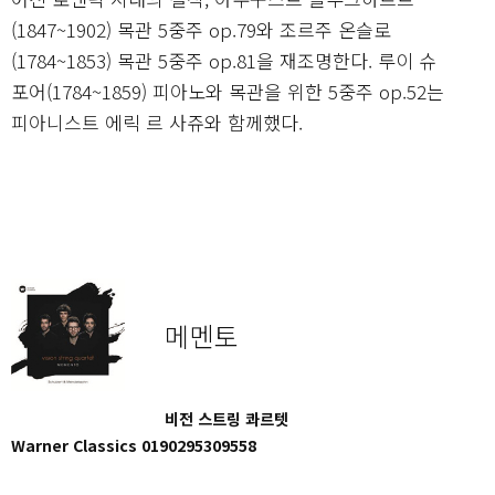
(1847~1902) 목관 5중주 op.79와 조르주 온슬로
(1784~1853) 목관 5중주 op.81을 재조명한다. 루이 슈
포어(1784~1859) 피아노와 목관을 위한 5중주 op.52는
피아니스트 에릭 르 사쥬와 함께했다.
메멘토
비전 스트링 콰르텟
Warner Classics 0190295309558