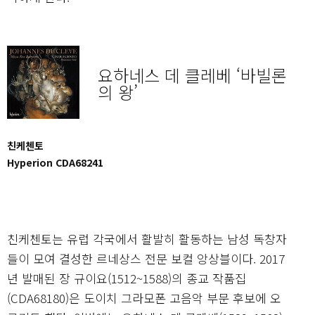
요하네스 데 클레베 ‘바빌론
의 왕’
친케첸토
Hyperion CDA68241
친케첸토는 유럽 각국에서 활발히 활동하는 남성 독창자
들이 모여 결성한 르네상스 전문 보컬 앙상블이다. 2017
년 발매된 장 규이요(1512~1588)의 종교 작품집
(CDA68180)은 도이치 그라모폰 고음악 부문 후보에 오