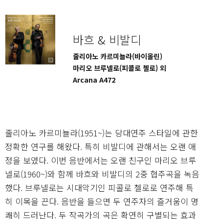
바흐 & 비발디
줄리아노 카르미뇰라(바이올린)
마리오 브루넬로(피콜로 첼로) 외
Arcana A472
줄리아노 카르미뇰라(1951~)는 당대연주 스타일에 관한
정확한 연구를 해왔다. 특히 비발디에 관해서는 오랜 애
정을 보였다. 이번 음반에서는 오랜 친구인 마리오 브루
넬로(1960~)와 함께 바흐와 비발디의 2중 협주곡을 녹음
했다. 브루넬로는 시대악기인 피콜로 첼로로 연주해 특
히 이목을 끈다. 음반을 들으면 두 연주자의 즐거움이 명
쾌히 드러난다. 두 작곡가의 곡은 확연히 구별되는 효과