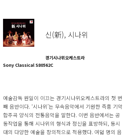
신(新), 시나위
경기시나위오케스트라
Sony Classical S80562C
예술감독 원일이 이끄는 경기시나위오케스트라의 첫 번
째 음반이다. ‘시나위’는 무속음악에서 기원한 즉흥 기악
합주곡 양식의 전통음악을 말한다. 이번 음반에서는 공
동작업을 통해 시나위의 형식과 정신을 표방하되, 동시
대의 다양한 예술을 창의적으로 적용했다. 여덟 명의 음