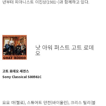
년부터 피아니스트 이진상(1981~)과 함께하고 있다.
낫 아워 퍼스트 고트 로데
오
고트 로데오 세션스
Sony Classical S80561C
요요 마(첼로), 스튜어트 던컨(바이올린), 크리스 틸리(블