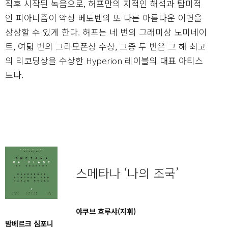
직후 시작된 녹음으로, 허프만의 지적인 해석과 탐미적
인 피아니즘이 악성 베토벤의 또 다른 아름다운 이면을
상상할 수 있게 한다. 허프는 네 번의 그래미상 노미네이
트, 여덟 번의 그라모폰상 수상, 그중 두 번은 그 해 최고
의 리코딩상을 수상한 Hyperion 레이블의 대표 아티스
트다.
스메타나 ‘나의 조국’
야쿠브 흐루샤(지휘)
밤베르크 심포니