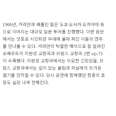
1966년, 카라얀과 베를린 필은 도쿄·오사카·오카야마 등
으로 이어지는 대규모 일본 투어를 진행했다. 이번 음반
에서는 삿포로 시민회관 무대에 울려 퍼진 이들의 연주
를 만나볼 수 있다. 카라얀의 탁월한 해석으로 잘 알려진
슈베르트의 미완성 교향곡과 브람스 교향곡 2번 op.73
이 수록됐다. 미완성 교향곡에서는 미묘한 긴장감을, 브
람스 교향곡에서는 깊이 있는 울림과 피날레의 뜨거운
열기를 만끽할 수 있다. 당시 공연에 함께했던 청중의 호
응도 실감 나게 전해진다.