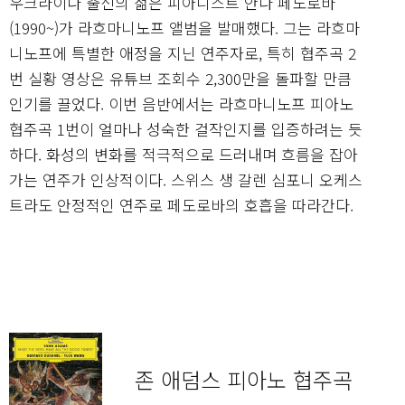
우크라이나 출신의 젊은 피아니스트 안나 페도로바
(1990~)가 라흐마니노프 앨범을 발매했다. 그는 라흐마
니노프에 특별한 애정을 지닌 연주자로, 특히 협주곡 2
번 실황 영상은 유튜브 조회수 2,300만을 돌파할 만큼
인기를 끌었다. 이번 음반에서는 라흐마니노프 피아노
협주곡 1번이 얼마나 성숙한 걸작인지를 입증하려는 듯
하다. 화성의 변화를 적극적으로 드러내며 흐름을 잡아
가는 연주가 인상적이다. 스위스 생 갈렌 심포니 오케스
트라도 안정적인 연주로 페도로바의 호흡을 따라간다.
존 애덤스 피아노 협주곡