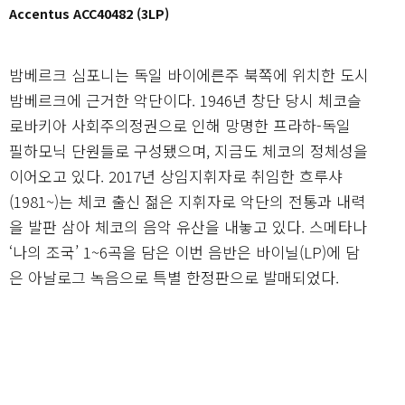
Accentus ACC40482 (3LP)
밤베르크 심포니는 독일 바이에른주 북쪽에 위치한 도시
밤베르크에 근거한 악단이다. 1946년 창단 당시 체코슬
로바키아 사회주의정권으로 인해 망명한 프라하-독일
필하모닉 단원들로 구성됐으며, 지금도 체코의 정체성을
이어오고 있다. 2017년 상임지휘자로 취임한 흐루샤
(1981~)는 체코 출신 젊은 지휘자로 악단의 전통과 내력
을 발판 삼아 체코의 음악 유산을 내놓고 있다. 스메타나
‘나의 조국’ 1~6곡을 담은 이번 음반은 바이닐(LP)에 담
은 아날로그 녹음으로 특별 한정판으로 발매되었다.