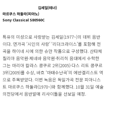
김세일(테너)
마르쿠스 하둘라(피아노)
Sony Classical S80560C
특유의 미성으로 사랑받는 김세일(1977~)의 데뷔 음반
이다. 연가곡 ‘시인의 사랑’ ‘리더크라이스’를 포함해 전
곡을 하이네 시에 의한 슈만 작품으로 구성했다. 산타체
칠리아 음악원·제네바 음악원·취리히 음대에서 수학한
그는 마리아 칼라스 콩쿠르 2위(2005)·다스 리트 콩쿠르
3위(2009)를 수상, 바흐 ‘마태수난곡’의 에반겔리스트 역
으로 주목받았다. 이번 녹음은 독일가곡 전문 피아니스
트 마르쿠스 하둘라(1970~)와 함께했다. 10월 31일 예술
의전당에서 음반발매 리사이틀을 선보일 예정.