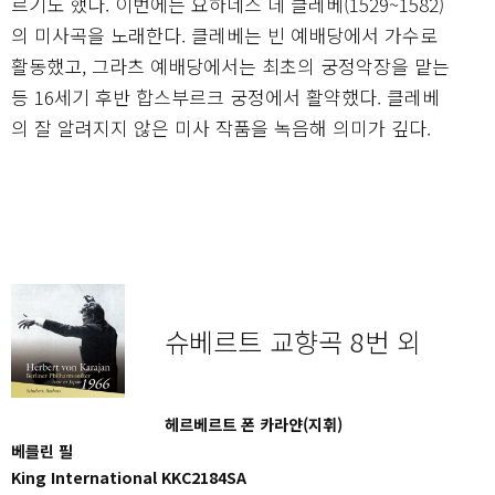
르기도 했다. 이번에는 요하네스 데 클레베(1529~1582)
의 미사곡을 노래한다. 클레베는 빈 예배당에서 가수로
활동했고, 그라츠 예배당에서는 최초의 궁정악장을 맡는
등 16세기 후반 합스부르크 궁정에서 활약했다. 클레베
의 잘 알려지지 않은 미사 작품을 녹음해 의미가 깊다.
슈베르트 교향곡 8번 외
헤르베르트 폰 카라얀(지휘)
베를린 필
King International KKC2184SA