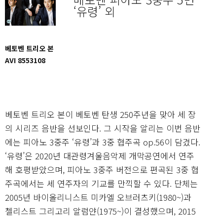
‘유령’ 외
베토벤 트리오 본
AVI 8553108
베토벤 트리오 본이 베토벤 탄생 250주년을 맞아 세 장
의 시리즈 음반을 선보인다. 그 시작을 알리는 이번 음반
에는 피아노 3중주 ‘유령’과 3중 협주곡 op.56이 담겼다.
‘유령’은 2020년 대관령겨울음악제 개막공연에서 연주
해 호평받았으며, 피아노 3중주 버전으로 편곡된 3중 협
주곡에서는 세 연주자의 기교를 만끽할 수 있다. 단체는
2005년 바이올리니스트 미카엘 오브러츠키(1980~)과
첼리스트 그리고리 알럼얀(1975~)이 결성했으며, 2015