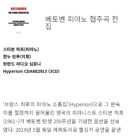
베토벤 피아노 협주곡 전
집
스티븐 허프(피아노)
한누 린투(지휘)
핀란드 라디오 심포니
Hyperion CDA682913 (3CD)
‘브람스 최후의 피아노 소품집’(Hyperion)으로 그 완숙
미를 절정까지 끌어올린 영국의 피아니스트 스티븐 허프
(1961~)가 베토벤 탄생 250주년을 기념한 음반을 선보
였다. 2019년 5월 동일 레퍼토리로 헬싱키 공연을 끝낸