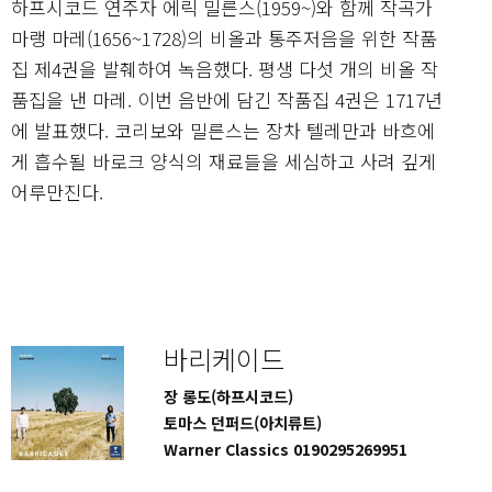
하프시코드 연주자 에릭 밀른스(1959~)와 함께 작곡가
마랭 마레(1656~1728)의 비올과 통주저음을 위한 작품
집 제4권을 발췌하여 녹음했다. 평생 다섯 개의 비올 작
품집을 낸 마레. 이번 음반에 담긴 작품집 4권은 1717년
에 발표했다. 코리보와 밀른스는 장차 텔레만과 바흐에
게 흡수될 바로크 양식의 재료들을 세심하고 사려 깊게
어루만진다.
바리케이드
장 롱도(하프시코드)
토마스 던퍼드(아치류트)
Warner Classics 0190295269951