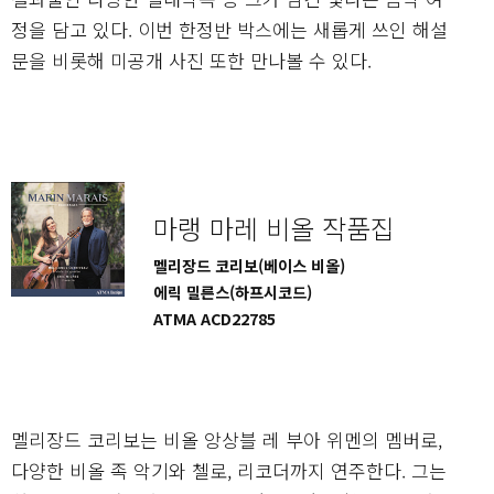
정을 담고 있다. 이번 한정반 박스에는 새롭게 쓰인 해설
문을 비롯해 미공개 사진 또한 만나볼 수 있다.
마랭 마레 비올 작품집
멜리장드 코리보(베이스 비올)
에릭 밀른스(하프시코드)
ATMA ACD22785
멜리장드 코리보는 비올 앙상블 레 부아 위멘의 멤버로,
다양한 비올 족 악기와 첼로, 리코더까지 연주한다. 그는