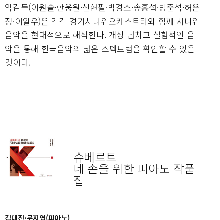
악감독(이원술·한웅원·신현필·박경소·송홍섭·방준석·허윤
정·이일우)은 각각 경기시나위오케스트라와 함께 시나위
음악을 현대적으로 해석한다. 개성 넘치고 실험적인 음
악을 통해 한국음악의 넓은 스펙트럼을 확인할 수 있을
것이다.
슈베르트
네 손을 위한 피아노 작품
집
김대진·문지영(피아노)