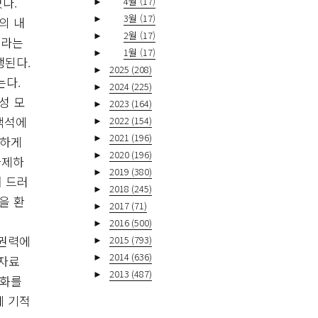
다.
►
4월
(17)
►
3월
(17)
의 내
►
2월
(17)
이라는
►
1월
(17)
행된다.
►
2025
(208)
는다.
►
2024
(225)
성 모
►
2023
(164)
객석에
►
2022
(154)
►
2021
(196)
담하게
►
2020
(196)
자제하
►
2019
(380)
서 드러
►
2018
(245)
을 환
►
2017
(71)
►
2016
(500)
가권력에
►
2015
(793)
►
2014
(636)
 자료
►
2013
(487)
변화를
에 기적