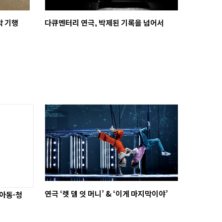
악 기행
다큐멘터리 연극, 박제된 기록을 넘어서
연극 ‘렛 뎀 잇 머니’ & ‘이게 마지막이야’
 아동·청