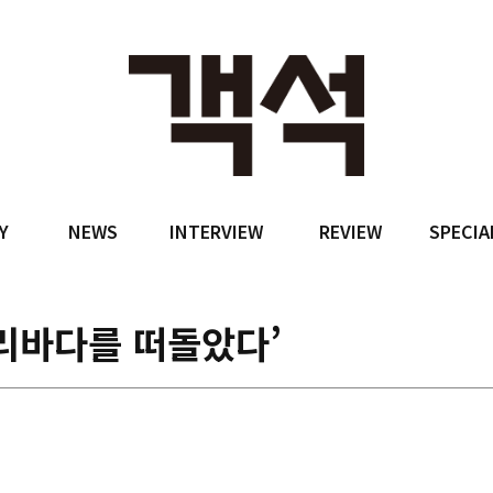
Y
NEWS
INTERVIEW
REVIEW
SPECIA
리바다를 떠돌았다’