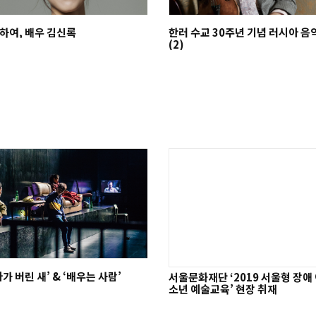
하여, 배우 김신록
한러 수교 30주년 기념 러시아 음
(2)
가 버린 새’ & ‘배우는 사람’
서울문화재단 ‘2019 서울형 장애
소년 예술교육’ 현장 취재