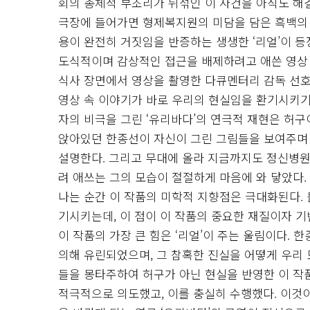
회의 총체적 부조리가 뒤섞인 이 사건을 아직도 해
극장에 들어가면 형제복지원의 미담을 담은 흑백의 
용이 완전히 거짓임을 반증하는 생생한 ‘리얼’이 
도식적이며 감상적인 접근을 배제하려고 애쓴 영상 속
식사 장면에서 영상을 촬영한 다큐멘터리 감독 선호빈
영상 속 이야기가 바로 우리의 현실임을 환기시키기
자의 비극을 그린 ‘유리바다’의 연극적 재현은 허
앉아있던 한종선이 자신이 그린 그림들을 보여주며
설명한다. 그리고 무대에 올라 지금까지도 정신병원
려 애쓰는 그의 모습이 절절하게 마음에 와 닿았다
나는 순간 이 작품의 미학적 지향점은 극대화된다.
기시키는데, 이 점이 이 작품의 중요한 재질이자 기
이 작품의 가장 큰 힘은 ‘리얼’이 주는 울림이다.
의해 유린되었으며, 그 참혹한 진실을 어떻게 우리 
들을 몽타주하여 허구가 아닌 현실을 반영한 이 작
적극적으로 의도했고, 이를 충실히 수행했다. 이것이