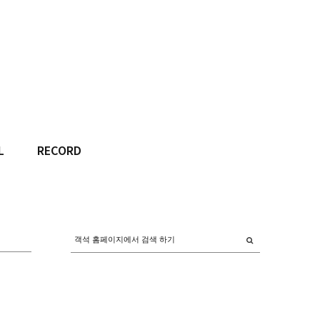
L
RECORD