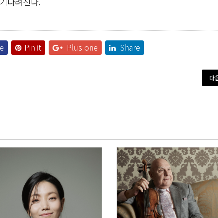
 기다려진다.
e
Pin it
Plus one
Share
다