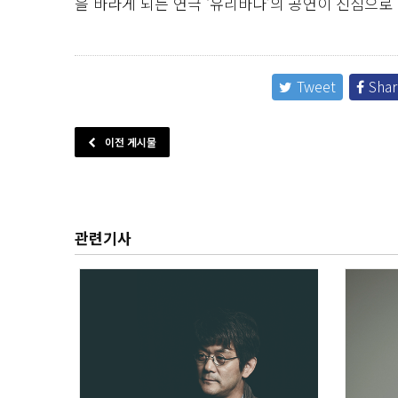
을 바라게 되는 연극 ‘유리바다’의 공연이 진심으로
Tweet
Shar
이전 게시물
관련기사