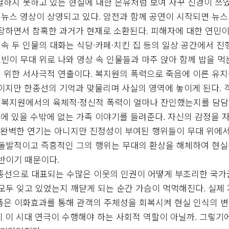
결하지 못하고 있는 현실에 대한 은유처럼 보여 자꾸 신경이 쓰였
뉴스 영상이 상영되고 있다. 암전과 함께 공연이 시작되면 뉴스
등장하면서 참혹한 과거가 현재로 소환된다. 피해자에 대한 연민
 두 인물의 대화는 식당·카페·치킨 집 등의 일상 공간에서 진
이 무대 위로 나와 영상 속 인물들과 마주 앉아 함께 밥을 먹
 위한 서사극적 연출이다. 복지원의 폭력으로 죽음에 이른 유지
구이지만 한종선의 기억과 맞물리며 사실의 영역에 놓이게 된다. 
 복지원에서의 육체적·정신적 폭력이 얼마나 잔인했는지를 담
에 있을 수밖에 없는 가족 이야기를 들려준다. 자신의 감정을 
. 완벽한 연기는 아니지만 진정성이 부여된 행위들이 무대 위에
 돌발적이고 즉흥적인 그의 행위는 무대의 환상을 해체하여 현실
반이기 때문이다.
 한종선으로 대표되는 수많은 이웃의 인권이 어떻게 부조리한 국
모두 잊고 있었는지 깨닫게 되는 순간 가슴이 먹먹해진다. 실제
품은 이화효과를 통해 관객의 주체성을 회복시켜 현실 인식의 
 이 시대 연극이 수행해야 하는 사회적 역할이 아닐까. 그렇기