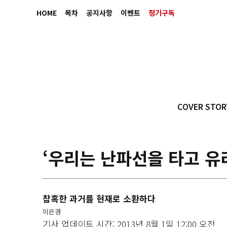
HOME
목차
공지사항
이벤트
정기구독
COVER STOR
‘우리는 난파선을 타고 유
참혹한 과거를 현재로 소환하다
이은경
기사 업데이트 시간: 2013년 8월 1일 12:00 오전