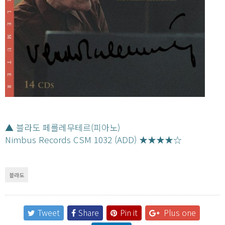
▲ 블라도 페를레무테르(피아노)
Nimbus Records CSM 1032 (ADD) ★★★★☆
블라도
Tweet
Share
Pin it
Plus one