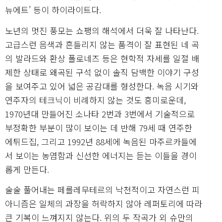
뉴에트’ 등이 하이라이트다.
노년의 멋진 풍모는 쇼팽의 해석에서 더욱 잘 나타난다.
고급스런 음색과 흔들리지 않는 품격이 잘 표현된 네 곡
의 발라드와 환상 폴로네즈 등은 현학적 자세를 일절 배
제한 상태로 왜곡된 구석 없이 솔직 담백한 이야기 구성
을 보여주고 있어 넓은 공감대를 형성한다. 녹음 시기와
연주자의 테크닉이 비례하지 않는 것도 흥미로운데,
1970년대 만들어진 소나타 2번과 3번에서 기술적으로
부정확한 부분이 많이 보이는 데 반해 79세 때 연주한
에튀드집, 그리고 1992년 88세에 녹음된 마주르카들에
서 보이는 농염함과 신선한 에너지는 듣는 이들을 경이
롭게 만든다.
술술 풀어내는 페를레무테르의 낙천적이고 자연스런 피
아니즘은 일체의 과장을 허락하지 않아 레퍼토리에 따라
큰 기복이 느껴지지 않는다. 위의 두 작곡가 외 슈만의