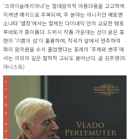
‘크라이슬레리아나’는 절대음악적 아름다움을 고고하게
지켜낸 해석으로 주목되며, 주 분야는 아니지만 베토벤
소나타 ‘열정’에서는 절제된 다이내믹 안의 교묘한 템포
루바토가 흥미롭다. 드뷔시 작품 가운데는 선이 굵은 표
현의 ‘기쁨의 섬’이 훌륭하며, 작곡가 앞에서 연주하여
파리 음악원을 수석 졸업했다는 포레의 ‘주제와 변주’에
서는 의외의 깊은 철학적 고뇌도 묻어난다.
글 김주영(피
아니스트)