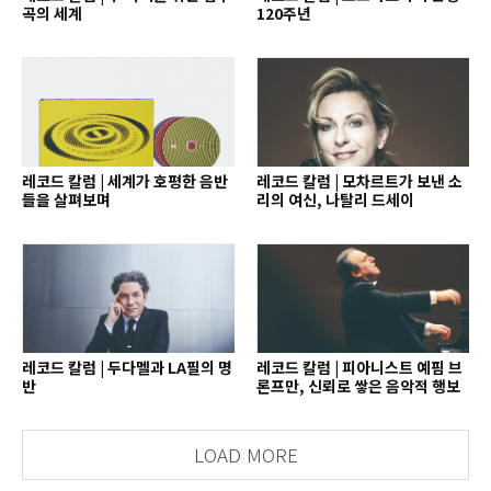
곡의 세계
120주년
레코드 칼럼 | 세계가 호평한 음반
레코드 칼럼 | 모차르트가 보낸 소
들을 살펴보며
리의 여신, 나탈리 드세이
레코드 칼럼 | 두다멜과 LA필의 명
레코드 칼럼 | 피아니스트 예핌 브
반
론프만, 신뢰로 쌓은 음악적 행보
LOAD MORE