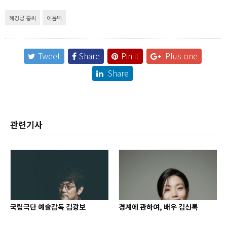
혜경궁 홍씨
이윤택
Tweet
Share
Pin it
Plus one
Share
관련기사
국립극단 예술감독 김광보
경계에 관하여, 배우 김신록