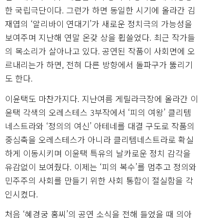
한 국립극단이다. 그런가 하면 동일한 시기에 올라간 김
재엽의 ‘알리바이 연대기’가 새로운 정치극의 가능성을
보여주며 지난해 연말 온갖 상을 휩쓸었다. 최근 작가들
의 목소리가 살아나고 있다. 공연된 작품이 사회면에 오
르내리는가 하면, 전혀 다른 방향에서 돌파구가 뚫리기
도 한다.
이윤택도 마찬가지다. 지난여름 게릴라극장에 올라간 이
윤택 각색의 오레스테스 3부작에서 ‘피의 여왕’ 클리템
네스트라와 ‘정의의 여신’ 아테네를 대결 구도로 작품의
중심축을 오레스테스가 아니라 클리템네스트라로 확실
하게 이동시키며 이윤택 특유의 날카로운 정치 감각을
유감없이 보여줬다. 이제는 ‘피의 복수’를 멈추고 정의와
민주주의 사회를 만들기 위한 사회 통합이 절실함을 각
인시켰다.
처음 ‘혜경궁 홍씨’의 공연 소식을 전해 들었을 때 의아