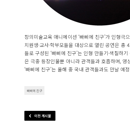
창의미술교육 애니메이션 ‘빠삐에 친구’가 인형극으로 
치원생·교사·학부모들을 대상으로 열린 공연은 총 4회
들로 구성된 ‘빠삐에 친구’는 인형 만들기·색칠하
은 극중 등장인물뿐 아니라 관객들과 호흡하며, 영
‘빠삐에 친구’는 올해 중 국내 관객들과도 만날 예정
빠삐에 친구
이전 게시물