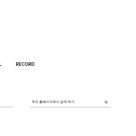
L
RECORD