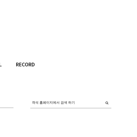
L
RECORD