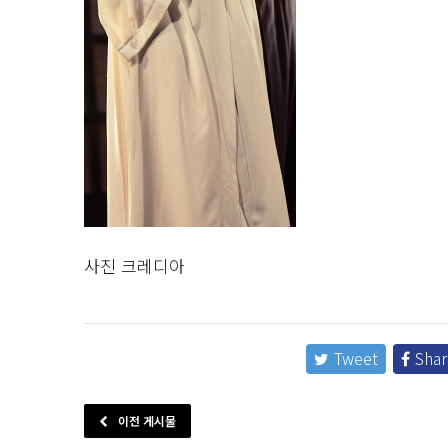
사진 크레디아
Tweet
Shar
이전 게시물