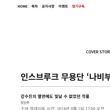
HOME
목차
공지사항
이벤트
정기구독
COVER STOR
인스브루크 무용단 ‘나비부
강수진의 열연에도 빛날 수 없었던 작품
장인주
기사 업데이트 시간: 2014년 8월 1일 12:00 오전