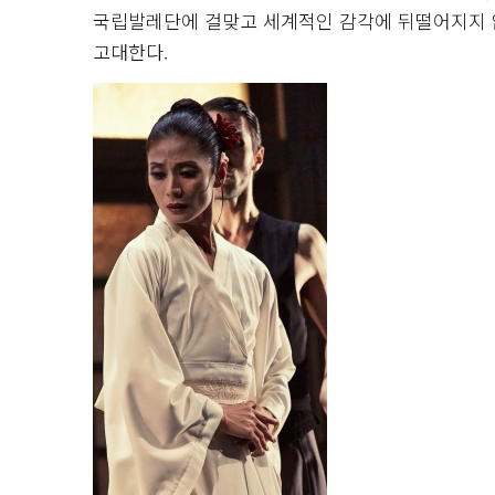
국립발레단에 걸맞고 세계적인 감각에 뒤떨어지지 
고대한다.