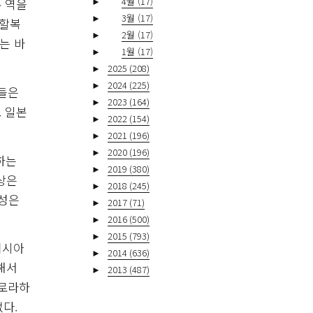
►
4월
(17)
 역을
►
3월
(17)
 할복
►
2월
(17)
는 바
►
1월
(17)
►
2025
(208)
►
2024
(225)
장들은
►
2023
(164)
 일본
►
2022
(154)
►
2021
(196)
►
2020
(196)
하는
►
2019
(380)
상은
►
2018
(245)
품성은
►
2017
(71)
►
2016
(500)
►
2015
(793)
러시아
►
2014
(636)
해서
►
2013
(487)
내로라하
없다.