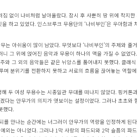
러짐 없이 나비처럼 날아올랐다. 잠시 후 사뿐히 땅 위에 착지한
짓을 하고 있었다. 인스브루크 무용단의 ‘나비부인’은 우아함과 
무는 아쉬움이 많이 남았다. 무엇보다 ‘나비부인’의 주제와 줄
러니 그 위에 얹어진 음악과 무용이 하나의 맥을 가질 수 없었다.
연주와 그 외의 음악들은 같은 뉘앙스를 품어내지 못했다. 클래식
이루며 분위기를 전환하지 못하고 서로의 흐름을 끊어놓는 역할에
설정해 두 여성 무용수는 시종일관 무대를 떠나지 않았다. 핑커톤과
어보겠다는 안무가의 의지가 엿보이는 설정이었다. 그러나 초초와 
 못했다.
되를 만나는 순간에는 너그러이 안무가의 역량을 인정하게 된다
예외는 아니었다. 그러나 1막 사랑의 파드되와 2막 슬픔의 파