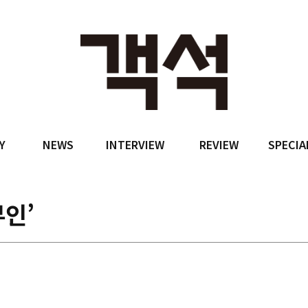
Y
NEWS
INTERVIEW
REVIEW
SPECIA
인’