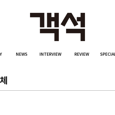
Y
NEWS
INTERVIEW
REVIEW
SPECIA
명체