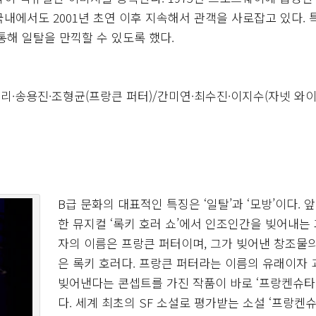
내에서도 2001년 초연 이후 지속해서 관객을 사로잡고 있다. 
통해 일탈을 만끽할 수 있도록 했다.
클리·송용진·조형균(프랑큰 퍼터)/간미연·최수진·이지수(자넷 와이
B급 문화의 대표적인 특징은 ‘일탈’과 ‘모방’이다. 
한 뮤지컬 ‘록키 호러 쇼’에서 인조인간을 빚어내는
자의 이름은 프랑큰 퍼터이며, 그가 빚어낸 창조물
은 록키 호러다. 프랑큰 퍼터라는 이름의 유래이자
빚어낸다는 콘셉트를 가진 작품이 바로 ‘프랑켄슈타
다. 세계 최초의 SF 소설로 평가받는 소설 ‘프랑켄