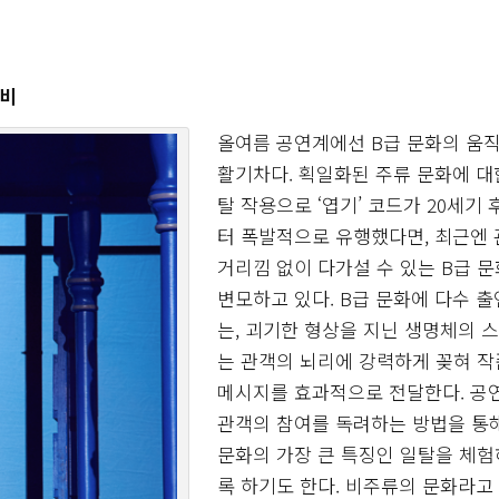
좀비
올여름 공연계에선 B급 문화의 움
활기차다. 획일화된 주류 문화에 대
탈 작용으로 ‘엽기’ 코드가 20세기
터 폭발적으로 유행했다면, 최근엔
거리낌 없이 다가설 수 있는 B급 
변모하고 있다. B급 문화에 다수 
는, 괴기한 형상을 지닌 생명체의 
는 관객의 뇌리에 강력하게 꽂혀 
메시지를 효과적으로 전달한다. 공
관객의 참여를 독려하는 방법을 통해
문화의 가장 큰 특징인 일탈을 체
록 하기도 한다. 비주류의 문화라고