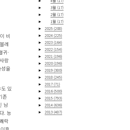
►
4월
(17)
►
3월
(17)
►
2월
(17)
►
1월
(17)
►
2025
(208)
이 비
►
2024
(225)
►
2023
(164)
‘블레
►
2022
(154)
혈귀·
►
2021
(196)
 사랑
►
2020
(196)
술성을
►
2019
(380)
►
2018
(245)
►
2017
(71)
우도 있
►
2016
(500)
기존
►
2015
(793)
인 남
►
2014
(636)
►
2013
(487)
. 능
 쾌락
 이후