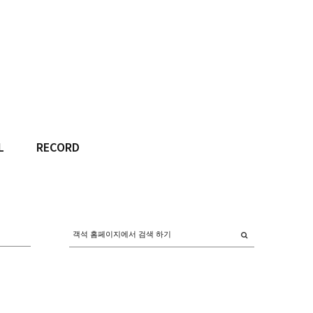
L
RECORD