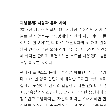
괴생명체: 사랑과 유머 사이
2017년 베니스 영화제 황금사자상 수상작인 기예르모
늘로 덮인 양서류 괴생명체와 인간의 사랑 이야기를 
이드2’ ‘헬보이’ ‘판의 미로: 오필리아와 세 개의 
양서 인간·기괴한 요정·외계 괴물 등이 등장해 인간
에 빠지는 판타지 로맨스라는 코드를 사용했다. 
모두 확보한 것이다.
판타지 로맨스를 통해 대중성을 확보했다면, 괴생
다. 1973년 영국 런던에서 개막한 뮤지컬 ‘록키 
질서에 도전하며 관객의 열렬한 지지를 얻었다. 트랜
매, 근육질의 인조인간 등 갖가지 괴기한 생명체가
청스럽고 요염하지만, 자신의 쾌락을 위해서라면 한
주의를 상징한다. 중독성 있는 글램록과 로큰롤 음악