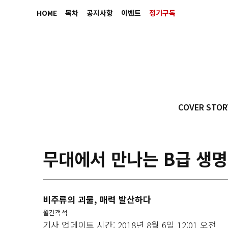
HOME
목차
공지사항
이벤트
정기구독
COVER STOR
무대에서 만나는 B급 생
비주류의 괴물, 매력 발산하다
월간객석
기사 업데이트 시간: 2018년 8월 6일 12:01 오전