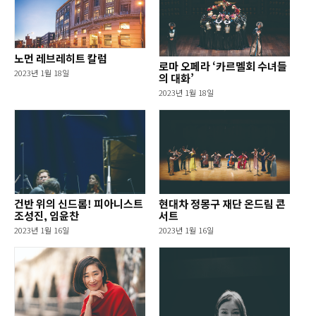
노먼 레브레히트 칼럼
로마 오페라 ‘카르멜회 수녀들
2023년 1월 18일
의 대화’
2023년 1월 18일
건반 위의 신드롬! 피아니스트
현대차 정몽구 재단 온드림 콘
조성진, 임윤찬
서트
2023년 1월 16일
2023년 1월 16일