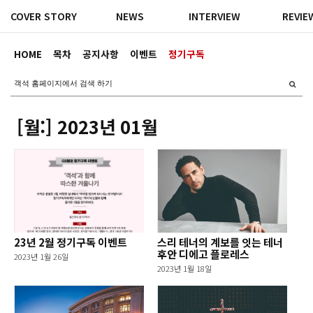
COVER STORY
NEWS
INTERVIEW
REVIE
HOME
목차
공지사항
이벤트
정기구독
[월:]
2023년 01월
23년 2월 정기구독 이벤트
스리 테너의 계보를 잇는 테너
후안 디에고 플로레스
2023년 1월 26일
2023년 1월 18일