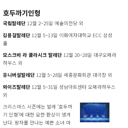
호두까기인형
국립발레단
12월 2~25일 예술의전당 외
김용걸발레단
12월 5~13일 이화여자대학교 ECC 삼성
홀
모스크바 라 클라시크 발레단
12월 20~28일 대구오페라
하우스 외
유니버설발레단
12월 5~28일 세종문화회관 대극장 외
와이즈발레단
12월 5~31일 성남아트센터 오페라하우스
외
크리스마스 시즌에는 발레 ‘호두까
기 인형’에 대한 묘한 환상이 생겨
난다. 왕자를 만나는 예쁜 소녀 마