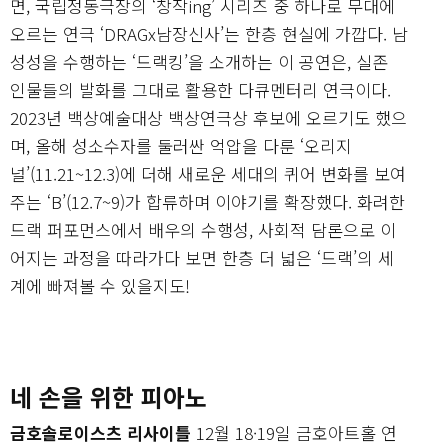
면, 국립정동극장의 ‘창작ing’ 시리즈 중 하나로 무대에
오르는 연극 ‘DRAGx남장신사’는 한층 현실에 가깝다. 남
성성을 수행하는 ‘드랙킹’을 소개하는 이 공연은, 실존
인물들의 발화를 그대로 활용한 다큐멘터리 연극이다.
2023년 백상예술대상 백상연극상 후보에 오르기도 했으
며, 올해 성소수자를 둘러싼 억압을 다룬 ‘오리지
널’(11.21~12.3)에 더해 새로운 세대의 퀴어 변화를 보여
주는 ‘B’(12.7~9)가 합류하며 이야기를 확장했다. 화려한
드랙 퍼포먼스에서 배우의 수행성, 사회적 담론으로 이
어지는 과정을 따라가다 보면 한층 더 넓은 ‘드랙’의 세
계에 빠져볼 수 있을지도!
네 손을 위한 피아노
금호솔로이스츠 리사이틀
12월 18·19일 금호아트홀 연