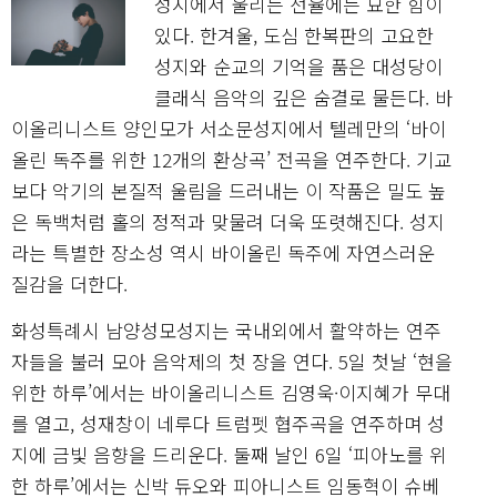
성지에서 울리는 선율에는 묘한 힘이
있다. 한겨울, 도심 한복판의 고요한
성지와 순교의 기억을 품은 대성당이
클래식 음악의 깊은 숨결로 물든다. 바
이올리니스트 양인모가 서소문성지에서 텔레만의 ‘바이
올린 독주를 위한 12개의 환상곡’ 전곡을 연주한다. 기교
보다 악기의 본질적 울림을 드러내는 이 작품은 밀도 높
은 독백처럼 홀의 정적과 맞물려 더욱 또렷해진다. 성지
라는 특별한 장소성 역시 바이올린 독주에 자연스러운
질감을 더한다.
화성특례시 남양성모성지는 국내외에서 활약하는 연주
자들을 불러 모아 음악제의 첫 장을 연다. 5일 첫날 ‘현을
위한 하루’에서는 바이올리니스트 김영욱·이지혜가 무대
를 열고, 성재창이 네루다 트럼펫 협주곡을 연주하며 성
지에 금빛 음향을 드리운다. 둘째 날인 6일 ‘피아노를 위
한 하루’에서는 신박 듀오와 피아니스트 임동혁이 슈베