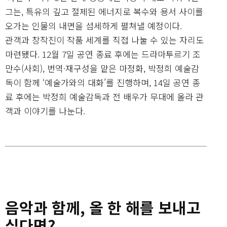
그는, 특유의 깊고 절제된 에너지로 복수와 용서 사이를
오가는 인물의 내면을 섬세하게 펼쳐낼 예정이다.
관객과 창작진이 작품 세계를 직접 나눌 수 있는 자리도
마련됐다. 12월 7일 공연 종료 후에는 드라마투르기 조
만수(사회), 번역·재구성을 맡은 마정화, 박정희 예술감
독이 함께 ‘예술가와의 대화’를 진행하며, 14일 공연 종
료 후에는 박정희 예술감독과 전 배우가 무대에 올라 관
객과 이야기를 나눈다.
음악과 함께, 올 한 해를 보내고
싶다면?