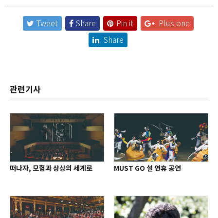
Tweet
Share
Pin it
Plus one
Share
관련기사
떠나자, 모험과 상상의 세계로
MUST GO 설 연휴 공연