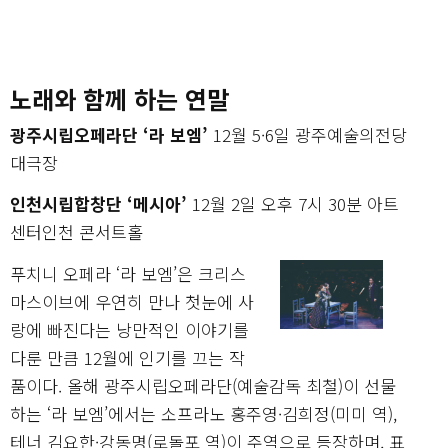
노래와 함께 하는 연말
광주시립오페라단 ‘라 보엠’
12월 5·6일 광주예술의전당
대극장
인천시립합창단 ‘메시아’
12월 2일 오후 7시 30분 아트
센터인천 콘서트홀
푸치니 오페라 ‘라 보엠’은 크리스
마스이브에 우연히 만나 첫눈에 사
랑에 빠진다는 낭만적인 이야기를
다룬 만큼 12월에 인기를 끄는 작
품이다. 올해 광주시립오페라단(예술감독 최철)이 선물
하는 ‘라 보엠’에서는 소프라노 홍주영·김희정(미미 역),
테너 김요한·강동명(로돌포 역)이 주역으로 등장하며, 표