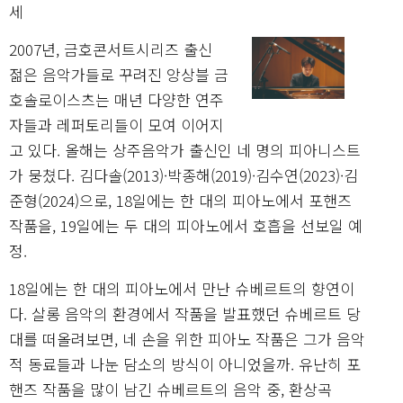
세
2007년, 금호콘서트시리즈 출신
젊은 음악가들로 꾸려진 앙상블 금
호솔로이스츠는 매년 다양한 연주
자들과 레퍼토리들이 모여 이어지
고 있다. 올해는 상주음악가 출신인 네 명의 피아니스트
가 뭉쳤다. 김다솔(2013)·박종해(2019)·김수연(2023)·김
준형(2024)으로, 18일에는 한 대의 피아노에서 포핸즈
작품을, 19일에는 두 대의 피아노에서 호흡을 선보일 예
정.
18일에는 한 대의 피아노에서 만난 슈베르트의 향연이
다. 살롱 음악의 환경에서 작품을 발표했던 슈베르트 당
대를 떠올려보면, 네 손을 위한 피아노 작품은 그가 음악
적 동료들과 나눈 담소의 방식이 아니었을까. 유난히 포
핸즈 작품을 많이 남긴 슈베르트의 음악 중, 환상곡