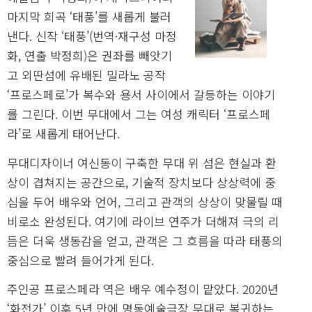
마지막 희곡 ‘태풍’를 새롭게 불러
낸다. 신작 ‘태풍’(번역·재구성 마정
화, 연출 박정희)은 권좌를 빼앗기
고 외딴섬에 유배된 밀라노 공작
‘프로스페로’가 복수와 용서 사이에서 갈등하는 이야기
를 그린다. 이번 무대에서 그는 여성 캐릭터 ‘프로스페
라’로 새롭게 태어난다.
무대디자이너 여신동이 구축한 무대 위 섬은 현실과 환
상이 겹쳐지는 공간으로, 기술적 장치보다 상상력에 중
심을 두어 배우와 언어, 그리고 관객의 상상이 맞물릴 때
비로소 완성된다. 여기에 라이브 연주가 더해져 극의 리
듬은 더욱 생동감을 얻고, 관객은 그 흐름을 따라 태풍의
중심으로 빨려 들어가게 된다.
주인공 프로스페라 역은 배우 예수정이 맡았다. 2020년
‘화전가’ 이후 5년 만에 명동예술극장 무대로 복귀하는