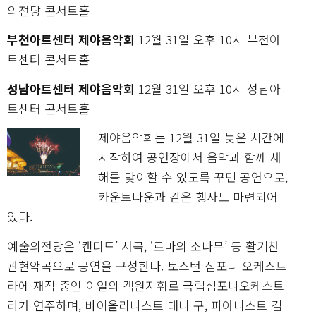
의전당 콘서트홀
부천아트센터 제야음악회
12월 31일 오후 10시 부천아
트센터 콘서트홀
성남아트센터 제야음악회
12월 31일 오후 10시 성남아
트센터 콘서트홀
제야음악회는 12월 31일 늦은 시간에
시작하여 공연장에서 음악과 함께 새
해를 맞이할 수 있도록 꾸민 공연으로,
카운트다운과 같은 행사도 마련되어
있다.
예술의전당은 ‘캔디드’ 서곡, ‘로마의 소나무’ 등 활기찬
관현악곡으로 공연을 구성한다. 보스턴 심포니 오케스트
라에 재직 중인 이얼의 객원지휘로 국립심포니오케스트
라가 연주하며, 바이올리니스트 대니 구, 피아니스트 김