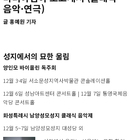
음악·연극)
글 홍예원 기자
성지에서의 묘한 울림
양인모 바이올린 독주회
12월 3·4일 서소문성지역사박물관 콘솔레이션홀
12월 6일 성남아트센터 콘서트홀 | 12월 7일 통영국제음
악당 콘서트홀
화성특례시 남양성모성지 클래식 음악제
12월 5~7일 남양성모성지 대성당 외