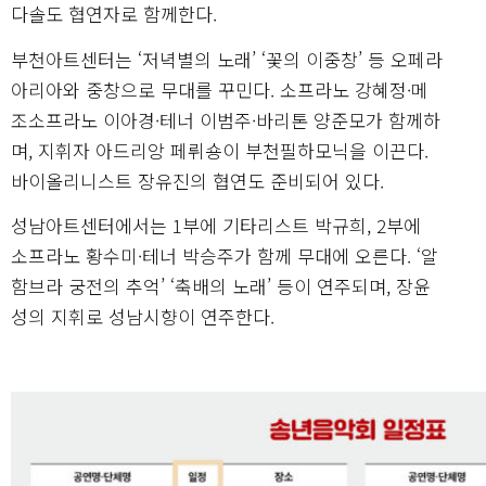
다솔도 협연자로 함께한다.
부천아트센터는 ‘저녁별의 노래’ ‘꽃의 이중창’ 등 오페라
아리아와 중창으로 무대를 꾸민다. 소프라노 강혜정·메
조소프라노 이아경·테너 이범주·바리톤 양준모가 함께하
며, 지휘자 아드리앙 페뤼숑이 부천필하모닉을 이끈다.
바이올리니스트 장유진의 협연도 준비되어 있다.
성남아트센터에서는 1부에 기타리스트 박규희, 2부에
소프라노 황수미·테너 박승주가 함께 무대에 오른다. ‘알
함브라 궁전의 추억’ ‘축배의 노래’ 등이 연주되며, 장윤
성의 지휘로 성남시향이 연주한다.