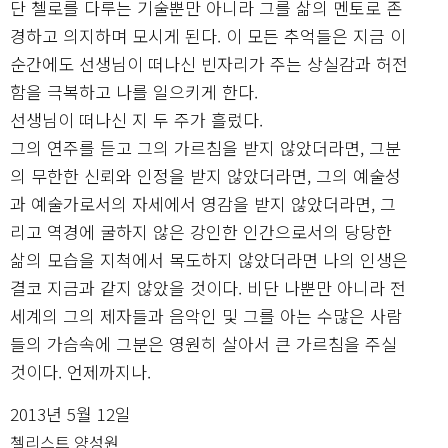
단 첼로를 다루는 기술뿐만 아니라 그를 삶의 멘토로 존
경하고 의지하며 모시게 된다. 이 모든 추억들은 지금 이
순간에도 선생님이 떠나신 빈자리가 주는 상실감과 허전
함을 극복하고 나를 일으키게 한다.
선생님이 떠나신 지 두 주가 흘렀다.
그의 연주를 듣고 그의 가르침을 받지 않았더라면, 그분
의 무한한 신뢰와 인정을 받지 않았더라면, 그의 예술성
과 예술가로서의 자세에서 영감을 받지 않았더라면, 그
리고 역경에 굴하지 않은 강인한 인간으로서의 당당한
삶의 모습을 지척에서 목도하지 않았더라면 나의 인생은
결코 지금과 같지 않았을 것이다. 비단 나뿐만 아니라 전
세계의 그의 제자들과 음악인 및 그를 아는 수많은 사람
들의 가슴속에 그분은 영원히 살아서 큰 가르침을 주실
것이다. 언제까지나.
2013년 5월 12일
첼리스트 양성원