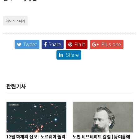
야노스 스타커
Tweet
Share
Pin it
Plus one
Share
관련기사
12월 화제의 신보 | 노르웨이 솔리
노먼 레브레히트 칼럼 | 늦여름에