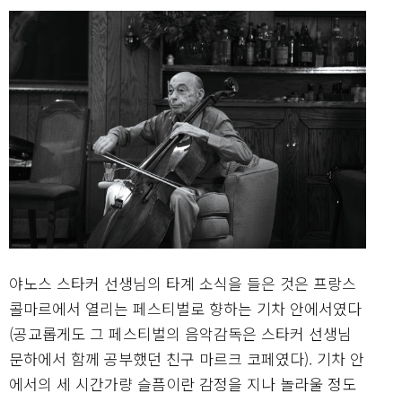
야노스 스타커 선생님의 타계 소식을 들은 것은 프랑스
콜마르에서 열리는 페스티벌로 향하는 기차 안에서였다
(공교롭게도 그 페스티벌의 음악감독은 스타커 선생님
문하에서 함께 공부했던 친구 마르크 코페였다). 기차 안
에서의 세 시간가량 슬픔이란 감정을 지나 놀라울 정도