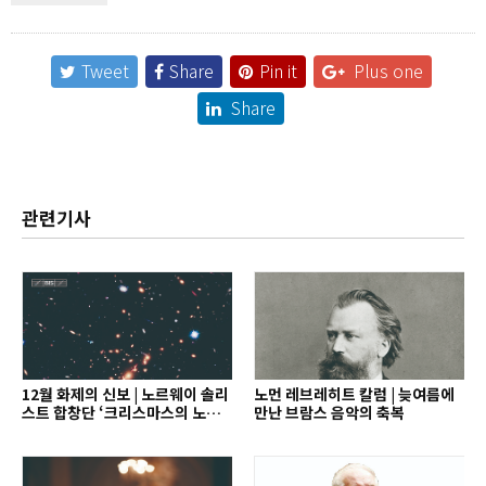
Tweet
Share
Pin it
Plus one
Share
관련기사
12월 화제의 신보 | 노르웨이 솔리
노먼 레브레히트 칼럼 | 늦여름에
스트 합창단 ‘크리스마스의 노래’
만난 브람스 음악의 축복
외