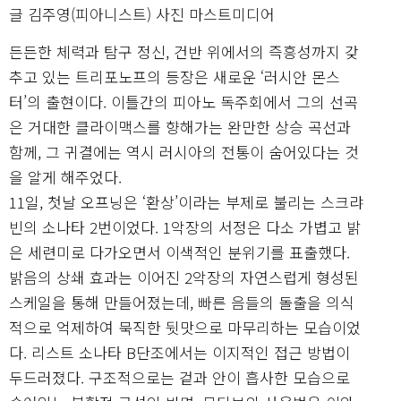
글 김주영(피아니스트) 사진 마스트미디어
든든한 체력과 탐구 정신, 건반 위에서의 즉흥성까지 갖
추고 있는 트리포노프의 등장은 새로운 ‘러시안 몬스
터’의 출현이다. 이틀간의 피아노 독주회에서 그의 선곡
은 거대한 클라이맥스를 향해가는 완만한 상승 곡선과
함께, 그 귀결에는 역시 러시아의 전통이 숨어있다는 것
을 알게 해주었다.
11일, 첫날 오프닝은 ‘환상’이라는 부제로 불리는 스크랴
빈의 소나타 2번이었다. 1악장의 서정은 다소 가볍고 밝
은 세련미로 다가오면서 이색적인 분위기를 표출했다.
밝음의 상쇄 효과는 이어진 2악장의 자연스럽게 형성된
스케일을 통해 만들어졌는데, 빠른 음들의 돌출을 의식
적으로 억제하여 묵직한 뒷맛으로 마무리하는 모습이었
다. 리스트 소나타 B단조에서는 이지적인 접근 방법이
두드러졌다. 구조적으로는 겉과 안이 흡사한 모습으로