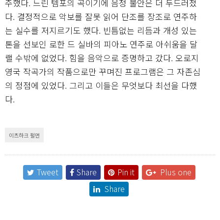
주했다. 느린 템포의 곡이기에 음정 불안은 더 두드러졌
다. 결정적으로 악보를 잘못 읽어 단조를 장조로 연주하
는 실수를 저지르기도 했다. 빈틈없는 리듬과 개성 있는
톤을 선보인 로한 드 실바의 피아노 연주로 아쉬움을 달
랠 수밖에 없었다. 힘을 음악으로 증명하고 갔다. 오로지
영국 작곡가의 작품으로만 꾸며진 프로그램은 그 자존심
의 정점에 있었다. 그리고 이들은 무엇보다 최선을 다했
다.
이츠하크 펄먼
Tweet
Share
Pin it
Plus one
Share