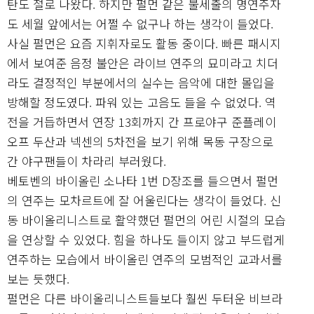
탄도 절로 나왔다. 하지만 펄먼 같은 불세출의 명연주자
도 세월 앞에서는 어쩔 수 없구나 하는 생각이 들었다.
사실 펄먼은 요즘 지휘자로도 활동 중이다. 빠른 패시지
에서 보여준 음정 불안은 라이브 연주의 묘미라고 치더
라도 결정적인 부분에서의 실수는 음악에 대한 몰입을
방해할 정도였다. 파워 있는 고음도 들을 수 없었다. 역
전을 거듭하면서 연장 13회까지 간 프로야구 준플레이
오프 두산과 넥센의 5차전을 보기 위해 목동 구장으로
간 야구팬들이 차라리 부러웠다.
베토벤의 바이올린 소나타 1번 D장조를 들으면서 펄먼
의 연주는 모차르트에 잘 어울린다는 생각이 들었다. 신
동 바이올리니스트로 활약했던 펄먼의 어린 시절의 모습
을 연상할 수 있었다. 힘을 하나도 들이지 않고 부드럽게
연주하는 모습에서 바이올린 연주의 모범적인 교과서를
보는 듯했다.
펄먼은 다른 바이올리니스트들보다 훨씬 두터운 비브라