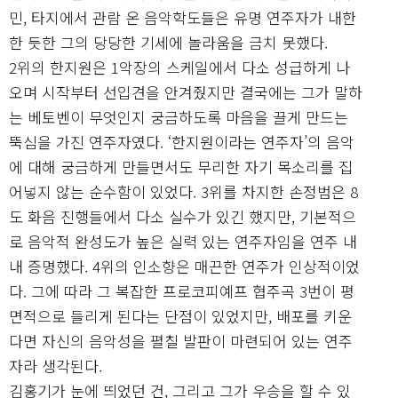
민, 타지에서 관람 온 음악학도들은 유명 연주자가 내한
한 듯한 그의 당당한 기세에 놀라움을 금치 못했다.
2위의 한지원은 1악장의 스케일에서 다소 성급하게 나
오며 시작부터 선입견을 안겨줬지만 결국에는 그가 말하
는 베토벤이 무엇인지 궁금하도록 마음을 끌게 만드는
뚝심을 가진 연주자였다. ‘한지원이라는 연주자’의 음악
에 대해 궁금하게 만들면서도 무리한 자기 목소리를 집
어넣지 않는 순수함이 있었다. 3위를 차지한 손정범은 8
도 화음 진행들에서 다소 실수가 있긴 했지만, 기본적으
로 음악적 완성도가 높은 실력 있는 연주자임을 연주 내
내 증명했다. 4위의 인소향은 매끈한 연주가 인상적이었
다. 그에 따라 그 복잡한 프로코피예프 협주곡 3번이 평
면적으로 들리게 된다는 단점이 있었지만, 배포를 키운
다면 자신의 음악성을 펼칠 발판이 마련되어 있는 연주
자라 생각된다.
김홍기가 눈에 띄었던 건, 그리고 그가 우승을 할 수 있