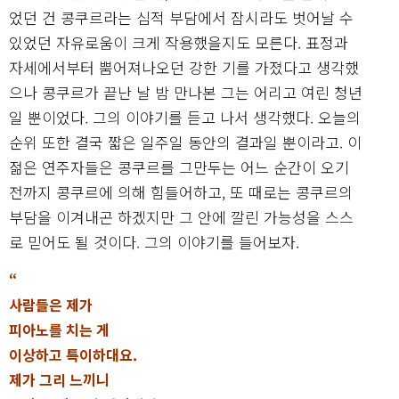
었던 건 콩쿠르라는 심적 부담에서 잠시라도 벗어날 수
있었던 자유로움이 크게 작용했을지도 모른다. 표정과
자세에서부터 뿜어져나오던 강한 기를 가졌다고 생각했
으나 콩쿠르가 끝난 날 밤 만나본 그는 어리고 여린 청년
일 뿐이었다. 그의 이야기를 듣고 나서 생각했다. 오늘의
순위 또한 결국 짧은 일주일 동안의 결과일 뿐이라고. 이
젊은 연주자들은 콩쿠르를 그만두는 어느 순간이 오기
전까지 콩쿠르에 의해 힘들어하고, 또 때로는 콩쿠르의
부담을 이겨내곤 하겠지만 그 안에 깔린 가능성을 스스
로 믿어도 될 것이다. 그의 이야기를 들어보자.
“
사람들은 제가
피아노를 치는 게
이상하고 특이하대요.
제가 그리 느끼니