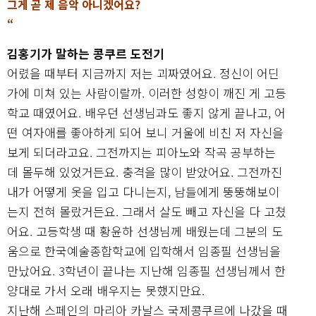
그게 곧 제 음악 아니겠어요?
“
김홍기가 말하는 콩쿠르 도전기
어렸을 때부터 지금까지 저는 괴짜였어요. 정신이 어딘
가에 미쳐 있는 사람이랄까. 이러한 성향이 깨진 게 고등
학교 때였어요. 배우던 선생님과도 좋지 않게 끝나고, 어
떤 여자애를 좋아하게 되어 보니 거울에 비친 저 자신을
보게 되더라고요. 그전까지는 피아노와 작곡 공부하는
데 몰두해 있었거든요. 충격을 많이 받았어요. 그전까진
내가 어떻게 옷을 입고 다니는지, 남들에게 뚱뚱해보이
는지 전혀 몰랐거든요. 그래서 살도 빼고 자신을 다 고쳤
어요. 고등학생 때 황윤하 선생님께 배웠는데 그분의 도
움으로 한국예술종합학교에 입학해서 임종필 선생님을
만났어요. 3학년이 끝나는 지난해 임종필 선생님께서 한
양대로 가서 오래 배우지는 못했지만요.
지난해 스페인의 마리아 카날스 국제콩쿠르에 나갔을 때