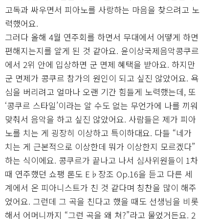
고독과 싸우면서 피아노를 사랑하는 마음을 찾으려고 노
력했어요.
그러다 올해 4월 연주회를 하면서 무대에서 어떻게 하면
편해지는지를 알게 된 것 같아요. 윤이상국제음악콩쿠르
에서 2위 안에 입상하면 군 면제 혜택을 받아요. 하지만
군 면제가 콩쿠르 참가의 원인이 되고 싶진 않았어요. 욕
심을 버리려고 얼마나 오랜 기간 힘들게 노력했는데, 또
‘콩쿠르 스타일’이라는 알 수도 없는 무언가에 나를 끼워
맞춰서 음악을 하고 싶진 않았어요. 사람들은 제가 피아
노를 치는 게 굉장히 이상하고 특이하대요. 다들 “네가
치는 게 근본적으로 이상한데 뭐가 이상한지 모르겠다”
하는 식이에요. 콩쿠르가 끝나고 나서 심사위원들이 1차
때 연주했던 쇼팽 론도 E♭장조 Op.16을 듣고 다른 세
계에서 온 피아니스트가 친 것 같다며 칭찬을 많이 해주
었어요. 그런데 그 곡을 친다고 했을 때도 선생님을 비롯
해서 어머니까지 “그런 곡을 왜 쳐?”라고 물었거든요. 2