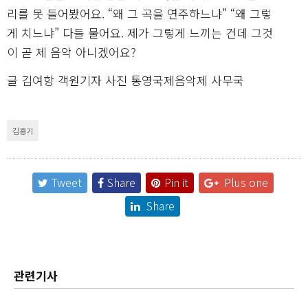
리를 못 들어봤어요. “왜 그 곡을 연주하느냐” “왜 그렇
게 치느냐” 다들 물어요. 제가 그렇게 느끼는 건데 그것
이 곧 제 음악 아니겠어요?
글 김여항 객원기자 사진 통영국제음악제 사무국
김홍기
Tweet
Share
Pin it
Plus one
Share
관련기사