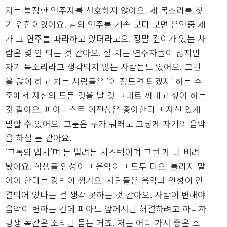
저는 특정한 연주자를 선호하지 않아요. 제 목소리를 찾
기 위함이었어요. 남의 연주를 계속 보다 보면 은연중 제
가 그 연주를 따라하고 있더라고요. 정말 깊이가 있는 사
람은 몇 안 되는 것 같아요. 잘 치는 연주자들이 많지만
자기 목소리라고 생각되지 않는 사람들도 있어요. 고민
을 많이 하고 치는 사람들은 ‘이 정도면 되겠지’ 하는 수
준에서 자신의 모든 것을 날 것 그대로 꺼내고 싶어 하는
것 같아요. 피아니스트 이진상은 좋아한다고 자신 있게
말할 수 있어요. 그분은 누가 뭐래도 그렇게 자기의 음악
을 하실 분 같아요.
‘그놈의 입시’며 돈 벌려는 시스템이며 그런 게 다 버려
놨어요. 학생들 인성이고 음악이고 모두 다요. 틀리지 말
아야 한다는 강박이 생겨요. 사람들은 음악과 인성이 연
결되어 있다는 걸 생각 못하는 것 같아요. 사람이 변해야
음악이 변하는 건데 피아노 앞에서만 해결하려고 하니까
평생 똑같은 소리만 듣는 거죠. 저는 어디 가서 좋은 소