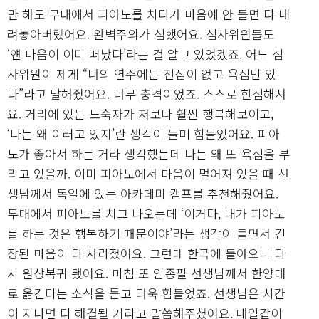
만 해도 무대에서 피아노를 치다가 마음에 안 들면 다 내
려놓아버렸어요. 완벽주의가 심했어요. 심사위원들도
‘얜 마음이 이미 떠났다’라는 걸 알고 있었겠죠. 어느 심
사위원이 제게 “너의 연주에는 진심이 없고 욕심만 있
다”라고 말해줬어요. 너무 충격이었죠. 스스로 한심해서
요. 거리에 있는 노숙자가 저보다 훨씬 행복해보이고,
‘나는 왜 이러고 있지’란 생각이 들며 힘들었어요. 피아
노가 좋아서 하는 거라 생각했는데 나는 왜 또 욕심을 부
리고 있을까. 이미 피아노에서 마음이 멀어져 있을 때 선
생님께서 독일에 있는 아카데미 캠프를 추천해줬어요.
무대에서 피아노를 치고 나오는데 ‘이거다, 내가 피아노
를 하는 것은 행복하기 때문이야’라는 생각이 들면서 긴
장된 마음이 다 사라졌어요. 그런데 한국에 돌아오니 다
시 원상복귀 됐어요. 마침 또 임종필 선생님께서 한양대
로 옮긴다는 소식을 듣고 더욱 힘들었죠. 선생님은 시간
이 지나면 다 해결될 거라고 말씀해주셨어요. 매일같이