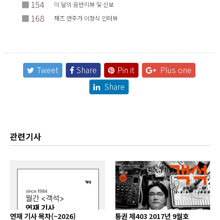
■
154
이 달의 음반리뷰 및 신보
■
168
재즈 연주가 이정식 인터뷰
Tweet
Share
Pin it
Plus one
Share
관련기사
연재 기사 목차(~2026)
통권 제403 2017년 9월호