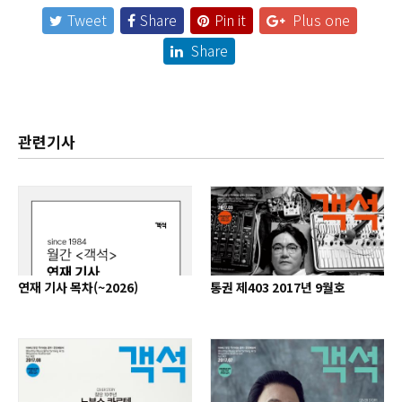
Tweet
Share
Pin it
Plus one
Share
관련기사
연재 기사 목차(~2026)
통권 제403 2017년 9월호