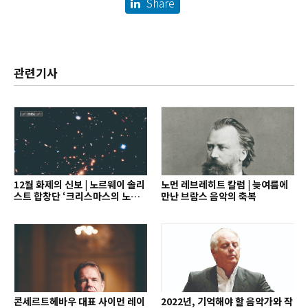
Share
관련기사
12월 화제의 신보 | 노르웨이 솔리
노먼 레브레히트 칼럼 | 늦여름에
스트 합창단 ‘크리스마스의 노래’
만난 브람스 음악의 축복
외
콘세르트헤바우 대표 사이먼 레이
2022년, 기억해야 할 음악가와 작