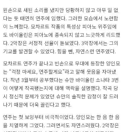
왼손으로 새된 소리를 냈지만 당황하지 않고 아무 일 없
다는 듯 태연히 연주에 임했다. 그러한 모습에서 노련함
이 느껴졌다. 모차르트 작품의 특성상 피아노 위주임에
도 바이올린은 피아노에 종속되지 않고 느긋하게 리드했
다. 2악장은 서정적 선율이 돋보였다. 3악장에서는 그의
기교를 발견할 수 있었다. 힘을 뺀, 자연스런 연주였다.
모차르트 연주가 끝나고 빈손으로 무대에 등장한 양인모
는 “걱정 마세요, 연주할게요”라고 말해 웃음을 자아냈
다. 작년 3월부터 공부했다는 슈만 바이올린 소나타 3번
이 어떻게 작곡됐는지에 대해 맥락을 설명했다. 작곡 당
시 정신적 문제가 있었던 슈만의 솔직한 감정이 잘 드러
나기 때문에 더욱 끌린다고 했다.
연주는 첫 보잉부터 비극적이었다. 양인모는 한 음 한 음
을 치열하게 그었다. 그러면서도 자연스러웠다. 2악장은