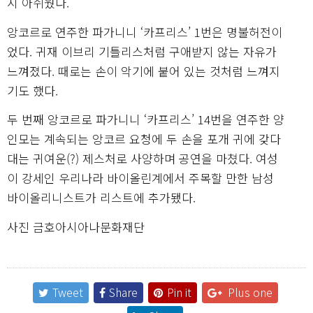
시 아쉬웠다.
앙코르로 연주한 파가니니 ‘카프리스’ 1번은 명불허전이
었다. 귀재 이브리 기틀리스처럼 구애받지 않는 자유가
느껴졌다. 때로는 손이 악기에 붙어 있는 것처럼 느껴지
기도 했다.
두 번째 앙코르로 파가니니 ‘카프리스’ 14번을 연주한 양
인모는 계속되는 앙코르 요청에 두 손을 포개 귀에 갖다
대는 귀여운(?) 제스처로 사양하며 공연을 마쳤다. 여성
이 강세인 우리나라 바이올린계에서 주목할 만한 남성
바이올리니스트가 리스트에 추가됐다.
사진 금호아시아나문화재단
Tweet
Share
Pin it
Plus one