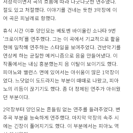
서정적이면서 곡의 흐름에 따라 나긋나긋한 연주였다.
절도 있고 처절했다. 이야기를 건네는 듯한 3악장에 이
어 곡은 피날레로 향했다.
휴식 시간 이후 양인모는 베토벤 바이올린 소나타 9번
‘크로이처’를 연주했다. 그는 이 곡에서 기교적으로 활을
현에 밀착해 연주하는 스타일을 보여주었다. 건반악기를
연상케 하는 균질한 메커니즘으로 음을 만들어냈다. 이
작품에서는 내심 흥분했는지 음 이탈이 보이기도 했다.
피아노와 밸런스 면에 있어서는 아쉬움이 많은 1악장이
었다. 느닷없이 도드라지는 부분이 때때로 나왔고, 피아
노의 리듬이 끊기기도 했다. 좀 더 정제된 연주가 아쉬웠
던 부분이다.
2악장부터 양인모는 흔들림 없는 연주를 들려주었다. 변
주곡 부분을 능숙하게 연주했다. 마지막 악장의 속주 시
에는 긴장이 풀어지기도 했다. 이 부분에서는 피아노 역