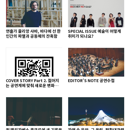
연출가 줄리앙 샤바, 바다에 선 한
SPECIAL ISSUE 예술이 어떻게
인간의 파멸과 공동체의 잔혹함
취미가 되나요?
COVER STORY Part 2. 젊어지
EDITOR’S NOTE 공연수첩
는 공연계에 맞춰 새로운 변화를
추구하다 2014년
퀸 엘리자베스 콩쿠르에 새 기록을
자연 속 음악, 그 울림, 평창대관령