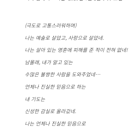
(극도로 고통스러워하며)
나는 예술로 살았고, 사랑으로 살았네.
나는 살아 있는 영혼에 피해를 준 적이 전혀 없네!
남몰래, 내가 알고 있는
수많은 불쌍한 사람을 도와주었네…
언제나 진실한 믿음으로 하는
내 기도는
신성한 감실로 올라갔네.
나는 언제나 진실한 믿음으로