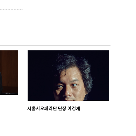
서울시오페라단 단장 이경재