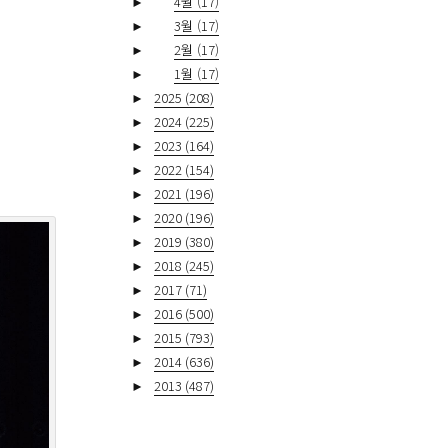
►
4월
(17)
►
3월
(17)
►
2월
(17)
►
1월
(17)
►
2025
(208)
►
2024
(225)
►
2023
(164)
►
2022
(154)
►
2021
(196)
►
2020
(196)
►
2019
(380)
►
2018
(245)
►
2017
(71)
►
2016
(500)
►
2015
(793)
►
2014
(636)
►
2013
(487)