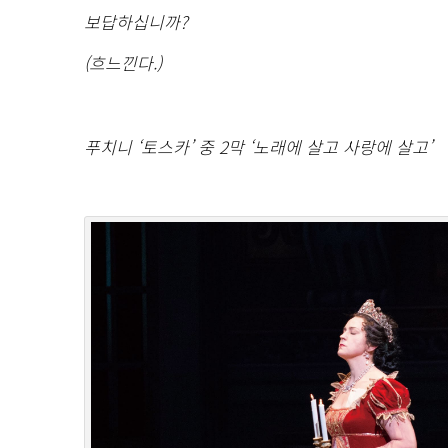
보답하십니까?
(흐느낀다.)
푸치니 ‘토스카’ 중 2막 ‘노래에 살고 사랑에 살고’