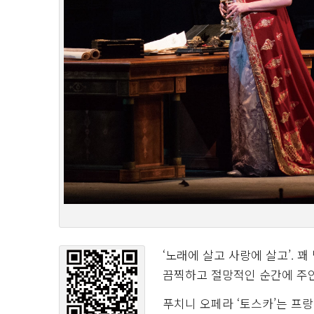
‘노래에 살고 사랑에 살고’. 
끔찍하고 절망적인 순간에 주인
푸치니 오페라 ‘토스카’는 프