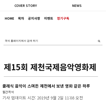
COVER STORY
NEWS
HOME
목차
공지사항
이벤트
정기구독
제15회 제천국제음악영화제
클래식 음악이 스며든 제천에서 보낸 영화 같은 하루
월간객석
기사 업데이트 시간: 2019년 9월 2일 11:08 오전