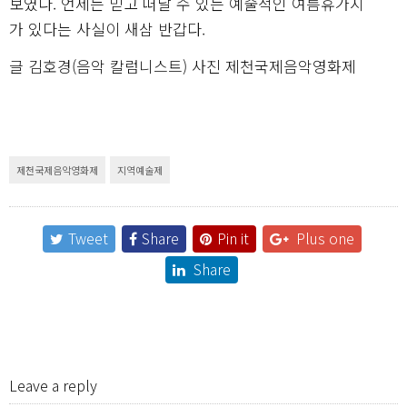
보였다. 언제든 믿고 떠날 수 있는 예술적인 여름휴가지
가 있다는 사실이 새삼 반갑다.
글 김호경(음악 칼럼니스트) 사진 제천국제음악영화제
제천국제음악영화제
지역예술제
Tweet
Share
Pin it
Plus one
Share
Leave a reply