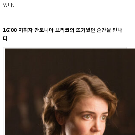
었다.
16:00 지휘자 안토니아 브리코의 뜨거웠던 순간을 만나
다