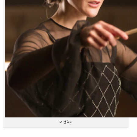
‘더 컨덕터’