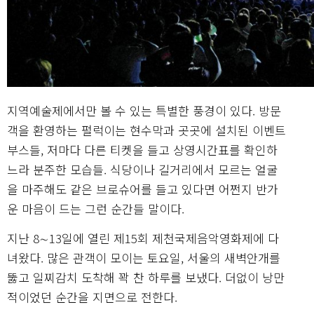
지역예술제에서만 볼 수 있는 특별한 풍경이 있다. 방문
객을 환영하는 펄럭이는 현수막과 곳곳에 설치된 이벤트
부스들, 저마다 다른 티켓을 들고 상영시간표를 확인하
느라 분주한 모습들. 식당이나 길거리에서 모르는 얼굴
을 마주해도 같은 브로슈어를 들고 있다면 어쩐지 반가
운 마음이 드는 그런 순간들 말이다.
지난 8∼13일에 열린 제15회 제천국제음악영화제에 다
녀왔다. 많은 관객이 모이는 토요일, 서울의 새벽안개를
뚫고 일찌감치 도착해 꽉 찬 하루를 보냈다. 더없이 낭만
적이었던 순간을 지면으로 전한다.