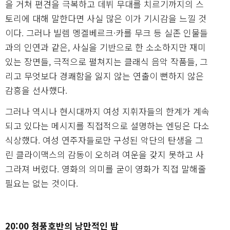
을 거쳐 편견을 극복하고 데뷔 무대를 치르기까지의 스
토리에 대해 말한다면 사실 많은 이가 기시감을 느낄 것
이다. 그러나 빌렘 멩겔베르크·카를 무크 등 실존 인물들
과의 인연과 같은, 사실을 기반으로 한 소소하지만 재미
있는 장면들, 극적으로 펼쳐지는 클래식 음악 작품들, 그
리고 무엇보다 경쾌함을 잃지 않는 연출이 뻔하지 않은
감흥을 선사했다.
그러나 역시나 현시대까지 여성 지휘자들의 한계가 계속
되고 있다는 메시지를 직접적으로 설명하는 엔딩은 다소
식상했다. 여성 연주자들로만 구성된 악단의 탄생을 그
린 클라이맥스의 감동이 오히려 여운을 갖지 못하고 사
그라져 버렸다. 영화의 의미를 굳이 영화가 직접 말해줄
필요는 없는 것이다.
20:00 청풍호반의 낭만적인 밤