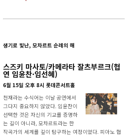
생기로 빛난, 모차르트 순례의 해
스즈키 마사토/카메라타
잘츠부르크(협
연 임윤찬·임선혜)
6월 15일 오후 8시 롯데콘서트홀
천재라는 수식어는 이날 공연에서
그다지 중요하지 않았다. 임윤찬이
선택한 것은 자신의 기교를 증명하
는 길이 아니라, 모차르트라는 한
작곡가의 세계를 깊이 탐구하는 여정이었다. 피아노 협