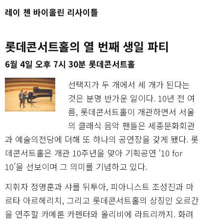
레이 첸 바이올린 리사이틀
롯데콘서트홀의 열 번째 생일 파티
6월 4일 오후 7시 30분 롯데콘서트홀
선택지가 두 개에서 세 개가 된다는
것은 분명 반가운 일이다. 10년 전 여
름, 롯데콘서트홀이 개관하면서 서울
의 클래식 음악 팬들은 세종문화회관
과 예술의전당에 더해 또 하나의 공연장을 갖게 됐다. 롯
데콘서트홀은 개관 10주년을 맞아 기획공연 ‘10 for
10’을 선보이며 그 의미를 기념하고 있다.
지휘자 정명훈과 샤를 뒤투아, 피아니스트 조성진과 마
르타 아르헤리치, 그리고 롯데콘서트홀의 상징인 오르간
을 연주할 카메론 카펜터와 올리비에 라트리까지. 화려