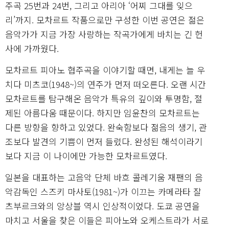
주곡 25번과 24번, 그리고 아리아 ‘어찌 그대를 잊으
리’까지. 모차르트 작품으로만 구성한 이번 공연은 젊은
음악가가 지금 가장 사랑하는 작곡가에게 바치는 긴 헌
사에 가까웠다.
모차르트 피아노 협주곡을 이야기할 때면, 내게는 늘 우
치다 미츠코(1948~)의 연주가 먼저 떠오른다. 오랜 시간
모차르트를 탐구해온 음악가 특유의 깊이와 투명함, 절
제된 아름다움 때문이다. 하지만 임윤찬의 모차르트는
다른 방향을 향하고 있었다. 완숙함보다 젊음의 생기, 관
조보다 발견의 기쁨이 먼저 들렸다. 완성된 해석이라기
보다 지금 이 나이에만 가능한 모차르트였다.
일본을 대표하는 고음악 단체 바흐 콜레기움 재팬의 음
악감독인 스즈키 마사토(1981~)가 이끄는 카메라타 잘
츠부르크와의 앙상블 역시 인상적이었다. 도쿄 공연을
마치고 서울을 찾은 이들은 피아노와 오케스트라가 서로