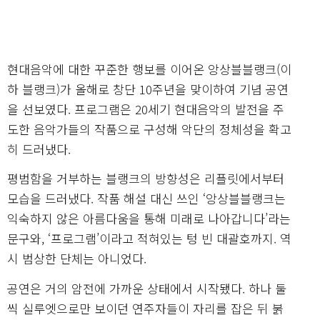
현대음악에 대한 꾸준한 행보를 이어온 앙상블블랭크(이
하 블랭크)가 올해로 창단 10주년을 맞이하여 기념 공연
을 선보였다. 프로그램은 20세기 현대음악의 발전을 주
도한 음악가들의 작품으로 구성해 악단의 정체성을 확고
히 드러냈다.
평범함을 거부하는 블랭크의 방향성은 리플릿에서부터
모습을 드러냈다. 작품 해설 대신 쓰인 ‘앙상블블랭크는
익숙하지 않은 아름다움을 통해 미래로 나아갑니다’라는
문구와, ‘프로그램’이라고 적혀있는 텅 빈 대괄호까지. 역
시 범상한 단체는 아니었다.
공연은 거의 암전에 가까운 상태에서 시작됐다. 하나 둘
씩 실루엣으로만 보이던 연주자들이 자리를 잡은 뒤 붉