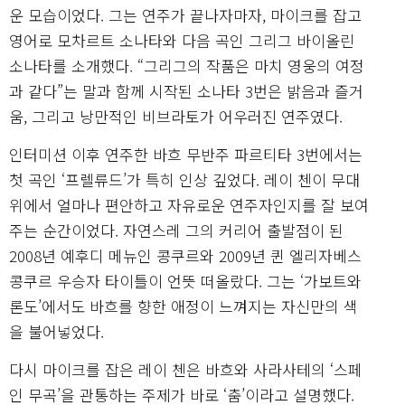
운 모습이었다. 그는 연주가 끝나자마자, 마이크를 잡고
영어로 모차르트 소나타와 다음 곡인 그리그 바이올린
소나타를 소개했다. “그리그의 작품은 마치 영웅의 여정
과 같다”는 말과 함께 시작된 소나타 3번은 밝음과 즐거
움, 그리고 낭만적인 비브라토가 어우러진 연주였다.
인터미션 이후 연주한 바흐 무반주 파르티타 3번에서는
첫 곡인 ‘프렐류드’가 특히 인상 깊었다. 레이 첸이 무대
위에서 얼마나 편안하고 자유로운 연주자인지를 잘 보여
주는 순간이었다. 자연스레 그의 커리어 출발점이 된
2008년 예후디 메뉴인 콩쿠르와 2009년 퀸 엘리자베스
콩쿠르 우승자 타이틀이 언뜻 떠올랐다. 그는 ‘가보트와
론도’에서도 바흐를 향한 애정이 느껴지는 자신만의 색
을 불어넣었다.
다시 마이크를 잡은 레이 첸은 바흐와 사라사테의 ‘스페
인 무곡’을 관통하는 주제가 바로 ‘춤’이라고 설명했다.