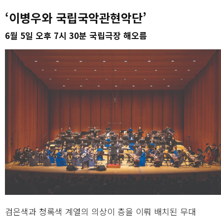
‘이병우와 국립국악관현악단’
6월 5일 오후 7시 30분 국립극장 해오름
검은색과 청록색 계열의 의상이 층을 이뤄 배치된 무대