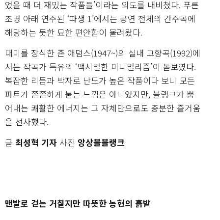
었을 때 더 재밌는 작품들’이라는 의도를 내비쳤다. 푸른
조명 아래 연주된 ‘파생 1’에서는 공연 전체의 간주곡에
해당하는 듯한 묘한 편안함이 몰려왔다.
대미를 장식한 존 애덤스(1947~)의 실내 교향곡(1992)에
서는 작곡가 특유의 ‘맥시멀한 미니멀리즘’이 돋보였다.
복잡한 리듬과 박자로 난도가 높은 작품이다 보니 모든
파트가 쫀쫀하게 붙는 느낌은 아니었지만, 블랭크가 뿜
어내는 쾌활한 에너지는 그 자체만으로도 충분한 즐거움
을 선사했다.
글
최성혁 기자
사진
앙상블블랭크
맨발로 걷는 거칠지만 따뜻한 농현의 흙밭