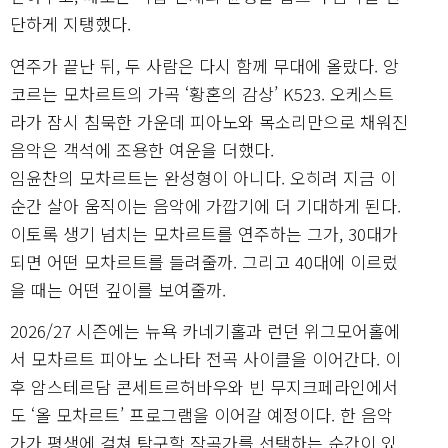
단하게 지탱했다.
연주가 끝난 뒤, 두 사람은 다시 함께 무대에 올랐다. 앙
코르는 모차르트의 가곡 ‘황혼의 감상’ K523. 오케스트
라가 잠시 침묵한 가운데 피아노와 목소리만으로 채워진
음악은 객석에 조용한 여운을 더했다.
임윤찬의 모차르트는 완성형이 아니다. 오히려 지금 이
순간 살아 움직이는 음악에 가깝기에 더 기대하게 된다.
이토록 생기 넘치는 모차르트를 연주하는 그가, 30대가
되면 어떤 모차르트를 들려줄까. 그리고 40대에 이르렀
을 때는 어떤 깊이를 보여줄까.
2026/27 시즌에는 뉴욕 카네기홀과 런던 위그모어홀에
서 모차르트 피아노 소나타 전곡 사이클을 이어간다. 이
후 암스테르담 콘세트르허바우와 빈 무지크페라인에서
도 ‘올 모차르트’ 프로그램을 이어갈 예정이다. 한 음악
가가 평생에 걸쳐 탐구할 작곡가를 선택하는 순간이 있