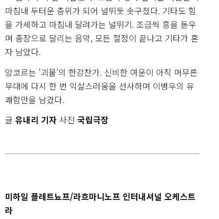
마침내 두터운 층위가 되어 널뛰듯 솟구쳤다. 기타도 힘
을 가세하고 마침내 달려가는 널뛰기. 조금씩 흥을 돋우
며 종장으로 달리는 음악, 모든 절정이 끝나고 기타가 혼
자 남았다.
앙코르는 ‘괴물’의 한강찬가. 신비한 여운이 아직 머무른
무대에 다시 한 번 익살스러움을 선사하며 이병우의 유
쾌함만을 남겼다.
글
유내리 기자
사진
국립극장
미하일 플레트뇨프/라흐마니노프 인터내셔널 오케스트
라