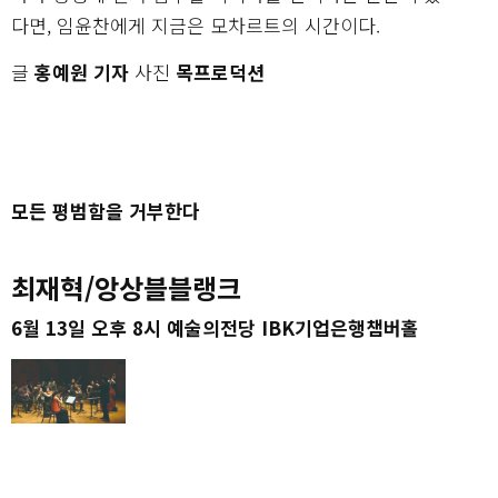
다면, 임윤찬에게 지금은 모차르트의 시간이다.
글
홍예원 기자
사진
목프로덕션
모든 평범함을 거부한다
최재혁/앙상블블랭크
6월 13일 오후 8시 예술의전당 IBK기업은행챔버홀