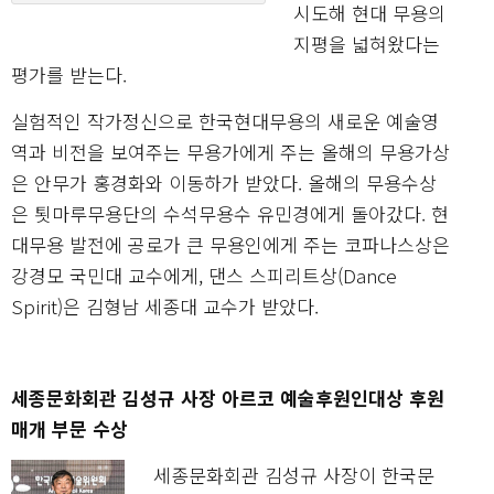
시도해 현대 무용의
지평을 넓혀왔다는
평가를 받는다.
실험적인 작가정신으로 한국현대무용의 새로운 예술영
역과 비전을 보여주는 무용가에게 주는 올해의 무용가상
은 안무가 홍경화와 이동하가 받았다. 올해의 무용수상
은 툇마루무용단의 수석무용수 유민경에게 돌아갔다. 현
대무용 발전에 공로가 큰 무용인에게 주는 코파나스상은
강경모 국민대 교수에게, 댄스 스피리트상(Dance
Spirit)은 김형남 세종대 교수가 받았다.
세종문화회관 김성규 사장 아르코 예술후원인대상 후원
매개 부문 수상
세종문화회관 김성규 사장이 한국문