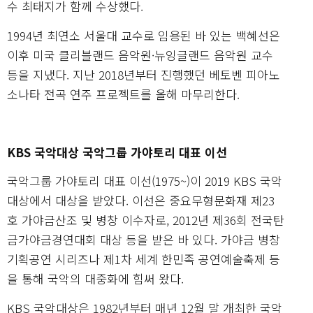
수 최태지가 함께 수상했다.
1994년 최연소 서울대 교수로 임용된 바 있는 백혜선은
이후 미국 클리블랜드 음악원·뉴잉글랜드 음악원 교수
등을 지냈다. 지난 2018년부터 진행했던 베토벤 피아노
소나타 전곡 연주 프로젝트를 올해 마무리한다.
KBS 국악대상 국악그룹 가야토리 대표 이선
국악그룹 가야토리 대표 이선(1975~)이 2019 KBS 국악
대상에서 대상을 받았다. 이선은 중요무형문화재 제23
호 가야금산조 및 병창 이수자로, 2012년 제36회 전국탄
금가야금경연대회 대상 등을 받은 바 있다. 가야금 병창
기획공연 시리즈나 제1차 세계 한민족 공연예술축제 등
을 통해 국악의 대중화에 힘써 왔다.
KBS 국악대상은 1982년부터 매년 12월 말 개최한 국악