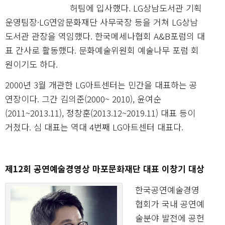
허팀에 입사했다. LG상남도서관 기획
운영팀장·LG연암문화재단 사무국장 등을 거쳐 LG상남
도서관 관장을 역임했다. 한국메세나협회 A&B포럼의 대
표 간사로 활동했다. 문화예술위원회 예술나무 포럼 회
원이기도 하다.
2000년 3월 개관한 LG아트센터는 민간을 대표하는 공
연장이다. 그간 김의준(2000~ 2010), 윤여순
(2011~2013.11), 정창훈(2013.12~2019.11) 대표 등이
거쳤다. 심 대표는 역대 4번째 LG아트센터 대표다.
제12회 공연예술경영상 마포문화재단 대표 이창기 대상
한국공연예술경영
협회가 국내 공연예
술분야 발전에 공헌