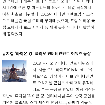
년 스페인의 헤수스 로페스 코보스 오페라 지휘 대회에
서 1위에 오른 후 마드리드의 테아트로 레알 극장에서
여성 최초로 데뷔했다. 2015년 다니엘 바렌보임의 초청
으로 베를린 국립 오페라 무대에 섰으며, 프랑스 리옹 국
립 오페라의 보조 지휘자 등 세계 유수 무대에서 활발하
게 활약했다.
뮤지컬 ‘라이온 킹’ 클리오 엔터테인먼트 어워즈 동상
2019 클리오 엔터테인먼트 어워즈에
서 ‘서클 오브 라이프(Circle of Life)
퍼포먼스’ 영상이 라이브 엔터테인먼
트 오리지널 콘텐츠 카테고리 뮤직비
디오 부문 동상을 받았다. 해당 영상은
지난해 뮤지컬 ‘라이온 킹’ 인터내셔널 투어 한국 공연을
기념해 클립서비스가 제작한 영상으로, 라피키 역을 맡