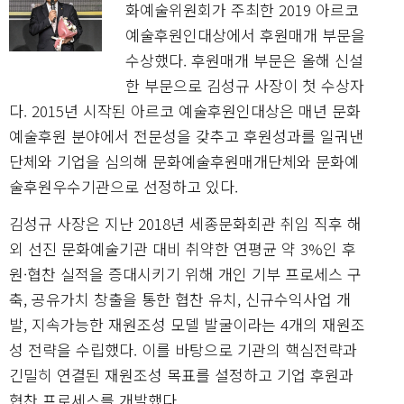
화예술위원회가 주최한 2019 아르코
예술후원인대상에서 후원매개 부문을
수상했다. 후원매개 부문은 올해 신설
한 부문으로 김성규 사장이 첫 수상자
다. 2015년 시작된 아르코 예술후원인대상은 매년 문화
예술후원 분야에서 전문성을 갖추고 후원성과를 일궈낸
단체와 기업을 심의해 문화예술후원매개단체와 문화예
술후원우수기관으로 선정하고 있다.
김성규 사장은 지난 2018년 세종문화회관 취임 직후 해
외 선진 문화예술기관 대비 취약한 연평균 약 3%인 후
원·협찬 실적을 증대시키기 위해 개인 기부 프로세스 구
축, 공유가치 창출을 통한 협찬 유치, 신규수익사업 개
발, 지속가능한 재원조성 모델 발굴이라는 4개의 재원조
성 전략을 수립했다. 이를 바탕으로 기관의 핵심전략과
긴밀히 연결된 재원조성 목표를 설정하고 기업 후원과
협찬 프로세스를 개발했다.