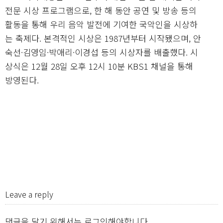
전문 시상 프로그램으로, 한 해 동안 공연 및 방송 등의
활동을 통해 우리 음악 발전에 기여한 국악인을 시상하
는 축제다. 본격적인 시상은 1987년부터 시작됐으며, 안
숙선·김영임·박애리·이경섭 등의 시상자를 배출했다. 시
상식은 12월 28일 오후 12시 10분 KBS1 채널을 통해
방영된다.
Leave a reply
댓글을 달기 위해서는
로그인
해야합니다.