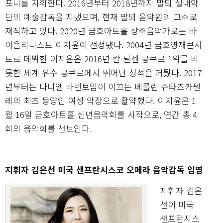
포니를 지휘한다. 2016년부터 2018년까지 말뫼 실내악
단의 예술감독을 지냈으며, 현재 말뫼 음악원의 교수로
재직하고 있다. 2020년 금호아트홀 상주음악가로는 바
이올리니스트 이지윤이 선정됐다. 2004년 금호영재콘서
트로 데뷔한 이지윤은 2016년 칼 닐센 콩쿠르 1위를 비
롯한 세계 유수 콩쿠르에서 뛰어난 성적을 거뒀다. 2017
년부터는 다니엘 바렌보임이 이끄는 베를린 슈타츠카펠
레의 최초 동양인 여성 악장으로 활약했다. 이지윤은 1
월 16일 금호아트홀 신년음악회를 시작으로, 연간 총 4
회의 음악회를 선보인다.
지휘자 김은선 미국 샌프란시스코 오페라 음악감독 임명
지휘자 김은
선이 미국
샌프란시스