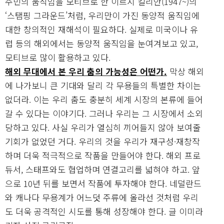
주민의 움직임을 모티브로 한 이르지 킬리안(1947~)의
‘스탬핑 그라운드’처럼, 우리만이 가진 동양적 움직임에
대한 창의적인 재해석이 필요하다. 실제로 미국이나 유
럽 등의 해외에서는 동양적 움직임을 눈여겨보고 있고,
모티브로 많이 활용하고 있다.
해외 무대에서 본 우리 춤의 가능성은 어떤가.
막상 해외
에 나가보니 큰 기대와 달리 각 무용들의 특별한 차이는
없더라. 이는 우리 춤도 충분히 세계 시장의 본류에 들어
갈 수 있다는 이야기다. 그러나 우리는 그 시장에서 소외
당하고 있다. 사실 우리가 열심히 끼어들지 않아 보여줄
기회가 없었던 거다. 우리의 것을 우리가 재구성·재창작
하며 더욱 적극적으로 작품을 만들어야 한다. 해외 프로
듀서, 스태프와도 협업하며 연결고리를 넓혀야 하고. 앞
으로 10년 뒤를 보면서 작품에 투자해야 한다. 네덜란드
와 캐나다 무용계가 어느덧 주류에 올라선 것처럼 우리
도 더욱 공격적인 시도를 통해 성장해야 한다. 글 이미라