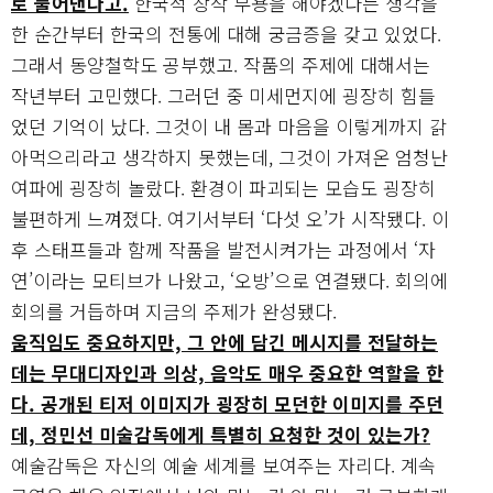
로 풀어낸다고.
한국적 창작 무용을 해야겠다는 생각을
한 순간부터 한국의 전통에 대해 궁금증을 갖고 있었다.
그래서 동양철학도 공부했고. 작품의 주제에 대해서는
작년부터 고민했다. 그러던 중 미세먼지에 굉장히 힘들
었던 기억이 났다. 그것이 내 몸과 마음을 이렇게까지 갉
아먹으리라고 생각하지 못했는데, 그것이 가져온 엄청난
여파에 굉장히 놀랐다. 환경이 파괴되는 모습도 굉장히
불편하게 느껴졌다. 여기서부터 ‘다섯 오’가 시작됐다. 이
후 스태프들과 함께 작품을 발전시켜가는 과정에서 ‘자
연’이라는 모티브가 나왔고, ‘오방’으로 연결됐다. 회의에
회의를 거듭하며 지금의 주제가 완성됐다.
움직임도 중요하지만, 그 안에 담긴 메시지를 전달하는
데는 무대디자인과 의상, 음악도 매우 중요한 역할을 한
다. 공개된 티저 이미지가 굉장히 모던한 이미지를 주던
데, 정민선 미술감독에게 특별히 요청한 것이 있는가?
예술감독은 자신의 예술 세계를 보여주는 자리다. 계속