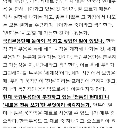
함께 따랐다. 아직 제대로 정립되지 않은 ‘한국적 현대무
용’을 향해 나아가고 있는 것 아닌가. 잘 모르기 때문에
계속 실험해 나가는 거고. 좋든 나쁘든 그 과정에서 나오
는 모든 결과를 수렴하며 나아가는 중이라고 생각한다.
‘변화’는 ‘시도’할 때 가능한 것 아니겠는가.
국립무용단에 돌아와 꼭 하고 싶었던 일이 있었나.
한국
적 창작무용을 통해 해외 시장을 개척해 나가는 것, 세계
무용계의 본류에 들어가는 것이다. 국립무용단은 충분히
그 가능성을 지닌 단체라고 생각한다. 이를 위해 우리가
고민해야 할 부분은 ‘세계성’이다. 세계 시장에서 보았을
때, 우리의 움직임이 ‘전통’이라는 프레임에 갇히지 않고,
하나의 독창적인 움직임으로서 받아들여져야 한다.
현재 국립무용단이 추진하고 있는 ‘전통의 현대화’나
‘새로운 전통 쓰기’란 무엇이라 생각하는가.
안무에 얼
마나 많은 움직임을 재료로 사용할 수 있느냐가 매우 중
요하다. 한국무용도 그 재료 중 하나이고. 오스트리아 원