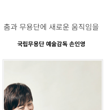
춤과 무용단에 새로운 움직임을
국립무용단 예술감독 손인영