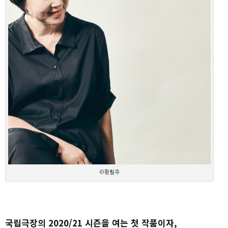
©황필주
국립극장의 2020/21 시즌을 여는 첫 작품이자,