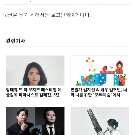
댓글을 달기 위해서는
로그인
해야합니다.
관련기사
랑데뷰 드 라 무지크 페스티벌 예
연출가 김지선 & 배우 김조민, 너
술감독 피아니스트 김혜진, 5년간
와 나를 위한 ‘모두의 숲’에서 만나
의 여정을 돌아보며
는 동심