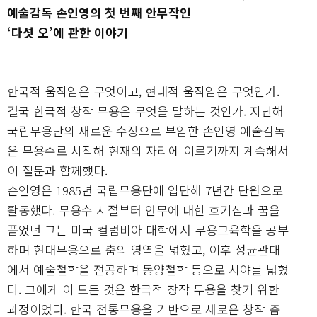
예술감독 손인영의 첫 번째 안무작인
‘다섯 오’에 관한 이야기
한국적 움직임은 무엇이고, 현대적 움직임은 무엇인가.
결국 한국적 창작 무용은 무엇을 말하는 것인가. 지난해
국립무용단의 새로운 수장으로 부임한 손인영 예술감독
은 무용수로 시작해 현재의 자리에 이르기까지 계속해서
이 질문과 함께했다.
손인영은 1985년 국립무용단에 입단해 7년간 단원으로
활동했다. 무용수 시절부터 안무에 대한 호기심과 꿈을
품었던 그는 미국 컬럼비아 대학에서 무용교육학을 공부
하며 현대무용으로 춤의 영역을 넓혔고, 이후 성균관대
에서 예술철학을 전공하며 동양철학 등으로 시야를 넓혔
다. 그에게 이 모든 것은 한국적 창작 무용을 찾기 위한
과정이었다. 한국 전통무용을 기반으로 새로운 창작 춤