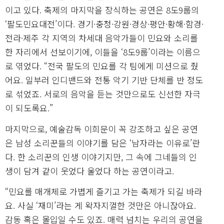
이고 있다. 축제의 마지막을 장식하는 공연은 8도9룹의
‘팔도민요대전’이다. 경기·충청·강원·경상·평안·황해·함경·
전라·제주 각 지역의 차세대 음악가들이 민요와 소리를
한 자리에서 선보이기에, 이들을 ‘8도9룹’이라는 이름으
로 엮었다. “전국 팔도의 민요를 각 팀에게 미션으로 줬
어요. 일부러 인디밴드와 전통 악기 기반 단체를 반 정도
로 섞었죠. 서로의 음악을 듣는 것만으로도 신선한 자극
이 되도록요.”
마지막으로, 예술감독 이희문이 꼭 강조하고 싶은 공연
은 남성 소리꾼들의 이야기를 담은 ‘남자라는 이유로’란
다. 한 소리꾼의 인생 이야기지만, 그 속에 그네들의 인
생이 담겨 같이 웃었다 울었다 하는 공연이라고.
“민요를 매개체로 가볍게 즐기고 가는 축제가 되길 바라
요. 사실 ‘재미’라는 게 왁자지껄한 것만은 아니잖아요.
감동 혹은 몰입일 수도 있죠. 매력 넘치는 우리의 공연을