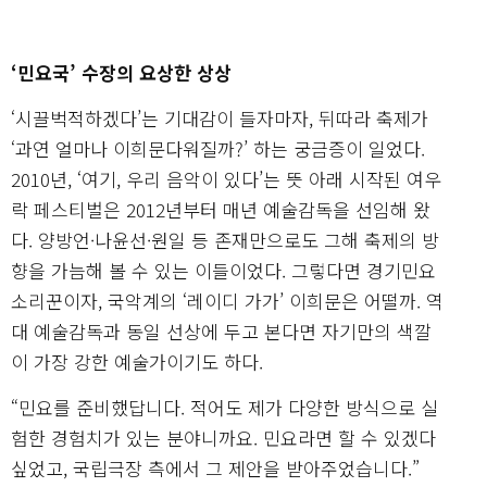
‘민요국’ 수장의 요상한 상상
‘시끌벅적하겠다’는 기대감이 들자마자, 뒤따라 축제가
‘과연 얼마나 이희문다워질까?’ 하는 궁금증이 일었다.
2010년, ‘여기, 우리 음악이 있다’는 뜻 아래 시작된 여우
락 페스티벌은 2012년부터 매년 예술감독을 선임해 왔
다. 양방언·나윤선·원일 등 존재만으로도 그해 축제의 방
향을 가늠해 볼 수 있는 이들이었다. 그렇다면 경기민요
소리꾼이자, 국악계의 ‘레이디 가가’ 이희문은 어떨까. 역
대 예술감독과 동일 선상에 두고 본다면 자기만의 색깔
이 가장 강한 예술가이기도 하다.
“민요를 준비했답니다. 적어도 제가 다양한 방식으로 실
험한 경험치가 있는 분야니까요. 민요라면 할 수 있겠다
싶었고, 국립극장 측에서 그 제안을 받아주었습니다.”