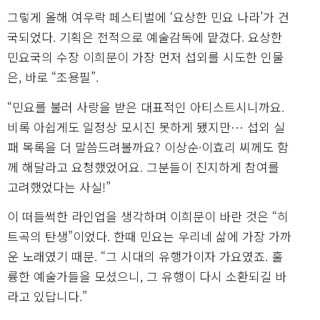
그렇게 올해 여우락 페스티벌에 ‘요상한 민요 나라’가 건
국되었다. 기획은 전적으로 예술감독에 맡겼다. 요상한
민요국의 수장 이희문이 가장 먼저 섭외를 시도한 인물
은, 바로 “조용필”.
“민요를 불러 사랑을 받은 대표적인 아티스트시니까요.
비록 아쉽게도 일정상 모시진 못하게 됐지만… 섭외 실
패 목록을 더 말씀드려볼까요? 이상순·이효리 씨께도 함
께 해달라고 요청했었어요. 그분들이 진지하게 참여를
고려했었다는 사실!”
이 떠들썩한 라인업을 생각하며 이희문이 바란 것은 “히
트곡의 탄생”이었다. 한때 민요는 우리네 삶에 가장 가까
운 노래였기 때문. “그 시대의 유행가이자 가요였죠. 훌
륭한 예술가들을 모셨으니, 그 유행이 다시 소환되길 바
라고 있답니다.”