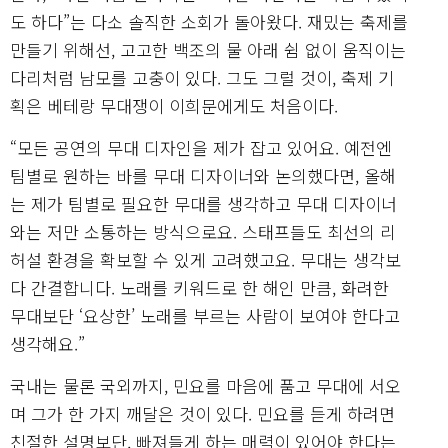
도 하다”는 다소 솔직한 소회가 돌아왔다. 재밌는 축제를
만들기 위해선, 고고한 백조의 물 아래 쉼 없이 움직이는
다리처럼 남모를 고충이 있다. 그도 그럴 것이, 축제 기
획은 베테랑 무대쟁이 이희문에게도 처음이다.
“모든 공연의 무대 디자인을 제가 잡고 있어요. 예전엔
팀별로 원하는 바를 무대 디자이너와 논의했다면, 올해
는 제가 팀별로 필요한 무대를 생각하고 무대 디자이너
와는 저만 소통하는 방식으로요. 스태프들도 최선의 리
허설 환경을 확보할 수 있게 고려했고요. 무대는 생각보
다 간결합니다. 노래를 키워드로 한 해인 만큼, 화려한
무대보단 ‘요상한’ 노래를 부르는 사람이 보여야 한다고
생각해요.”
국내는 물론 국외까지, 민요를 마음에 품고 무대에 서오
며 그가 한 가지 깨달은 것이 있다. 민요를 듣게 하려면
친절한 설명보단, 빠져들게 하는 매력이 있어야 한다는