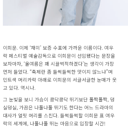
이희문. 이제 ‘재미’ 보증 수표에 가까운 이름이다. 여우
락 페스티벌 예술감독으로 이희문이 선임됐다는 문장을
보자마자, ‘올여름은 꽤 시끌벅적하겠다’는 생각이 가장
먼저 들었다. “축제란 좀 들썩들썩한 맛이지 않느냐”며
민트색 머리카락 아래로 이희문의 서글서글한 눈매가 웃
고 있다. 역시나.
그 눈빛을 보니 가슴이 콩닥콩닥 뛰기보단 폴짝폴짝, 덩
실덩실, 가끔은 나풀나풀 뛰기도 한다는 어느 드라마의
대사가 얼핏 머리를 스친다. 들썩들썩할 이희문 표 여우
락의 세계에, 나풀나풀 뛰는 마음으로 입장할 시간!