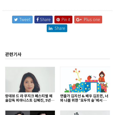
Tweet
Share
Pin it
Plus one
Share
관련기사
랑데뷰 드 라 무지크 페스티벌 예
연출가 김지선 & 배우 김조민, 너
술감독 피아니스트 김혜진, 5년간
와 나를 위한 ‘모두의 숲’에서 만나
의 여정을 돌아보며
는 동심