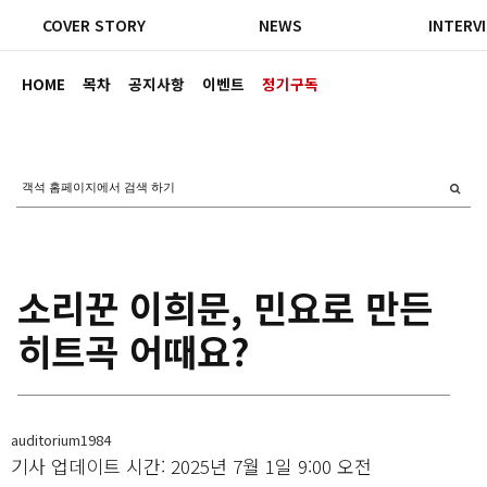
COVER STORY
NEWS
INTERV
HOME
목차
공지사항
이벤트
정기구독
소리꾼 이희문, 민요로 만든
히트곡 어때요?
auditorium1984
기사 업데이트 시간: 2025년 7월 1일 9:00 오전