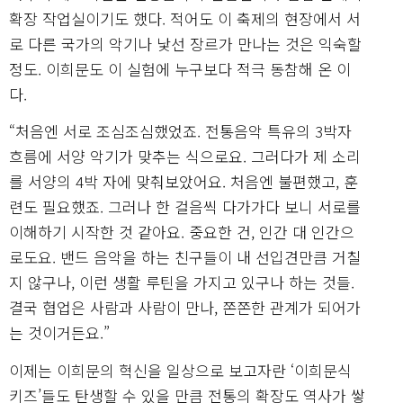
확장 작업실이기도 했다. 적어도 이 축제의 현장에서 서
로 다른 국가의 악기나 낯선 장르가 만나는 것은 익숙할
정도. 이희문도 이 실험에 누구보다 적극 동참해 온 이
다.
“처음엔 서로 조심조심했었죠. 전통음악 특유의 3박자
흐름에 서양 악기가 맞추는 식으로요. 그러다가 제 소리
를 서양의 4박 자에 맞춰보았어요. 처음엔 불편했고, 훈
련도 필요했죠. 그러나 한 걸음씩 다가가다 보니 서로를
이해하기 시작한 것 같아요. 중요한 건, 인간 대 인간으
로도요. 밴드 음악을 하는 친구들이 내 선입견만큼 거칠
지 않구나, 이런 생활 루틴을 가지고 있구나 하는 것들.
결국 협업은 사람과 사람이 만나, 쫀쫀한 관계가 되어가
는 것이거든요.”
이제는 이희문의 혁신을 일상으로 보고자란 ‘이희문식
키즈’들도 탄생할 수 있을 만큼 전통의 확장도 역사가 쌓