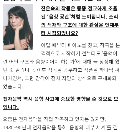
진은숙의 작품은 종종 정교하게 조율
된 ‘음향 공간’처럼 느껴집니다. 소리
의 색채와 구조에 대한 관심은 언제부
터 시작되었나요?
어릴 때부터 피아노를 쳤고, 작곡을 본
격적으로 시작하기 전부터도 ‘음악이
란 어떤 구조와 음향이어야 하는가’에 대해 늘 상상해 왔
던 것 같습니다. 이후 작곡을 공부하고 작품을 하나씩 써
나가면서, 그런 감각이 점차 저만의 방식으로 구체화되
었습니다.
전자음악 역시 음향 사고에 중요한 영향을 준 것으로 보
입니다.
요즘은 전자음악을 직접 작곡하고 있지는 않지만,
1980~90년대 전자음악을 통해 ‘음향의 내부 세계’를 깊