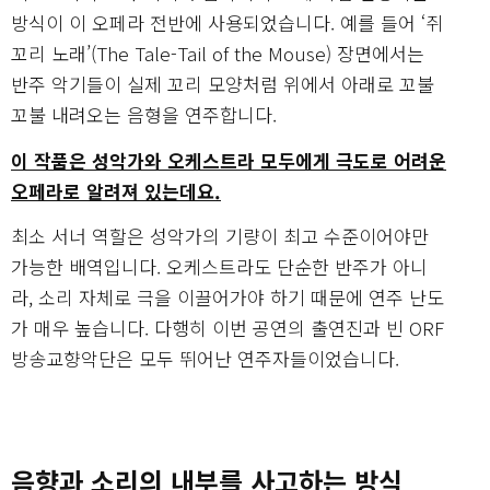
방식이 이 오페라 전반에 사용되었습니다. 예를 들어 ‘쥐
꼬리 노래’(The Tale-Tail of the Mouse) 장면에서는
반주 악기들이 실제 꼬리 모양처럼 위에서 아래로 꼬불
꼬불 내려오는 음형을 연주합니다.
이 작품은 성악가와 오케스트라 모두에게 극도로 어려운
오페라로 알려져 있는데요.
최소 서너 역할은 성악가의 기량이 최고 수준이어야만
가능한 배역입니다. 오케스트라도 단순한 반주가 아니
라, 소리 자체로 극을 이끌어가야 하기 때문에 연주 난도
가 매우 높습니다. 다행히 이번 공연의 출연진과 빈 ORF
방송교향악단은 모두 뛰어난 연주자들이었습니다.
음향과 소리의 내부를 사고하는 방식