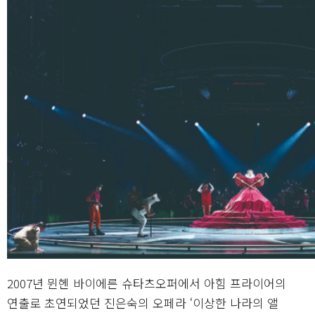
2007년 뮌헨 바이에른 슈타츠오퍼에서 아힘 프라이어의
연출로 초연되었던 진은숙의 오페라 ‘이상한 나라의 앨