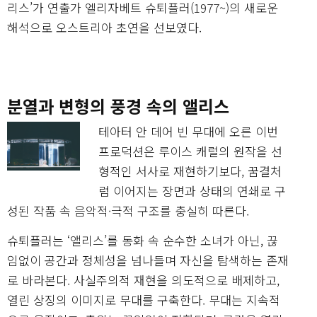
리스’가 연출가 엘리자베트 슈퇴플러(1977~)의 새로운
해석으로 오스트리아 초연을 선보였다.
분열과 변형의 풍경 속의 앨리스
테아터 안 데어 빈 무대에 오른 이번
프로덕션은 루이스 캐럴의 원작을 선
형적인 서사로 재현하기보다, 꿈결처
럼 이어지는 장면과 상태의 연쇄로 구
성된 작품 속 음악적·극적 구조를 충실히 따른다.
슈퇴플러는 ‘앨리스’를 동화 속 순수한 소녀가 아닌, 끊
임없이 공간과 정체성을 넘나들며 자신을 탐색하는 존재
로 바라본다. 사실주의적 재현을 의도적으로 배제하고,
열린 상징의 이미지로 무대를 구축한다. 무대는 지속적