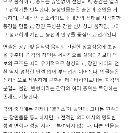
으로 움직이고, 층위는 끊임없이 전환되며, 공간은 열리
고 닫히기를 반복한다. 등장인물들은 출현과 소멸을 거
듭하며, 구체적인 장소라기보다 내면의 상태를 시각화한
풍경을 만들고, 장면 구성은 강한 신체성과 움직임, 그리
고 정교하게 계산된 동선과 안무를 중심으로 전개된다.
연출은 공간·빛·움직임·음악의 긴밀한 상호작용에 초점
을 맞춘다. 각각의 장면은 서사적으로 설명되기보다 악
보의 구조를 따라 유기적으로 형성되고, 장면 사이의 전
환 역시 명확한 단절 없이 부드럽게 이어진다. 인물들은
심리적으로 세밀하게 구축된 캐릭터라기보다는, 지각의
분열과 불안, 변형이라는 감각의 여러 층위를 투영하는
존재로 기능한다.
극의 중심에는 언제나 ‘앨리스’가 놓인다. 그녀는 연속되
는 장면들을 통과하지만, 고전적인 의미에서의 명확한
성격 변화나 성장 서사는 부여되지 않는다. 다른 인물들