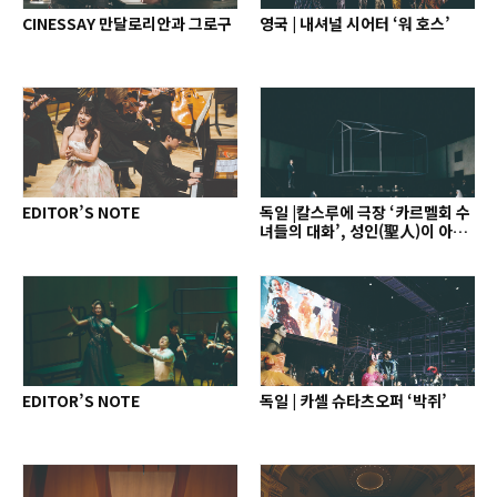
CINESSAY 만달로리안과 그로구
영국 | 내셔널 시어터 ‘워 호스’
EDITOR’S NOTE
독일 |칼스루에 극장 ‘카르멜회 수
녀들의 대화’, 성인(聖人)이 아닌
인간으로
EDITOR’S NOTE
독일 | 카셀 슈타츠오퍼 ‘박쥐’