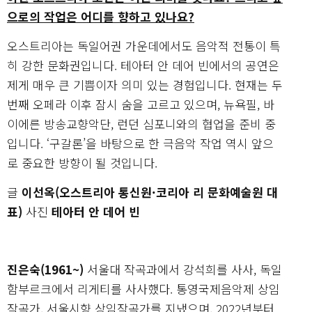
으로의 작업은 어디를 향하고 있나요?
오스트리아는 독일어권 가운데에서도 음악적 전통이 특
히 강한 문화권입니다. 테아터 안 데어 빈에서의 공연은
제게 매우 큰 기쁨이자 의미 있는 경험입니다. 현재는 두
번째 오페라 이후 잠시 숨을 고르고 있으며, 뉴욕필, 바
이에른 방송교향악단, 런던 심포니와의 협업을 준비 중
입니다. ‘구갈론’을 바탕으로 한 극음악 작업 역시 앞으
로 중요한 방향이 될 것입니다.
글
이선옥(오스트리아 통신원·코리아 리 문화예술원 대
표)
사진
테아터 안 데어 빈
진은숙(1961~)
서울대 작곡과에서 강석희를 사사, 독일
함부르크에서 리게티를 사사했다. 통영국제음악제 상임
작곡가, 서울시향 상임작곡가를 지냈으며, 2022년부터