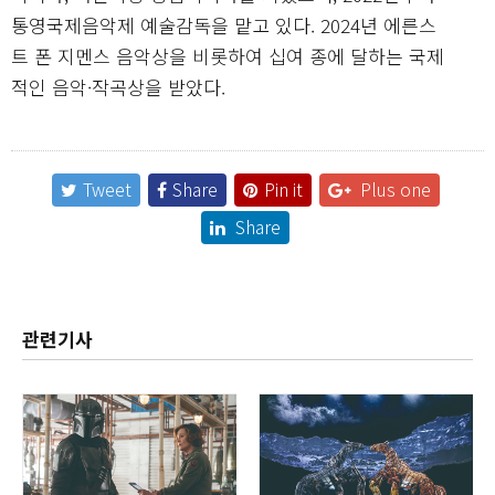
통영국제음악제 예술감독을 맡고 있다. 2024년 에른스
트 폰 지멘스 음악상을 비롯하여 십여 종에 달하는 국제
적인 음악·작곡상을 받았다.
Tweet
Share
Pin it
Plus one
Share
관련기사