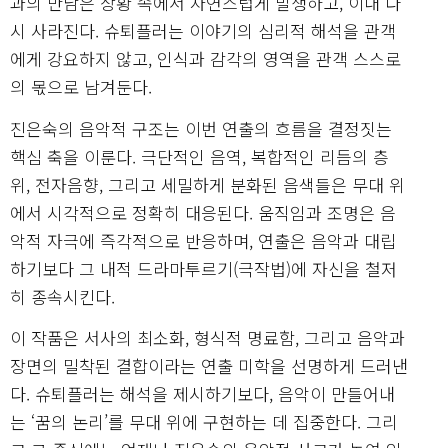
과의 만남은 상황 속에서 자연스럽게 발생하고, 이내 다
시 사라진다. 슈퇴플러는 이야기의 심리적 해석을 관객
에게 강요하지 않고, 인식과 감각의 영역을 관객 스스로
의 몫으로 남겨둔다.
진은숙의 음악적 구조는 이번 연출의 흐름을 결정짓는
핵심 축을 이룬다. 극단적인 음역, 복합적인 리듬의 층
위, 전자음향, 그리고 세밀하게 분화된 음색들은 무대 위
에서 시각적으로 정확히 대응된다. 움직임과 조명은 음
악적 자극에 즉각적으로 반응하며, 연출은 음악과 대립
하기보다 그 내적 드라마투르기(극작법)에 자신을 철저
히 종속시킨다.
이 작품은 서사의 최소화, 형식적 명료함, 그리고 음악과
장면의 밀착된 결합이라는 연출 미학을 선명하게 드러낸
다. 슈퇴플러는 해석을 제시하기보다, 음악이 만들어내
는 ‘꿈의 논리’를 무대 위에 구현하는 데 집중한다. 그리