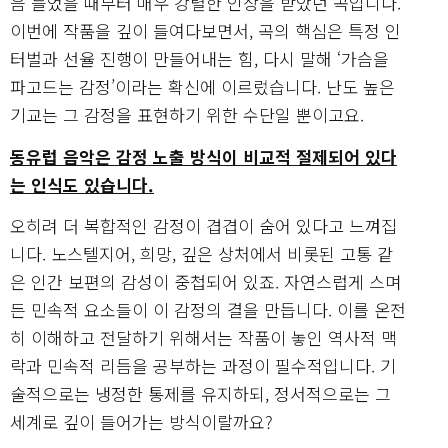
음 들었을 때부터 매우 강렬한 인상을 받았던 곡입니다.
이번에 작품을 깊이 들여다보면서, 곡의 핵심은 특정 인
터벌과 선율 진행이 만들어내는 힘, 다시 말해 ‘가슴을
파고드는 감정’이라는 확신에 이르렀습니다. 난도 높은
기교는 그 감정을 표현하기 위한 수단일 뿐이고요.
동유럽 음악은 감정 노출 방식이 비교적 절제되어 있다
는 인식도 있습니다.
오히려 더 복합적인 감정이 겹겹이 숨어 있다고 느껴집
니다. 노스텔지어, 희망, 깊은 상처에서 비롯된 고통 같
은 인간 보편의 감성이 중첩되어 있죠. 자연스럽게 스며
든 민속적 요소들이 이 감정의 결을 만듭니다. 이를 온전
히 이해하고 전달하기 위해서는 작품이 놓인 역사적 맥
락과 민속적 리듬을 공부하는 과정이 필수적입니다. 기
술적으로는 냉정한 통제를 유지하되, 정서적으로는 그
세계로 깊이 들어가는 방식이랄까요?