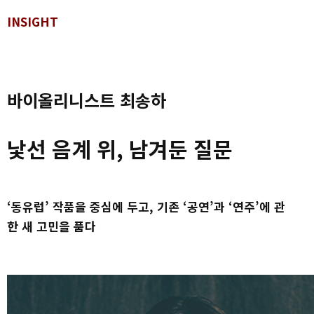
INSIGHT
바이올리니스트 최송하
낯선 음계 위, 남겨둔 질문
‘동유럽’ 작품을 중심에 두고, 기존 ‘공연’과 ‘연주’에 관
한 새 고민을 품다