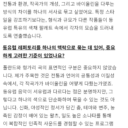
전통과 환경, 작곡가의 개성, 그리고 바이올린을 다루는
방식의 차이를 하나의 서사로 묶고 싶었어요. 특정 스타
일을 강조하기보다는, 형식과 규모가 다른 작품들이 동
유럽 특유의 색채 팔레트 속에서 각자의 모습을 드러내
도록 연출했습니다.
동유럽 레퍼토리를 하나의 맥락으로 묶는 데 있어, 중요
하게 고려한 기준이 있었나요?
폴란드와 헝가리 곡의 표면적인 구분은 중요하지 않았습
니다. 제가 주목한 것은 전통과 언어의 공통성과 이질성
속에서, 각 작곡가가 바이올린을 어떻게 다뤘는가였죠.
동유럽 음악이 서유럽과 다르다는 점은 분명하지만, 그
렇다고 하나의 색으로 단순화하며 묶을 수 있는 것도 아
닙니다. 신화, 야성적인 정서가 담긴 춤, 테마와 변주, 농
축된 감정이 배어 있는 왈츠, 밀도 높은 소나타를 통해
이 복합적인 민족적 사운드를 경험할 수 있는 프로그램