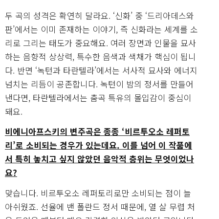
두 곡의 성격은 확연히 달라요. ‘신화’ 중 ‘드리아데스와
판’에서는 이미 존재하는 이야기, 즉 신화라는 세계를 소
리로 그리는 태도가 중요해요. 여러 장면과 인물을 묘사
하는 음향적 상상력, 특수한 음색과 색채가 핵심이 됩니
다. 반면 ‘녹턴과 타란텔라’에서는 서사적 묘사와 에너지
넘치는 리듬이 공존합니다. 녹턴이 밤의 정서를 만들어
낸다면, 타란텔라에서는 춤곡 특유의 몰입감이 중심이
돼요.
비에니아프스키의 변주곡은 종종 ‘비르투오소 레퍼토
리’로 소비되는 경우가 있는데요. 이를 넘어 이 작품에
서 특히 놓치고 싶지 않았던 음악적 층위는 무엇이었나
요?
맞습니다. 비르투오소 레퍼토리로만 소비되는 점이 늘
아쉬웠죠. 선율에 밴 폴란드 정서 때문에, 열 살 무렵 처