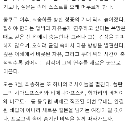
기보다, 질문들 속에 스스로를 오래 머무르게 한다.
콩쿠르 이후, 최송하를 향한 청중의 기대 역시 높아졌다.
잘해야 한다는 압박과 자유롭게 연주하고 싶다는 욕망은
때로 같은 선 위에서 충돌한다. 그러나 그는 긴장을 회피
하지 않으며, 오히려 균열 속에서 다음 방향을 발견한다.
깊은 이해에서 비롯된 자유, 그리고 무대 위의 시간이 축
적될수록 넓어지는 감각이 그의 연주를 새로운 곳으로
이끈다.
오는 3월, 최송하는 또 하나의 리사이틀을 펼친다. 폴란
드의 시마노프스키와 비에니아프스키, 헝가리의 베체이
와 버르토크 등 동유럽 색채로 직조된 이번 무대는 완결
된 해답이 아니라 새로운 질문을 남기는 여정이 될 것이
다. 프로그램 속에 숨겨진 비밀을 함께 따라가보자.