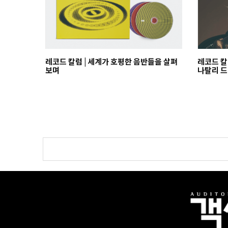
레코드 칼럼 | 세계가 호평한 음반들을 살펴
레코드 칼
보며
나탈리 