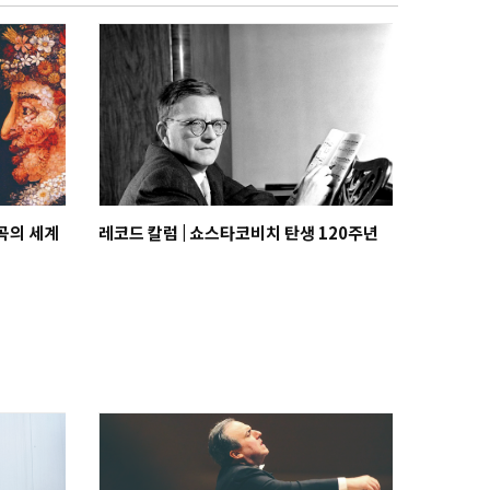
주곡의 세계
레코드 칼럼 | 쇼스타코비치 탄생 120주년