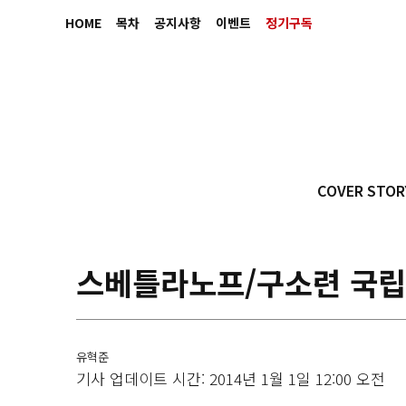
HOME
목차
공지사항
이벤트
정기구독
COVER STOR
스베틀라노프/구소련 국립
유혁준
기사 업데이트 시간: 2014년 1월 1일 12:00 오전