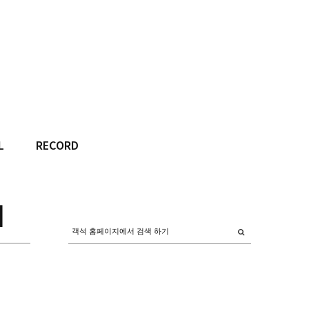
L
RECORD
외