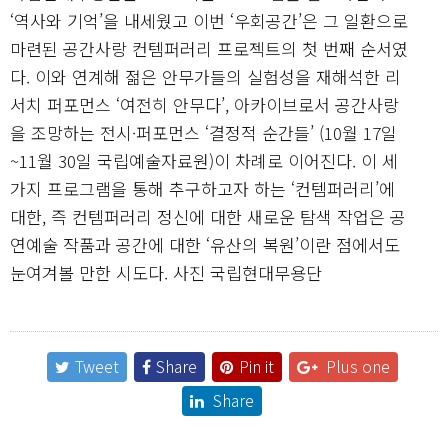
‘역사와 기억’을 내세웠고 이번 ‘우회공간’은 그 일환으로
마련된 공간사랑 컨템퍼러리 프로젝트의 첫 번째 순서였
다. 이와 연계해 젊은 안무가들의 실험성을 재해석한 리
서치 퍼포먼스 ‘여전히 안무다’, 아카이브로서 공간사랑
을 조망하는 전시·퍼포먼스 ‘결정적 순간들’ (10월 17일
~11월 30일 국립예술자료원)이 차례로 이어진다. 이 세
가지 프로그램을 통해 추구하고자 하는 ‘컨템퍼러리’에
대한, 즉 컨템퍼러리 정신에 대한 새로운 탐색 작업은 공
연예술 작품과 공간에 대한 ‘유산의 복원’이란 점에서도
눈여겨볼 만한 시도다.
사진 국립현대무용단
Tweet
Share
Pin it
Plus one
Share