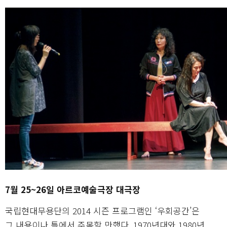
7월 25~26일 아르코예술극장 대극장
국립현대무용단의 2014 시즌 프로그램인 ‘우회공간’은
그 내용이나 틀에서 주목할 만했다. 1970년대와 1980년