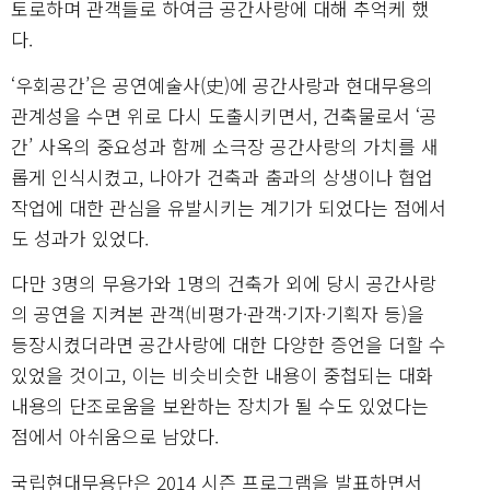
토로하며 관객들로 하여금 공간사랑에 대해 추억케 했
다.
‘우회공간’은 공연예술사(史)에 공간사랑과 현대무용의
관계성을 수면 위로 다시 도출시키면서, 건축물로서 ‘공
간’ 사옥의 중요성과 함께 소극장 공간사랑의 가치를 새
롭게 인식시켰고, 나아가 건축과 춤과의 상생이나 협업
작업에 대한 관심을 유발시키는 계기가 되었다는 점에서
도 성과가 있었다.
다만 3명의 무용가와 1명의 건축가 외에 당시 공간사랑
의 공연을 지켜본 관객(비평가·관객·기자·기획자 등)을
등장시켰더라면 공간사랑에 대한 다양한 증언을 더할 수
있었을 것이고, 이는 비슷비슷한 내용이 중첩되는 대화
내용의 단조로움을 보완하는 장치가 될 수도 있었다는
점에서 아쉬움으로 남았다.
국립현대무용단은 2014 시즌 프로그램을 발표하면서