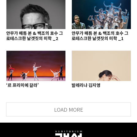
안무가 매튜 본 & 백조의 호수 그
안무가 매튜 본 & 백조의 호수 그
로테스크한 날갯짓의 미학 _2
로테스크한 날갯짓의 미학 _1
‘르 프리미에 갈라’
발레리나 김지영
LOAD MORE