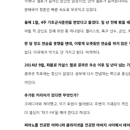
작했다. 첼로가 싫어진 순간은 없었지만, 만약 첼로가 싫어졌더라도
문태국의 청춘은 빠른 속도로 무르익고 있었다.
올해 1월, 4주 기초군사훈련을 받았다고 들었다. 일 년 전에 봤을
어릴 적 군인도 장래 희망 중 하나였다. 첼리스트, 축구 선수, 군인,
한 달 정도 연습을 못했을 텐데, 이렇게 오랫동안 연습을 하지 않은 
없다. 미국에서 악기도 안 가지고 왔다. 어색하다.
2014년 9월, 파블로 카살스 첼로 콩쿠르 우승 이후 일 년이 넘는 
콩쿠르 직후에는 정신이 없었다. 공부에 다시 전념하는 쪽으로 중심을
아진다.
추가된 커리어가 있다면 무엇인가?
크레디아와 계약했고, 악기 후원이 들어왔다. 주변의 기대감이 커진
더 열심히 ‘자기 PR’을 해야 한다고 하셨다.
피아노를 전공한 어머니와 클라리넷을 전공한 아버지 사이에서 태어