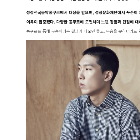
성정전국음악콩쿠르에서 대상을 받으며, 성정문화재단에서 꾸준히 지원
이목이 집중됐다. 다양한 콩쿠르에 도전하며 느낀 장점과 단점에 대
콩쿠르를 통해 우승이라는 결과가 나오면 좋고, 우승을 못하더라도 