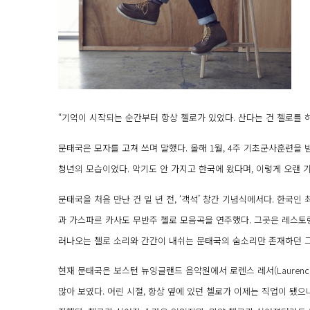
“기억이 시작되는 순간부터 항상 첼로가 있었다. 산다는 건 첼로를 
문태국은 모자를 고쳐 쓰며 말했다. 올해 1월, 4주 기초군사훈련을 
청년의 모습이었다. 악기도 안 가지고 한국에 왔다며, 이렇게 오랜 
문태국을 처음 만난 건 일 년 전, ‘객석’ 창간 기념식에서다. 한국
과 가스파르 카사도 무반주 첼로 모음곡을 연주했다. 그곳은 레스토랑
러나오는 첼로 소리와 간간이 내쉬는 문태국의 숨소리만 존재하던 그
현재 문태국은 보스턴 뉴잉글랜드 음악원에서 로렌스 레서(Laurence
많아 보였다. 어린 시절, 항상 옆에 있던 첼로가 이제는 직업이 됐