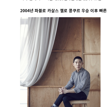
2004년 파블로 카살스 첼로 콩쿠르 우승 이후 빠