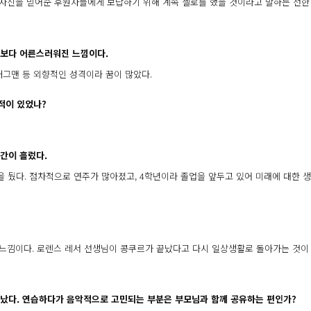
 자신을 믿어준 후원자들에게 보답하기 위해 계속 첼로를 했을 것이라고 말하는 선한 
 때보다 어른스러워진 느낌이다.
 개그맨 등 외향적인 성격이라 꿈이 많았다.
적이 있었나?
기간이 흘렀다.
 뒀다. 점차적으로 연주가 많아졌고, 4학년이라 졸업을 앞두고 있어 미래에 대한 
 느낌이다. 로렌스 레서 선생님이 콩쿠르가 끝났다고 다시 일상생활로 돌아가는 것이
났다. 연습하다가 음악적으로 고민되는 부분은 부모님과 함께 공유하는 편인가?