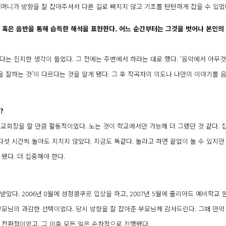
어머니가 방향을 잘 잡아주셔서 다른 길로 빠지지 않고 기초를 탄탄하게 잡을 수 있었
, 혹은 음반을 통해 습득한 해석을 표현한다. 어느 순간부터는 그것을 벗어나 본인의
다는 진지한 생각이 들었다. 그 전에는 주변에서 하라는 대로 했다. ‘음악에서 아무
악을 잘하는 것’이 다르다는 것을 알게 됐다. 그 후 작곡자의 의도나 나만의 이야기를 
?
전교회장을 할 만큼 활동적이었다. 노는 것이 학교에서만 가능해 더 그랬던 것 같다. 
섯 시간씩 놀아도 지치지 않았다. 지금도 똑같다. 놀라고 하면 끝없이 놀 수 있지만
됐다. 더 집중해야 한다.
았다. 2006년 8월에 성정콩쿠르 입상을 하고, 2007년 5월에 줄리아드 예비학교 
부모님의 과감한 선택이었다. 당시 방향을 잘 잡아준 부모님께 감사드린다. 그때 만약
 전환점이었고, 그 이후 모든 일은 순차적으로 진행됐다.