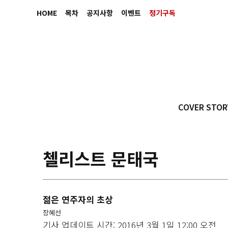
HOME
목차
공지사항
이벤트
정기구독
COVER STOR
첼리스트 문태국
젊은 연주자의 초상
장혜선
기사 업데이트 시간: 2016년 3월 1일 12:00 오전