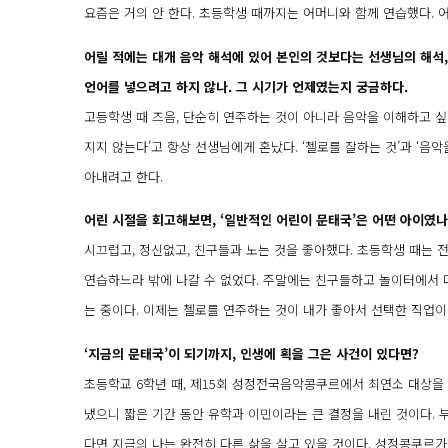
요즘은 거의 안 한다. 초등학생 때까지는 어머니와 함께 연습했다. 
어릴 적에는 대개 음악 해석에 있어 본인의 것보다는 선생님의 해석
언어를 넣으려고 하지 않나. 그 시기가 언제였는지 궁금하다.
고등학생 때 즈음, 단순히 연주하는 것이 아니라 음악을 이해하고 싶
지지 않는다’고 항상 선생님에게 혼났다. ‘첼로를 잘하는 것’과 ‘음
아내려고 한다.
어린 시절을 회고해보면, ‘일반적인 어린이 문태국’은 어떤 아이였나
시끄럽고, 정신없고, 친구들과 노는 것을 좋아했다. 초등학생 때는 
연습하느라 밖에 나갈 수 없었다. 주말에는 친구들하고 놀이터에서 다
는 중이다. 이제는 첼로를 연주하는 것이 내가 좋아서 선택한 직업이 
‘지금의 문태국’이 되기까지, 인생에 획을 그은 사건이 있다면?
초등학교 6학년 때, 제15회 성정전국음악콩쿠르에서 최연소 대상을 받
냈으니 짧은 기간 동안 유학과 이민이라는 큰 결정을 내린 것이다. 
다면 지금의 나는 완전히 다른 삶을 살고 있을 것이다. 성정콩쿠르가