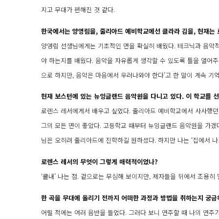
지고 무대가 편해진 것 같다.
한국에서는 양영림을, 줄리아드 예비학교에선 클라라 김을, 현재는 
양영림 선생님에게는 기초적인 면을 확실히 배웠다. 테크닉과 음악적
야 하는지를 배웠다. 음악을 자유롭게 생각할 수 있도록 틀을 열어주
으로 하지만, 음악은 마음에서 우러나와야 한다’고 한 말이 계속 기억
현재 보스턴에 있는 뉴잉글랜드 음악원을 다니고 있다. 이 학교를 
로렌스 레서에게서 배우고 싶었다. 줄리아드 예비학교에서 사사했던 
그의 모든 면이 좋았다. 고등학교 때부터 뉴잉글랜드 음악원을 가겠
님은 오히려 줄리아드에 진학하길 원하셨다. 하지만 나는 ‘집에서 
로렌스 레서의 무엇이 그렇게 매력적이었나?
‘쿨내’ 나는 점. 겉으로는 무심해 보이지만, 제자들을 뒤에서 조용
한 곡을 무대에 올리기 전까지 어떠한 과정과 방법을 취하는지 궁금
어릴 적에는 여러 음반을 들었다. 그러다 보니 연주할 때 나의 연주