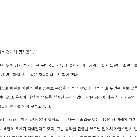
하는 것이라 생각했다.”
받기 위해 잠시 한국에 온 문태국을 만났다. 짧아진 머리카락이 잘 어울렸다. 소년티
기간 연습하지 않은 적은 처음이라고 멋쩍어 했다.
인 최초로 파블로 카살스 첼로 콩쿠르 우승을 거둔 직후였다. 그는 바흐 무반주 첼로 모
이었고, 음향이 퍼질 수 없도록 설계된 공간이었다. 작은 공간에 가득 찬 카사도의 
날의 연주를 잊지 못하고 있다.
 Lesser) 문하에 있다. 22세 첼리스트 문태국은 졸업을 앞둔 시점이라 미래에 대
으니 책임의 무게가 더해진다고 했다. 그는 음악을 전공한 부모님 밑에서 자연스럽게 