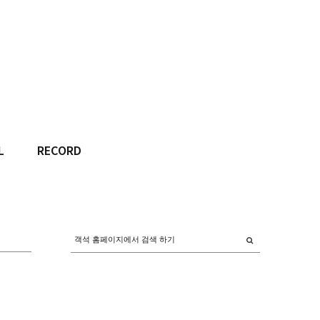
L
RECORD