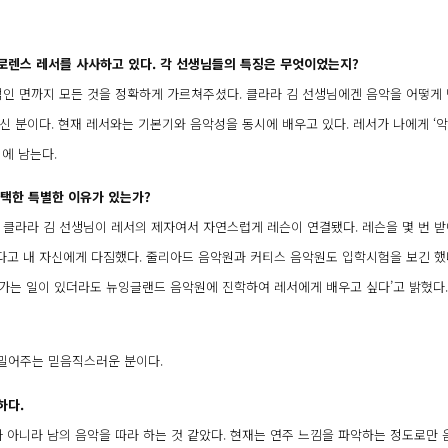
로렌스 레서를 사사하고 있다. 각 선생님들의 특징은 무엇이었는지?
인 면까지 모든 것을 정확하게 가르쳐주셨다. 클라라 김 선생님에겐 음악을 어떻게
신 분이다. 현재 레서와는 기본기와 음악성을 동시에 배우고 있다. 레서가 나에게 ‘
에 남는다.
선택한 특별한 이유가 있는가?
클라라 김 선생님이 레서의 제자여서 자연스럽게 레슨이 연결됐다. 레슨을 몇 번 
다고 내 자신에게 다짐했다. 줄리아드 음악원과 커티스 음악원도 입학시험을 보긴 했
나가는 일이 있더라도 뉴잉글랜드 음악원에 진학하여 레서에게 배우고 싶다’고 밝혔다.
히 밀어주는 믿음직스러운 분이다.
하다.
가 아니라 남의 음악을 따라 하는 것 같았다. 현재는 연주 느낌을 파악하는 정도로만