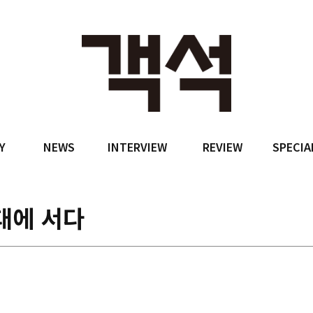
Y
NEWS
INTERVIEW
REVIEW
SPECIA
대에 서다