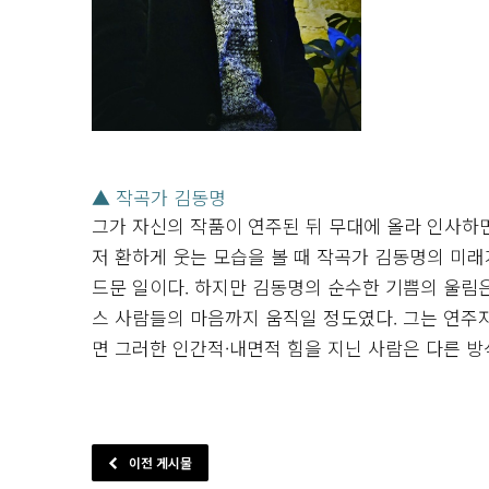
▲ 작곡가 김동명
그가 자신의 작품이 연주된 뒤 무대에 올라 인사하
저 환하게 웃는 모습을 볼 때 작곡가 김동명의 미래
드문 일이다. 하지만 김동명의 순수한 기쁨의 울림
스 사람들의 마음까지 움직일 정도였다. 그는 연주
면 그러한 인간적·내면적 힘을 지닌 사람은 다른 방
이전 게시물