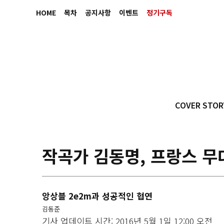
HOME
목차
공지사항
이벤트
정기구독
COVER STOR
작곡가 김동명, 프랑스 무
앙상블 2e2m과 성공적인 협연
김동준
기사 업데이트 시간: 2016년 5월 1일 12:00 오전