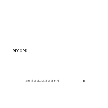
L
RECORD