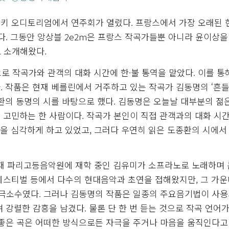
우스키 오디토리엄에서 연주회가 열렸다. 프랑스에서 가장 오래된
였다. 그동안 앙상블 2e2m은 프랑스 작곡가들뿐 아니라 윤이상을
로 소개해왔다.
으로 작곡가와 관객의 대화 시간에 한·불 통역을 맡았다. 이를 통
다. 작품은 현재 베를린에서 거주하고 있는 작곡가 김동명의 ‘흔
’으로 도종환의 동명의 시를 바탕으로 했다. 김동명은 오늘날 대부분의 젊
 고민하는 한 사람이다. 작곡가 본인이 직접 관객과의 대화 시간
각을 심각하게 하고 있었고, 그러다 우연히 읽은 도종환의 시에서
현재 파리고등음악원에 재학 중인 김유미가 소프라노로 노래하며 
페스티벌 등에서 다수의 현대음악과 초연을 접해왔지만, 그 가운
 극소수였다. 그러나 김동명의 작품은 일종의 주요음기법이 사
 강렬한 감흥을 남겼다. 물론 단 한 번 듣는 것으로 작곡 언어가
 좋은 곡은 어떠한 방식으로든 자극을 주거나 마음을 움직인다고