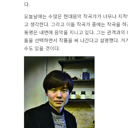
다.
오늘날에는 수많은 현대음악 작곡가가 너무나 지적
고 생각한다. 그리고 이들 작곡가 중에는 작곡을 하
동명은 내면에 음악을 지니고 있다. 그는 관객과의
들을 선택하면서 작품을 써 나간다고 설명했다. 거
수도 있을 것이다.