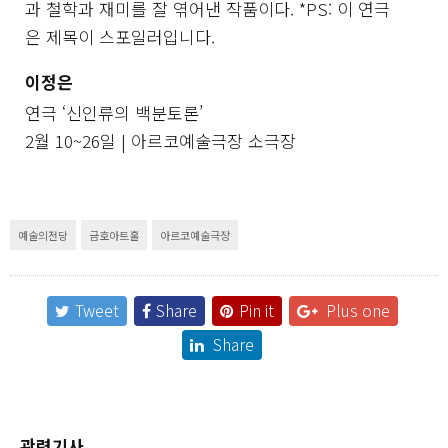
과 철학과 재미를 잘 엮어낸 작품이다. *PS: 이 연극
은 제목이 스포일러입니다.
이정은
연극 ‘신인류의 백분토론’
2월 10~26일 | 아르코예술극장 소극장
예술의전당
금호아트홀
아르코예술극장
Tweet
Share
Pin it
Plus one
Share
관련기사