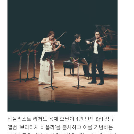
비올리스트 리처드 용재 오닐이 4년 만의 8집 정규
앨범 ‘브리티시 비올라’를 출시하고 이를 기념하는