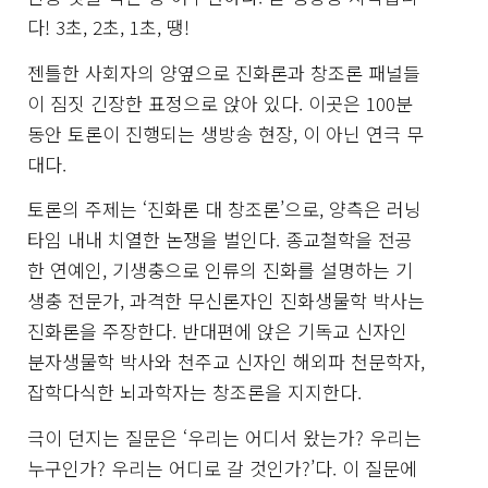
다! 3초, 2초, 1초, 땡!
젠틀한 사회자의 양옆으로 진화론과 창조론 패널들
이 짐짓 긴장한 표정으로 앉아 있다. 이곳은 100분
동안 토론이 진행되는 생방송 현장, 이 아닌 연극 무
대다.
토론의 주제는 ‘진화론 대 창조론’으로, 양측은 러닝
타임 내내 치열한 논쟁을 벌인다. 종교철학을 전공
한 연예인, 기생충으로 인류의 진화를 설명하는 기
생충 전문가, 과격한 무신론자인 진화생물학 박사는
진화론을 주장한다. 반대편에 앉은 기독교 신자인
분자생물학 박사와 천주교 신자인 해외파 천문학자,
잡학다식한 뇌과학자는 창조론을 지지한다.
극이 던지는 질문은 ‘우리는 어디서 왔는가? 우리는
누구인가? 우리는 어디로 갈 것인가?’다. 이 질문에