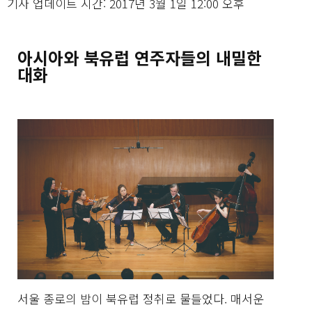
기사 업데이트 시간: 2017년 3월 1일 12:00 오후
아시아와 북유럽 연주자들의 내밀한
대화
서울 종로의 밤이 북유럽 정취로 물들었다. 매서운