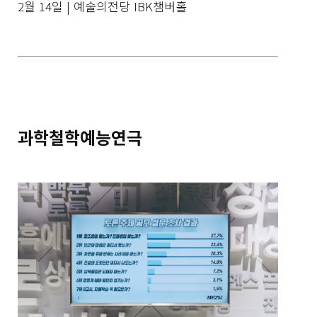
2월 14일 | 예술의전당 IBK챔버홀
과학철학예능연극