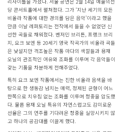
리사이틀을 가졌다. 서울 공연은 2월 14일 예술의전
당 콘서트홀에서 펼쳐졌다. 그가 ‘지난 세기의 모든
비올라 작품에 대한 경의를 담은 음악’이라고 했을
만큼 이날 레퍼토리는 전작에서 들을 수 없었던 신
선한 곡들로 채워졌다. 벤저민 브리튼, 프랭크 브리
지, 요크 보엔 등 20세기 영국 작곡가의 비올라 곡들
은 낯설지만 격조높은 작품 마다의 색깔들과 용재
오닐의 관조적인 여유와 조화를 이루며 각 음악들이
갖는 기품을 차분하게 전해주었다.
특히 요크 보엔 작품에서는 진한 비올라 음색을 바
탕으로 한 생동감 넘치는 매력, 정제된 균형이 어느
한쪽으로 치우침 없는 조화를 이루며 청중을 압도했
다. 물론 용재 오닐 특유의 자연스럽고도 감미로운
선율은 그의 연주를 기다려온 청중을 실망시키지 않
고 하나의 공감대를 이끌게 했다.