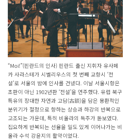
“Moi!”(핀란드의 인사) 핀란드 출신 지휘자 유사페
카 사라스테가 시벨리우스의 첫 번째 교향시 ‘전
설’로 서울의 밤에 인사를 건넸다. 이날 서울시향은
초판이 아닌 1902년판 ‘전설’을 연주했다. 유럽 북구
특유의 장대한 자연과 고담(古談)을 담은 몽환적인
분위기가 절정으로 향하는 상승과 하강의 반복으로
고조되는 가운데, 특히 비올라의 독주가 돋보였다.
집요하게 반복되는 선율을 밀도 있게 이어나가는 비
올라 수석 강윤지의 활약이었다.