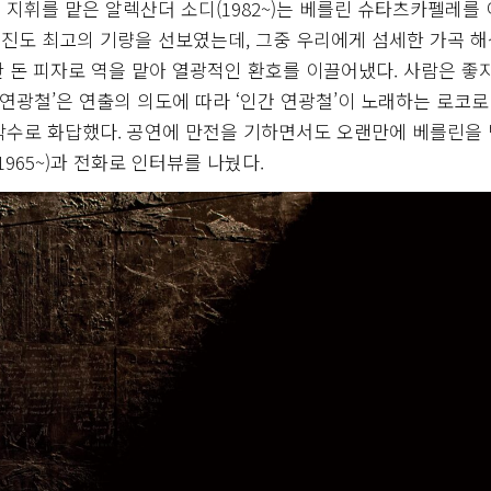
지휘를 맡은 알렉산더 소디(1982~)는 베를린 슈타츠카펠레를
진도 최고의 기량을 선보였는데, 그중 우리에게 섬세한 가곡 
랄한 돈 피자로 역을 맡아 열광적인 환호를 이끌어냈다. 사람은 좋
 연광철’은 연출의 의도에 따라 ‘인간 연광철’이 노래하는 로코로
박수로 화답했다. 공연에 만전을 기하면서도 오랜만에 베를린을
965~)과 전화로 인터뷰를 나눴다.