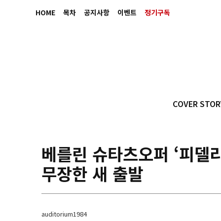
HOME
목차
공지사항
이벤트
정기구독
COVER STOR
베를린 슈타츠오퍼 ‘피델리
무장한 새 출발
auditorium1984