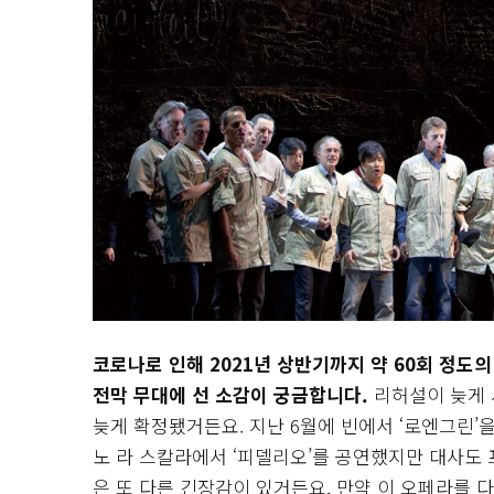
코로나로 인해 2021년 상반기까지 약 60회 정
전막 무대에 선 소감이 궁금합니다.
리허설이 늦게 
늦게 확정됐거든요. 지난 6월에 빈에서 ‘로엔그린’을
노 라 스칼라에서 ‘피델리오’를 공연했지만 대사도 
은 또 다른 긴장감이 있거든요. 만약 이 오페라를 