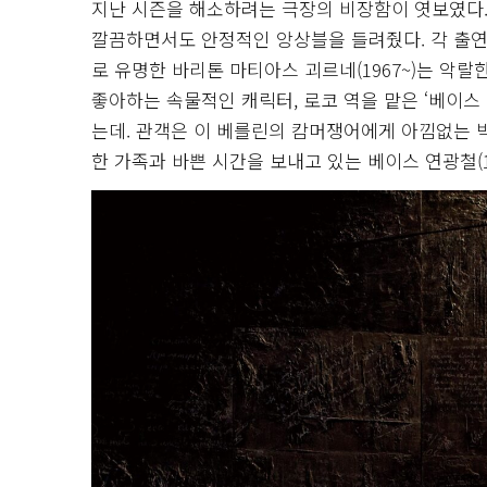
지난 시즌을 해소하려는 극장의 비장함이 엿보였다. 
깔끔하면서도 안정적인 앙상블을 들려줬다. 각 출연
로 유명한 바리톤 마티아스 괴르네(1967~)는 악
좋아하는 속물적인 캐릭터, 로코 역을 맡은 ‘베이스
는데. 관객은 이 베를린의 캄머쟁어에게 아낌없는 
한 가족과 바쁜 시간을 보내고 있는 베이스 연광철(1