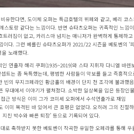
비유한다면, 도이체 오퍼는 특급호텔의 뷔페와 같고, 베리 코스
퓨전 레스토랑 같다는 느낌이다. 반면 슈타츠오퍼는 귀족적인 느낌이
 흐트러짐이 없고, 카리스마 넘치는 매니저가 완벽하게 통제하고
이다. 그런 베를린 슈타츠오퍼가 2021/22 시즌을 베토벤의 ‘
 역을 노래했다.
인 연출자 해리 쿠퍼(1935~2019)와 스타 지휘자 다니엘 바렌
. 콘셉트는 좀 독특했는데, 평범한 사람들이 악보를 들고 즉흥적으로
란한 빈의 무지크페라인 황금홀의 배경이 단지 천 조각에 불과했음
본뜬 무대에서 이야기가 펼쳐졌다. 소박한 일상복을 입은 등장인
 접근 방식은 이미 그가 코미셰 오퍼에서 수석연출가로 재임
’에서도 이미 목격된 바 있어서 큰 호평은 없었다. 오히려 그의 친절
의 지친 박수와 빠른 퇴장’ 등으로 기록되어 있다.
 제대로 축하받지 못한 베토벤이 작곡한 유일한 오페라를 통해 