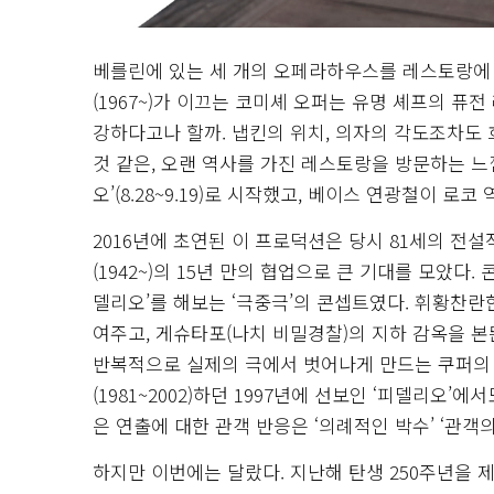
베를린에 있는 세 개의 오페라하우스를 레스토랑에 
(1967~)가 이끄는 코미셰 오퍼는 유명 셰프의 
강하다고나 할까. 냅킨의 위치, 의자의 각도조차도
것 같은, 오랜 역사를 가진 레스토랑을 방문하는 느낌
오’(8.28~9.19)로 시작했고, 베이스 연광철이 로코
2016년에 초연된 이 프로덕션은 당시 81세의 전설적
(1942~)의 15년 만의 협업으로 큰 기대를 모았다
델리오’를 해보는 ‘극중극’의 콘셉트였다. 휘황찬
여주고, 게슈타포(나치 비밀경찰)의 지하 감옥을 
반복적으로 실제의 극에서 벗어나게 만드는 쿠퍼의
(1981~2002)하던 1997년에 선보인 ‘피델리오
은 연출에 대한 관객 반응은 ‘의례적인 박수’ ‘관객
하지만 이번에는 달랐다. 지난해 탄생 250주년을