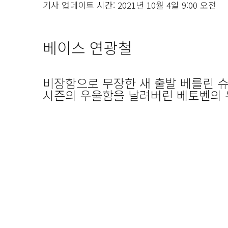
기사 업데이트 시간: 2021년 10월 4일 9:00 오전
베이스 연광철
비장함으로 무장한 새 출발 베를린 슈
시즌의 우울함을 날려버린 베토벤의 