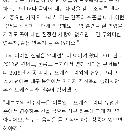
하든, 그걸 떠나 음악에 대한 애정을 갖고 소리를 낸다는
게 중요한 거지요. 그래서 저는 연주의 수준을 떠나 이런
공연을 굉장히 귀하게 생각해요. 음악 훈련을 잘 받았을
지라도 곡에 대한 진정한 사랑이 없으면 그건 무의미한
연주지, 좋은 연주가 될 수 없어요.”
그의 이러한 신념은 오래전부터 이어져 왔다. 2011년과
2013년 연평도, 울릉도 등지에서 펼친 섬마을 콘서트부
터 2019년 세종 꿈나무 오케스트라와의 협연, 그리고
2021년에는 대구·통영에서 지휘자 김선욱과 솔라시안
유스 오케스트라 연주에 함께했다.
“대부분의 연주자들은 이름있는 오케스트라나 유명한
홀에서 연주하는 것을 꿈으로 삼곤 하는데 그게 전부가
아니에요. 누구든 음악을 듣고 싶어 하는 청중이 있으면
해야죠.”