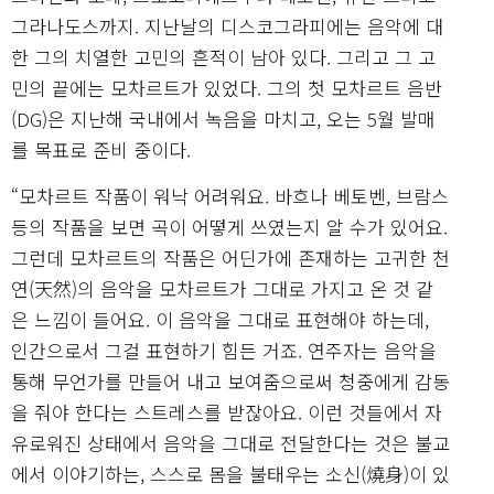
그라나도스까지. 지난날의 디스코그라피에는 음악에 대
한 그의 치열한 고민의 흔적이 남아 있다. 그리고 그 고
민의 끝에는 모차르트가 있었다. 그의 첫 모차르트 음반
(DG)은 지난해 국내에서 녹음을 마치고, 오는 5월 발매
를 목표로 준비 중이다.
“모차르트 작품이 워낙 어려워요. 바흐나 베토벤, 브람스
등의 작품을 보면 곡이 어떻게 쓰였는지 알 수가 있어요.
그런데 모차르트의 작품은 어딘가에 존재하는 고귀한 천
연(天然)의 음악을 모차르트가 그대로 가지고 온 것 같
은 느낌이 들어요. 이 음악을 그대로 표현해야 하는데,
인간으로서 그걸 표현하기 힘든 거죠. 연주자는 음악을
통해 무언가를 만들어 내고 보여줌으로써 청중에게 감동
을 줘야 한다는 스트레스를 받잖아요. 이런 것들에서 자
유로워진 상태에서 음악을 그대로 전달한다는 것은 불교
에서 이야기하는, 스스로 몸을 불태우는 소신(燒身)이 있