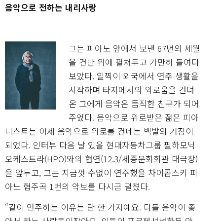
음악으로 전하는 내리사랑
그는 피아노 앞에서 보낸 67년의 세월
을 건반 위에 펼쳐두고 가만히 들여다
보았다. 일찍이 외국에서 연주 생활을
시작하며 타지에서의 외로움을 견뎌
온 그에게 음악은 듬직한 친구가 되어
주었다. 음악으로 위로받은 젊은 피아
니스트는 이제 음악으로 위로를 건네는 백발의 거장이
되었다. 인터뷰 다음 날 있을 현대자동차그룹 필하모닉
오케스트라(HPO)와의 협연(12.3/세종문화회관 대극장)
을 앞두고, 그는 지금껏 수없이 연주했을 차이콥스키 피
아노 협주곡 1번의 악보를 다시금 펼쳤다.
“같이 연주하는 이유는 단 한 가지예요. 다들 음악이 좋
아서 하는 사람들이잖아요. 이들이 프로페셔널하든 안