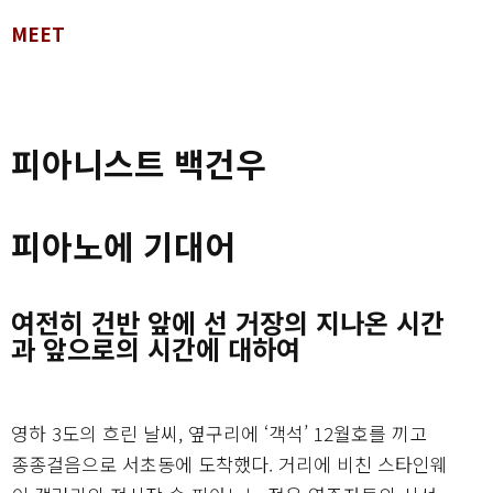
MEET
피아니스트 백건우
피아노에 기대어
여전히 건반 앞에 선 거장의 지나온 시간
과 앞으로의 시간에 대하여
영하 3도의 흐린 날씨, 옆구리에 ‘객석’ 12월호를 끼고
종종걸음으로 서초동에 도착했다. 거리에 비친 스타인웨