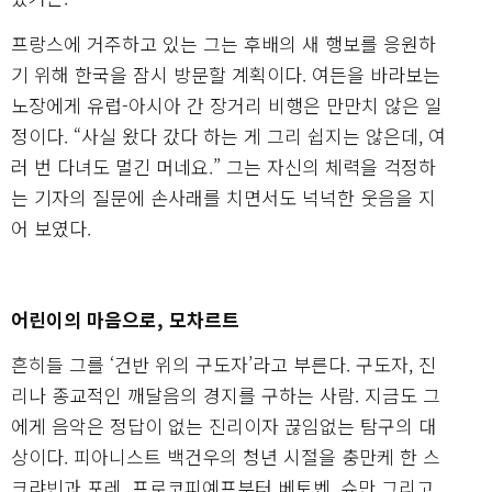
프랑스에 거주하고 있는 그는 후배의 새 행보를 응원하
기 위해 한국을 잠시 방문할 계획이다. 여든을 바라보는
노장에게 유럽-아시아 간 장거리 비행은 만만치 않은 일
정이다. “사실 왔다 갔다 하는 게 그리 쉽지는 않은데, 여
러 번 다녀도 멀긴 머네요.” 그는 자신의 체력을 걱정하
는 기자의 질문에 손사래를 치면서도 넉넉한 웃음을 지
어 보였다.
어린이의 마음으로, 모차르트
흔히들 그를 ‘건반 위의 구도자’라고 부른다. 구도자, 진
리나 종교적인 깨달음의 경지를 구하는 사람. 지금도 그
에게 음악은 정답이 없는 진리이자 끊임없는 탐구의 대
상이다. 피아니스트 백건우의 청년 시절을 충만케 한 스
크랴빈과 포레, 프로코피예프부터 베토벤, 슈만 그리고