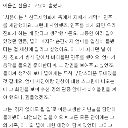
이올린 선율이 고요히 흘렀다.
“처음에는 부산국제영화제 측에서 저에게 개막식 연주
를 제안했어요. 그런데 사양했죠. 연주를 하게 되면 우리
진희가 하는 게 맞다고 생각했거든요. 그동안 여러 일이
있었던 만큼, 딸이 마지막 순간까지 엄마를 열심히 돌봤
다는 걸 세상에 알리고 싶었어요. 아내가 떠나던 날 아
침, 진희가 병석 앞에서 바이올린 연주를 했어요. 엄마가
음악을 들으면 좋아한다며. 그 장면을 보여주고 싶었죠.
돌이켜 생각해 보니 딸에게는 무척 부담스러운 무대였을
것 같네요. 엄마 사진이랑 영상이 대형 스크린에 나오는
데 그 화면을 보며 수천 명의 관중 앞에서 바이올린을 켜
야 했으니, 힘들었겠죠.”
그는 ‘겪지 않아도 될 일’로 마음고생한 지난날을 담담히
돌아봤다. 띄엄띄엄 말을 이으며 고른 모든 단어에는 그
의 가족, 아내와 딸에 대한 애정이 담겨 있었다. 그리고