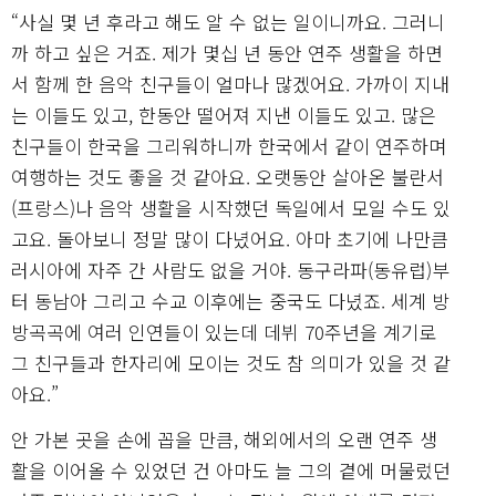
“사실 몇 년 후라고 해도 알 수 없는 일이니까요. 그러니
까 하고 싶은 거죠. 제가 몇십 년 동안 연주 생활을 하면
서 함께 한 음악 친구들이 얼마나 많겠어요. 가까이 지내
는 이들도 있고, 한동안 떨어져 지낸 이들도 있고. 많은
친구들이 한국을 그리워하니까 한국에서 같이 연주하며
여행하는 것도 좋을 것 같아요. 오랫동안 살아온 불란서
(프랑스)나 음악 생활을 시작했던 독일에서 모일 수도 있
고요. 돌아보니 정말 많이 다녔어요. 아마 초기에 나만큼
러시아에 자주 간 사람도 없을 거야. 동구라파(동유럽)부
터 동남아 그리고 수교 이후에는 중국도 다녔죠. 세계 방
방곡곡에 여러 인연들이 있는데 데뷔 70주년을 계기로
그 친구들과 한자리에 모이는 것도 참 의미가 있을 것 같
아요.”
안 가본 곳을 손에 꼽을 만큼, 해외에서의 오랜 연주 생
활을 이어올 수 있었던 건 아마도 늘 그의 곁에 머물렀던