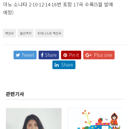
아노 소나타 2·10·12·14·16번 포함 17곡 수록(5월 발매
예정)
백건우
월간객석
피아니스트 백건우
Tweet
Share
Pin it
Plus one
Share
관련기사