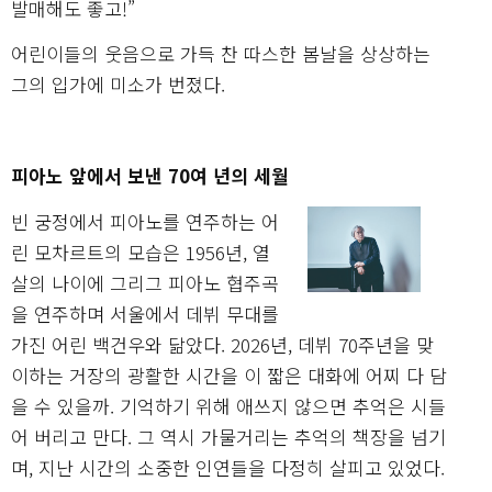
발매해도 좋고!”
어린이들의 웃음으로 가득 찬 따스한 봄날을 상상하는
그의 입가에 미소가 번졌다.
피아노 앞에서 보낸 70여 년의 세월
빈 궁정에서 피아노를 연주하는 어
린 모차르트의 모습은 1956년, 열
살의 나이에 그리그 피아노 협주곡
을 연주하며 서울에서 데뷔 무대를
가진 어린 백건우와 닮았다. 2026년, 데뷔 70주년을 맞
이하는 거장의 광활한 시간을 이 짧은 대화에 어찌 다 담
을 수 있을까. 기억하기 위해 애쓰지 않으면 추억은 시들
어 버리고 만다. 그 역시 가물거리는 추억의 책장을 넘기
며, 지난 시간의 소중한 인연들을 다정히 살피고 있었다.