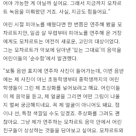
어야 가능한 게 아닐까 싶어요. 그래서 지금까지 모차르
트 녹음을 미뤄왔던 거죠. 사실, 지금도 힘들어요.”
어린 시절 피아노를 배웠다면 한 번쯤은 연주해 봤을 모
차르트지만, 일곱 살 무렵부터 피아노를 연주해 온 거장
에게도 모차르트는 여전히 새로운, 고민의 대상이었다.
그는 모차르트가 악보에 담아낸 ‘있는 그대로’의 음악을
어린이들의 ‘순수함’에서 발견했다.
“보통 음반 표지에 연주자 사진이 들어가는데, 이번 음반
에는 제 사진이 아닌 초등학생부터 중학생까지의 어린
학생들이 그린 제 초상화를 넣어보려고 해요. 어린이들
이 제 음악을 듣고, 제 얼굴을 그리면 어떤 그림이 나올
지 벌써 궁금해지네요. 꼭 제 얼굴이 아니어도 돼요. 점
이나 선, 특정 색깔일 수도 있겠죠. 추상화를 그려도 괜
찮아요. 그냥 제가 연주하는 모차르트 음악 안에서 어린
친구들이 상상하는 것들을 담아보고 싶어요. 모차르트와