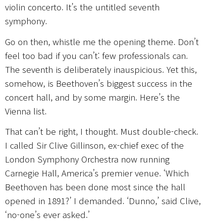
violin concerto. It’s the untitled seventh
symphony.
Go on then, whistle me the opening theme. Don’t
feel too bad if you can’t: few professionals can.
The seventh is deliberately inauspicious. Yet this,
somehow, is Beethoven’s biggest success in the
concert hall, and by some margin. Here’s the
Vienna list.
That can’t be right, I thought. Must double-check.
I called Sir Clive Gillinson, ex-chief exec of the
London Symphony Orchestra now running
Carnegie Hall, America’s premier venue. ‘Which
Beethoven has been done most since the hall
opened in 1891?’ I demanded. ‘Dunno,’ said Clive,
‘no-one’s ever asked.’