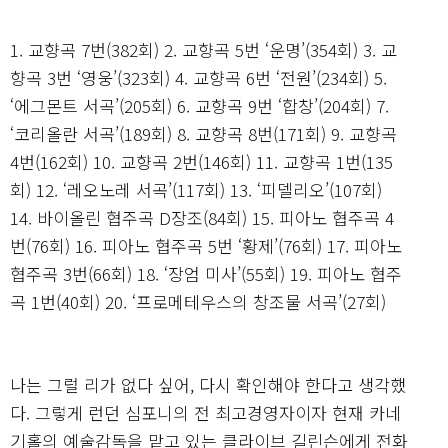
1. 교향곡 7번(382회) 2. 교향곡 5번 ‘운명’(354회) 3. 교
향곡 3번 ‘영웅’(323회) 4. 교향곡 6번 ‘전원’(234회) 5.
‘에그몬트 서곡’(205회) 6. 교향곡 9번 ‘합창’(204회) 7.
‘코리올란 서곡’(189회) 8. 교향곡 8번(171회) 9. 교향곡
4번(162회) 10. 교향곡 2번(146회) 11. 교향곡 1번(135
회) 12. ‘레오노레 서곡’(117회) 13. ‘피델리오’(107회)
14. 바이올린 협주곡 D장조(84회) 15. 피아노 협주곡 4
번(76회) 16. 피아노 협주곡 5번 ‘황제’(76회) 17. 피아노
협주곡 3번(66회) 18. ‘장엄 미사’(55회) 19. 피아노 협주
곡 1번(40회) 20. ‘프로메테우스의 창조물 서곡’(27회)
나는 그럴 리가 없다 싶어, 다시 확인해야 한다고 생각했
다. 그렇게 런던 심포니의 전 최고경영자이자 현재 카네
기홀의 예술감독을 맡고 있는 클라이브 길린슨에게 전화