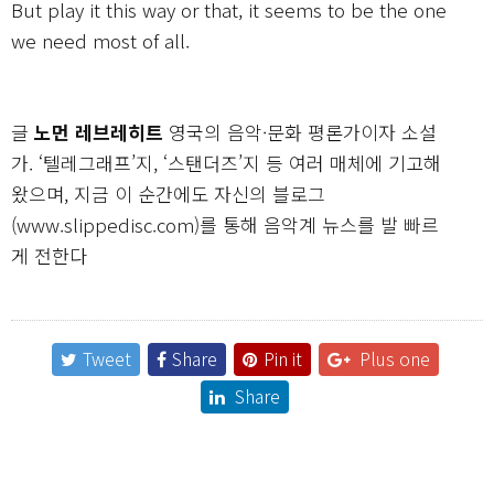
But play it this way or that, it seems to be the one
we need most of all.
글
노먼 레브레히트
영국의 음악·문화 평론가이자 소설
가. ‘텔레그래프’지, ‘스탠더즈’지 등 여러 매체에 기고해
왔으며, 지금 이 순간에도 자신의 블로그
(www.slippedisc.com)를 통해 음악계 뉴스를 발 빠르
게 전한다
Tweet
Share
Pin it
Plus one
Share