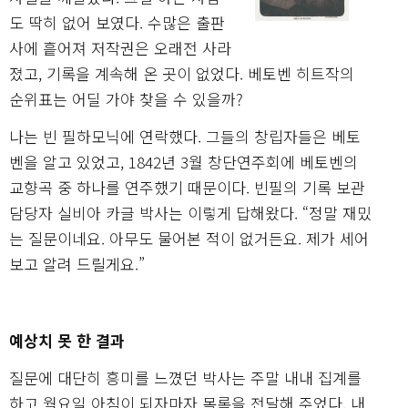
도 딱히 없어 보였다. 수많은 출판
사에 흩어져 저작권은 오래전 사라
졌고, 기록을 계속해 온 곳이 없었다. 베토벤 히트작의
순위표는 어딜 가야 찾을 수 있을까?
나는 빈 필하모닉에 연락했다. 그들의 창립자들은 베토
벤을 알고 있었고, 1842년 3월 창단연주회에 베토벤의
교향곡 중 하나를 연주했기 때문이다. 빈필의 기록 보관
담당자 실비아 카글 박사는 이렇게 답해왔다. “정말 재밌
는 질문이네요. 아무도 물어본 적이 없거든요. 제가 세어
보고 알려 드릴게요.”
예상치 못 한 결과
질문에 대단히 흥미를 느꼈던 박사는 주말 내내 집계를
하고 월요일 아침이 되자마자 목록을 전달해 주었다. 내