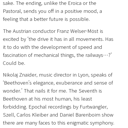
sake. The ending, unlike the Eroica or the
Pastoral, sends you off in a positive mood, a
feeling that a better future is possible.
The Austrian conductor Franz Welser-Möst is
excited by ‘the drive it has in all movements. Has
it to do with the development of speed and
fascination of mechanical things, the railways…?’
Could be.
Nikolaj Znaider, music director in Lyon, speaks of
‘Beethoven’s elegance, exuberance and sense of
wonder.’ That nails it for me. The Seventh is
Beethoven at his most human, his least
forbidding. Epochal recordings by Furtwängler,
Szell, Carlos Kleiber and Daniel Barenboim show
there are many faces to this enigmatic symphony.