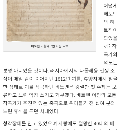
어떻게
베토벤
의 히
트작이
되었을
까? 작
베토벤 교향곡 7번 자필 악보
곡가의
의도는
분명 아니었을 것이다. 러시아에서의 나폴레옹 전쟁 소
식이 매일 같이 이어지던 1812년 여름, 휴양지에서 침울
한 상태로 이를 작곡하던 베토벤은 강렬한 첫 주제는 보
류하고 느린 악장 쓰기도 거부했다. 베토벤 이전의 모든
작곡가가 추진력 있는 춤곡으로 뛰어들기 전 십여 분의
느린 휴식을 두던 시대였다.
청각장애를 안고 있었으며 사랑에도 절망한 40대의 베