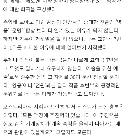
장 해제된 베토벤”이라 칭하며 청각장애가 있는 작곡가
에 대한 희곡을 구상했다.
종합해 보아도 이런 감상이 인간사의 중대한 진술인 ‘영
웅’ ‘운명’ ‘합창’보다 더 인기 있는 이유가 되지 않는다.
하지만 기록이 거짓말을 할 리 없으니, 나는 교향곡 7번
이 1위를 차지한 이유에 대해 알아보기 시작했다.
부제나 의식이 붙은 다른 곡들과 다르게 교향곡 7번은
그 무엇도 말하거나 요구하지 않는다. ‘예술을 위한 예
술’로서 순수한 음악 그 자체를 30여 분간 전달할 뿐이
다. ‘영웅’이나 ‘전원’과는 달리 작품 후반부의 긍정적인
분위기로 더 나은 미래가 가능하다고 느껴진다.
오스트리아의 지휘자 프란츠 벨저 뫼스트가 느낀 흥분은
이렇다. “모든 악장에 추진력이 있습니다. 이 추진력은
철도 같은 기계장치가 계속 속력을 올리며 나아가는 매
력과 관련이 있을까요?” 그럴지도 모른다.