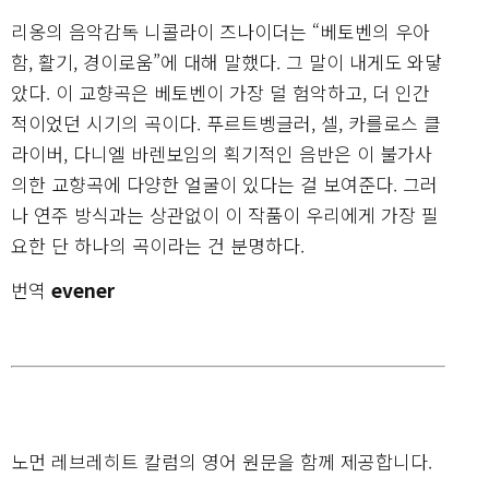
리옹의 음악감독 니콜라이 즈나이더는 “베토벤의 우아
함, 활기, 경이로움”에 대해 말했다. 그 말이 내게도 와닿
았다. 이 교향곡은 베토벤이 가장 덜 험악하고, 더 인간
적이었던 시기의 곡이다. 푸르트벵글러, 셀, 카를로스 클
라이버, 다니엘 바렌보임의 획기적인 음반은 이 불가사
의한 교향곡에 다양한 얼굴이 있다는 걸 보여준다. 그러
나 연주 방식과는 상관없이 이 작품이 우리에게 가장 필
요한 단 하나의 곡이라는 건 분명하다.
번역
evener
노먼 레브레히트 칼럼의 영어 원문을 함께 제공합니다.