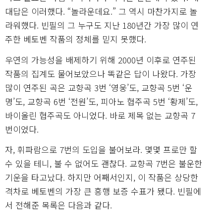
대답은 이러했다. “놀라운데요.” 그 역시 마찬가지로 놀
라워했다. 빈필의 그 누구도 지난 180년간 가장 많이 연
주한 베토벤 작품의 정체를 믿지 못했다.
우연의 가능성을 배제하기 위해 2000년 이후로 연주된
작품의 집계도 물어보았으나 똑같은 답이 나왔다. 가장
많이 연주된 곡은 교향곡 3번 ‘영웅’도, 교향곡 5번 ‘운
명’도, 교향곡 6번 ‘전원’도, 피아노 협주곡 5번 ‘황제’도,
바이올린 협주곡도 아니었다. 바로 제목 없는 교향곡 7
번이었다.
자, 휘파람으로 7번의 도입을 불어보라. 몇몇 프로만 할
수 있을 테니, 불 수 없어도 괜찮다. 교향곡 7번은 불운한
기운을 타고났다. 하지만 어째서인지, 이 작품은 상당한
격차로 베토벤의 가장 큰 흥행 보증 수표가 됐다. 빈필에
서 전해준 목록은 다음과 같다.