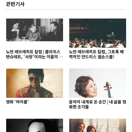
관련기사
노먼 레브레히트 칼럼 | 클라우스
노먼 레브레히트 칼럼, 그토록 매
텐슈테트, ‘사랑’이라는 이름의 지
력적인 안드리스 넬손스를!
휘자
영화 ‘마이클’
음악이 내게로 온 순간 | 내 삶을 정
화한 조각들