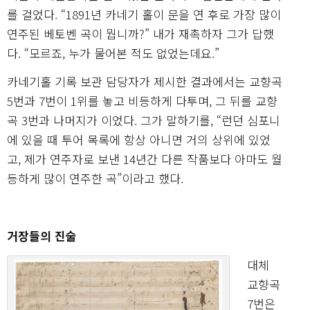
를 걸었다. “1891년 카네기 홀이 문을 연 후로 가장 많이
연주된 베토벤 곡이 뭡니까?” 내가 재촉하자 그가 답했
다. “모르죠, 누가 물어본 적도 없었는데요.”
카네기홀 기록 보관 담당자가 제시한 결과에서는 교향곡
5번과 7번이 1위를 놓고 비등하게 다투며, 그 뒤를 교향
곡 3번과 나머지가 이었다. 그가 말하기를, “런던 심포니
에 있을 때 투어 목록에 항상 아니면 거의 상위에 있었
고, 제가 연주자로 보낸 14년간 다른 작품보다 아마도 월
등하게 많이 연주한 곡”이라고 했다.
거장들의 진술
대체
교향곡
7번은