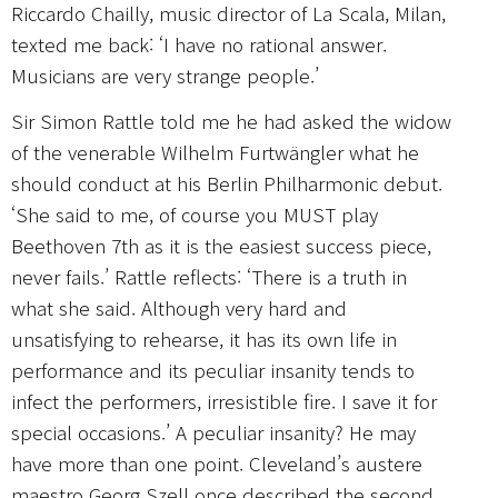
Riccardo Chailly, music director of La Scala, Milan,
texted me back: ‘I have no rational answer.
Musicians are very strange people.’
Sir Simon Rattle told me he had asked the widow
of the venerable Wilhelm Furtwängler what he
should conduct at his Berlin Philharmonic debut.
‘She said to me, of course you MUST play
Beethoven 7th as it is the easiest success piece,
never fails.’ Rattle reflects: ‘There is a truth in
what she said. Although very hard and
unsatisfying to rehearse, it has its own life in
performance and its peculiar insanity tends to
infect the performers, irresistible fire. I save it for
special occasions.’ A peculiar insanity? He may
have more than one point. Cleveland’s austere
maestro Georg Szell once described the second