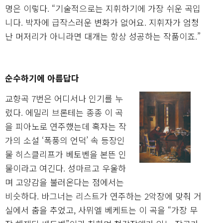
명은 이렇다. “기술적으로는 지휘하기에 가장 쉬운 곡입
니다. 박자에 급작스러운 변화가 없어요. 지휘자가 엄청
난 머저리가 아니라면 대개는 항상 성공하는 작품이죠.”
순수하기에 아름답다
교향곡 7번은 어디서나 인기를 누
렸다. 에밀리 브론테는 종종 이 곡
을 피아노로 연주했는데 혹자는 작
가의 소설 ‘폭풍의 언덕’ 속 등장인
물 히스클리프가 베토벤을 본뜬 인
물이라고 여긴다. 성마르고 우울하
며 고양감을 불러온다는 점에서는
비슷하다. 바그너는 리스트가 연주하는 2악장에 맞춰 거
실에서 춤을 추었고, 사뮈엘 베케트는 이 곡을 “가장 무