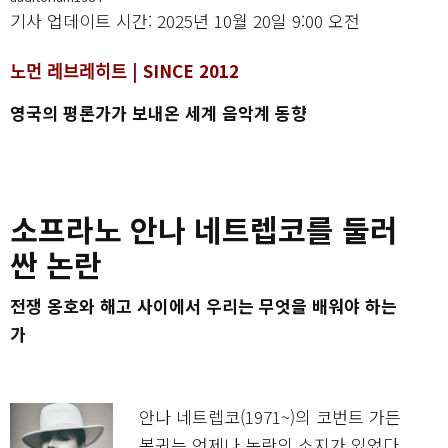
기사 업데이트 시간: 2025년 10월 20일 9:00 오전
노먼 레브레히트 | SINCE 2012
영국의 평론가가 보내온 세계 음악계 동향
소프라노 안나 네트렙코를 둘러
싼 논란
전쟁 옹호와 해고 사이에서 우리는 무엇을 배워야 하는
가
안나 네트렙코(1971~)의 코번트 가든
복귀는 언제나 논란의 소지가 있었다.