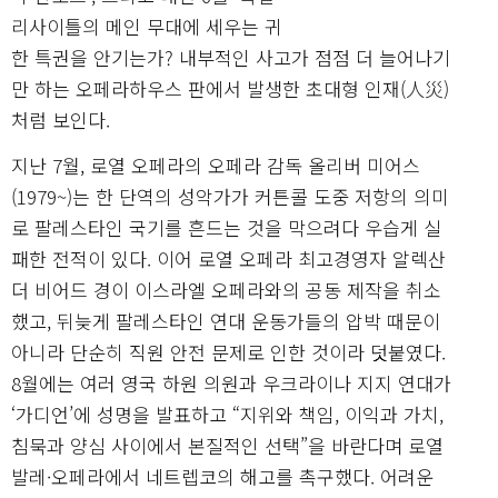
리사이틀의 메인 무대에 세우는 귀
한 특권을 안기는가? 내부적인 사고가 점점 더 늘어나기
만 하는 오페라하우스 판에서 발생한 초대형 인재(人災)
처럼 보인다.
지난 7월, 로열 오페라의 오페라 감독 올리버 미어스
(1979~)는 한 단역의 성악가가 커튼콜 도중 저항의 의미
로 팔레스타인 국기를 흔드는 것을 막으려다 우습게 실
패한 전적이 있다. 이어 로열 오페라 최고경영자 알렉산
더 비어드 경이 이스라엘 오페라와의 공동 제작을 취소
했고, 뒤늦게 팔레스타인 연대 운동가들의 압박 때문이
아니라 단순히 직원 안전 문제로 인한 것이라 덧붙였다.
8월에는 여러 영국 하원 의원과 우크라이나 지지 연대가
‘가디언’에 성명을 발표하고 “지위와 책임, 이익과 가치,
침묵과 양심 사이에서 본질적인 선택”을 바란다며 로열
발레·오페라에서 네트렙코의 해고를 촉구했다. 어려운