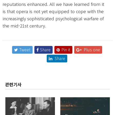
reputations enhanced. All we have learned from it
is that opera is not yet equipped to cope with the
increasingly sophisticated psychological warfare of
the mid-21st century.
Tweet
Share
Pin it
Plus one
Share
관련기사