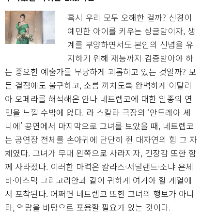
혹시 우리 모두 오해한 걸까? 신경이
예민한 아이를 키우는 싱글맘이자, 생
계를 부양하면서도 본인의 신념을 유
지하기 위해 재능까지 검증받아야 하
는 중요한 예술가를 부당하게 괴롭히고 있는 것일까? 모
든 결점에도 불구하고, 소름 끼치도록 완벽하게 이탈리
아 오페라를 해석해온 안나 네트렙코에 대한 일종의 연
민을 느낄 수밖에 없다. 라 스칼라 극장의 ‘안드레아 셰
니에’ 공연에서 마지막으로 그녀를 보았을 때, 네트렙코
는 공연장 전체를 손아귀에 단단히 쥔 대자연의 힘 그 자
체였다. 그녀가 무대 왼쪽으로 사라지자, 긴장감 또한 함
께 사라졌다. 이러한 마력은 칼라스·서덜랜드·소냐 욘체
바·아스믹 그리고리안과 같이 귀하게 여겨야 할 계열에
서 포착된다. 어쩌면 네트렙코 또한 그녀의 행보가 아니
라, 역량을 바탕으로 포용할 필요가 있는 것이다.