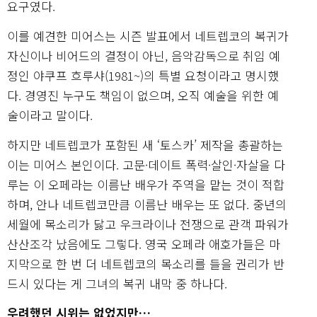
요구였다.
이를 예견한 미어스는 시즌 발표에서 네트렙코의 복귀가
자신이나 비어드의 결정이 아닌, 음악감독으로 취임 예
정인 야쿠프 흐루샤(1981~)의 특별 요청이라고 명시했
다. 경영진 누구도 책임이 없으며, 오직 예술을 위한 예
술이라고 말이다.
하지만 네트렙코가 포함된 새 ‘토스카’ 제작을 총괄하는
이는 미어스 본인이다. 고문·데이트 폭력·살인·자살을 다
루는 이 오페라는 이름난 배우가 주역을 맡는 것이 적합
하며, 안나 네트렙코만큼 이름난 배우는 또 없다. 중년의
세월에 목소리가 닳고 우크라이나 전쟁으로 관객 파워가
산산조각 났음에도 그렇다. 영국 오페라 애호가들은 마
지막으로 한 번 더 네트렙코의 목소리를 들을 권리가 반
드시 있다는 게 그녀의 복귀 내막 중 하나다.
우려했던 시위는 없었지만…