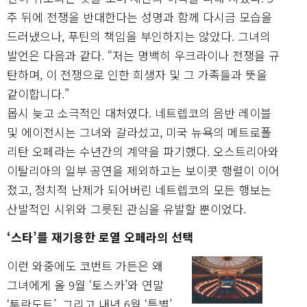
주 뒤에 전쟁을 반대한다는 성명과 함께 다시금 모습을
드러냈으나, 푸틴의 책임을 부인하지는 않았다. 그녀의
발언은 다음과 같다. “저는 명백히 우크라이나 전쟁을 규
탄하며, 이 전쟁으로 인한 희생자 및 그 가족들과 뜻을
같이합니다.”
몹시 늦고 소극적인 대처였다. 네트렙코의 음반 레이블
및 에이전시는 그녀와 갈라섰고, 미국 뉴욕의 메트로폴
리탄 오페라는 수년간의 계약을 파기했다. 오스트리아와
이탈리아의 일부 공연을 제외하고는 보이콧 행렬이 이어
졌고, 정치적 난제가 되어버린 네트렙코의 모든 행보는
산발적인 시위와 그릇된 관심을 유발할 뿐이었다.
‘스타’를 재기용한 로열 오페라의 선택
이런 와중에도 코번트 가든은 왜
그녀에게 올 9월 ‘토스카’와 연말
‘투란도트’, 그리고 내년 6월 ‘특별’