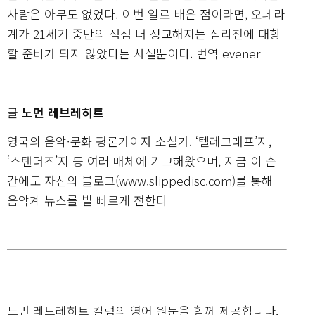
사람은 아무도 없었다. 이번 일로 배운 점이라면, 오페라
계가 21세기 중반의 점점 더 정교해지는 심리전에 대항
할 준비가 되지 않았다는 사실뿐이다. 번역 evener
글
노먼 레브레히트
영국의 음악·문화 평론가이자 소설가. ‘텔레그래프’지,
‘스탠더즈’지 등 여러 매체에 기고해왔으며, 지금 이 순
간에도 자신의 블로그(www.slippedisc.com)를 통해
음악계 뉴스를 발 빠르게 전한다
노먼 레브레히트 칼럼의 영어 원문을 함께 제공합니다.