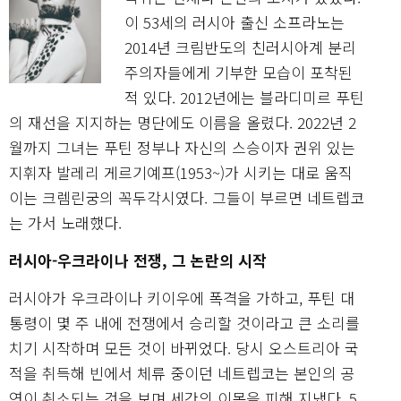
이 53세의 러시아 출신 소프라노는
2014년 크림반도의 친러시아계 분리
주의자들에게 기부한 모습이 포착된
적 있다. 2012년에는 블라디미르 푸틴
의 재선을 지지하는 명단에도 이름을 올렸다. 2022년 2
월까지 그녀는 푸틴 정부나 자신의 스승이자 권위 있는
지휘자 발레리 게르기예프(1953~)가 시키는 대로 움직
이는 크렘린궁의 꼭두각시였다. 그들이 부르면 네트렙코
는 가서 노래했다.
러시아-우크라이나 전쟁, 그 논란의 시작
러시아가 우크라이나 키이우에 폭격을 가하고, 푸틴 대
통령이 몇 주 내에 전쟁에서 승리할 것이라고 큰 소리를
치기 시작하며 모든 것이 바뀌었다. 당시 오스트리아 국
적을 취득해 빈에서 체류 중이던 네트렙코는 본인의 공
연이 취소되는 것을 보며 세간의 이목을 피해 지냈다. 5