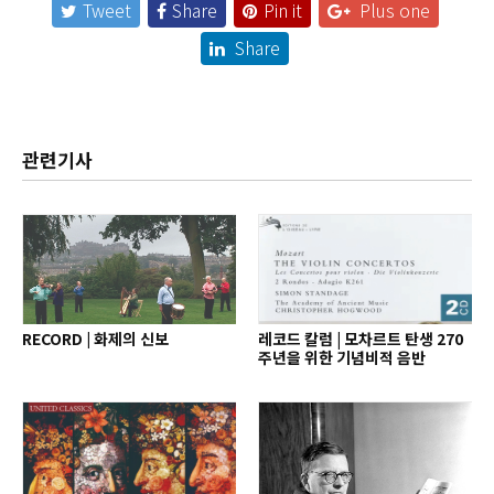
Tweet
Share
Pin it
Plus one
Share
관련기사
RECORD | 화제의 신보
레코드 칼럼 | 모차르트 탄생 270
주년을 위한 기념비적 음반