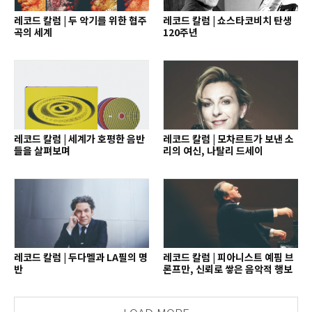
레코드 칼럼 | 두 악기를 위한 협주
레코드 칼럼 | 쇼스타코비치 탄생
곡의 세계
120주년
레코드 칼럼 | 세계가 호평한 음반
레코드 칼럼 | 모차르트가 보낸 소
들을 살펴보며
리의 여신, 나탈리 드세이
레코드 칼럼 | 두다멜과 LA필의 명
레코드 칼럼 | 피아니스트 예핌 브
반
론프만, 신뢰로 쌓은 음악적 행보