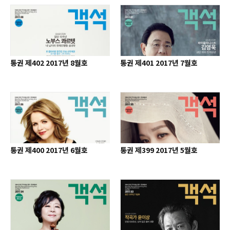
통권 제402 2017년 8월호
통권 제401 2017년 7월호
통권 제400 2017년 6월호
통권 제399 2017년 5월호