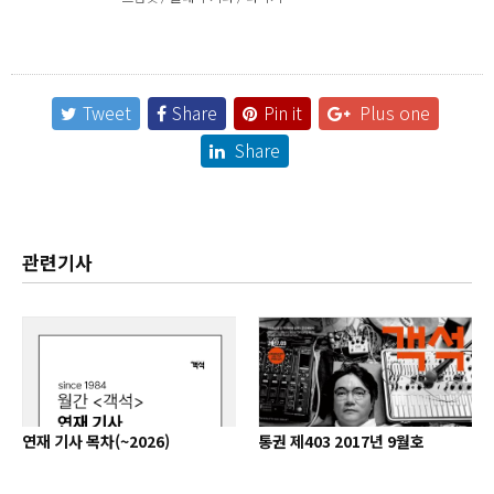
Tweet
Share
Pin it
Plus one
Share
관련기사
연재 기사 목차(~2026)
통권 제403 2017년 9월호