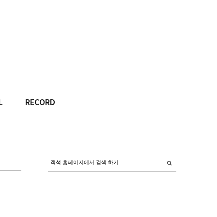
L
RECORD