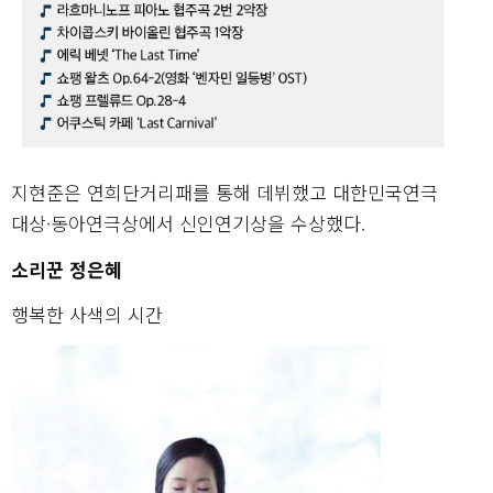
지현준은 연희단거리패를 통해 데뷔했고 대한민국연극
대상·동아연극상에서 신인연기상을 수상했다.
소리꾼 정은혜
행복한 사색의 시간