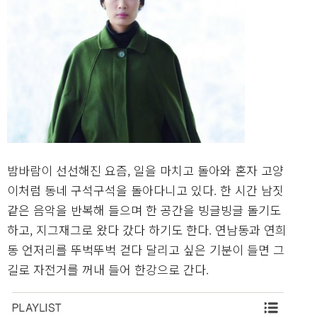
밤바람이 선선해진 요즘, 일을 마치고 돌아와 혼자 고양
이처럼 동네 구석구석을 돌아다니고 있다. 한 시간 남짓
같은 음악을 반복해 들으며 한 공간을 빙글빙글 돌기도
하고, 지그재그로 왔다 갔다 하기도 한다. 연남동과 연희
동 언저리를 뚜벅뚜벅 걷다 달리고 싶은 기분이 들면 그
길로 자전거를 꺼내 들어 한강으로 간다.