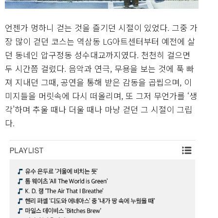
언젠가 멍하니 걷는 것을 즐기던 시절이 있었다. 그중 가
장 많이 걷던 코스는 역삼동 LG아트센터부터 예전에 살
던 동네인 압구정동 성수대교까지였다. 천천히 걸으면
두 시간쯤 걸렸다. 음악과 연극, 무용을 보는 것에 푹 빠
져 지내던 그때, 공연을 통해 받은 감동을 곱씹으며, 이
미지들을 머릿속에 다시 떠올리며, 또 그저 무언가를 ‘생
각’하며 추울 때나 더울 때나 마냥 걷던 그 시절이 그립
다.