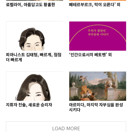
로렐라이, 아름답고도 황홀한
페테르부르크, 막이 오른다’ 외
피아니스트 김태형, 빠르게, 점점
‘인간으로서의 베토벤’ 외
더 빠르게
지휘자 진솔, 새로운 승리자
아르미다, 마지막 자부심을 완성
시키다
LOAD MORE