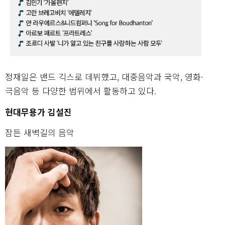
정재일은 밴드 긱스로 데뷔했고, 대중음악과 국악, 영화·
극음악 등 다양한 범위에서 활동하고 있다.
현대무용가 김설진
잠든 새벽길의 음악