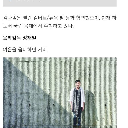
김다솔은 앨런 길버트/뉴욕 필 등과 협연했으며, 현재 하
노버 국립 음대에서 수학하고 있다.
음악감독 정재일
여운을 음미하던 거리