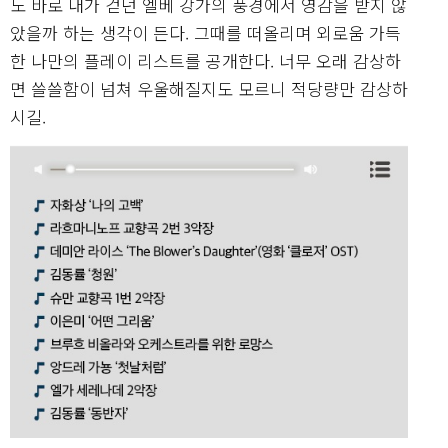
도 바로 내가 걷던 엘베 강가의 풍경에서 영감을 받지 않
았을까 하는 생각이 든다. 그때를 떠올리며 외로움 가득
한 나만의 플레이 리스트를 공개한다. 너무 오래 감상하
면 쓸쓸함이 넘쳐 우울해질지도 모르니 적당량만 감상하
시길.