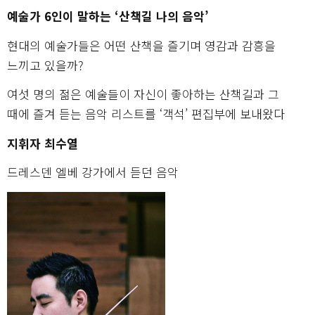
예술가 6인이 말하는 ‘산책길 나의 음악’
현대의 예술가들은 어떤 산책을 즐기며 영감과 감흥을
느끼고 있을까?
여섯 명의 젊은 예술들이 자신이 좋아하는 산책길과 그
때에 즐겨 듣는 음악 리스트를 ‘객석’ 편집부에 보내왔다
지휘자 최수열
드레스덴 엘베 강가에서 듣던 음악