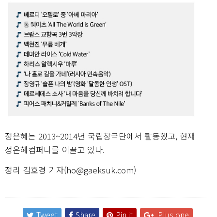
정은혜는 2013~2014년 국립창극단에서 활동했고, 현재
정은혜컴퍼니를 이끌고 있다.
정리 김호경 기자(ho@gaeksuk.com)
Tweet
Share
Pin it
Plus one