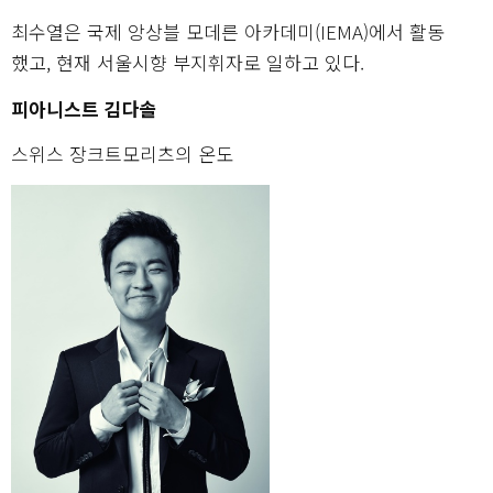
최수열은 국제 앙상블 모데른 아카데미(IEMA)에서 활동
했고, 현재 서울시향 부지휘자로 일하고 있다.
피아니스트 김다솔
스위스 장크트모리츠의 온도