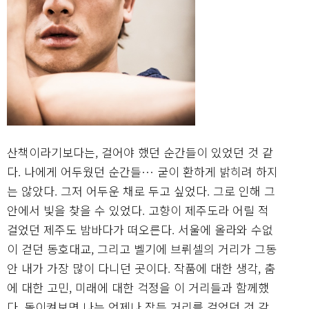
산책이라기보다는, 걸어야 했던 순간들이 있었던 것 같
다. 나에게 어두웠던 순간들… 굳이 환하게 밝히려 하지
는 않았다. 그저 어두운 채로 두고 싶었다. 그로 인해 그
안에서 빛을 찾을 수 있었다. 고향이 제주도라 어릴 적
걸었던 제주도 밤바다가 떠오른다. 서울에 올라와 수없
이 걷던 동호대교, 그리고 벨기에 브뤼셀의 거리가 그동
안 내가 가장 많이 다니던 곳이다. 작품에 대한 생각, 춤
에 대한 고민, 미래에 대한 걱정을 이 거리들과 함께했
다. 돌이켜보면 나는 언제나 잠든 거리를 걸었던 것 같