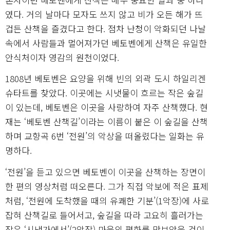
였다. 거의 날마다 모자도 쓰지 않고 비가 오든 해가 뜨
겁든 산책을 즐겼다고 한다. 점차 난청이 악화되던 나날
속에서 사람들과 멀어져가던 베토벤에게 산책은 유일한
안식처이자 영감의 원천이었다.
1808년 베토벤은 요양을 위해 빈의 외곽 도시 하일리겐
슈타트를 찾았다. 이곳에는 시냇물이 흐르는 작은 숲길
이 있는데, 베토벤은 이곳을 사랑하여 자주 산책했다. 현
재는 ‘베토벤 산책길’이라는 이름이 붙은 이 숲길을 산책
하며 교향곡 6번 ‘전원’의 악상을 떠올렸다는 일화는 유
명하다.
‘전원’을 듣고 있으면 베토벤이 이곳을 산책하는 장면이
한 편의 영상처럼 떠오른다. 그가 직접 악보에 적은 표제
처럼, ‘전원에 도착했을 때의 유쾌한 기분’(1악장)에 사로
잡혀 산책길로 들어서고, 숲길을 따라 고요히 흘러가는
작은 ‘시냇가에서’(2악장) 마음의 평화를 맛보았을 것이