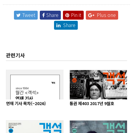
Tweet
Share
Pin it
Plus one
Share
관련기사
연재 기사 목차(~2026)
통권 제403 2017년 9월호