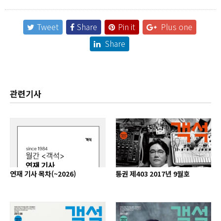
Tweet
Share
Pin it
Plus one
Share
관련기사
연재 기사 목차(~2026)
통권 제403 2017년 9월호