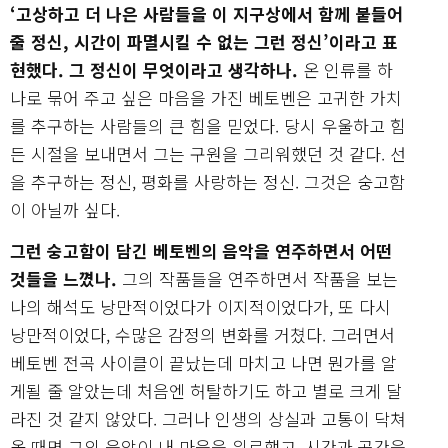
‘고상하고 더 나은 사람들을 이 지구상에서 함께 붙들어
줄 정신, 시간이 파멸시킬 수 없는 그런 정신’이라고 표
현했다. 그 정신이 무엇이라고 생각하나.
온 인류를 하
나로 묶어 주고 싶은 마음을 가진 베토벤은 고귀한 가치
를 추구하는 사람들의 큰 힘을 믿었다. 당시 우울하고 힘
든 시절을 보내면서 그는 구원을 그리워했던 것 같다. 선
을 추구하는 정신, 평화를 사랑하는 정신. 그것은 숭고함
이 아닐까 싶다.
그런 숭고함이 담긴 베토벤의 음악을 연주하면서 어떤
것들을 느꼈나.
그의 작품들을 연주하면서 작품을 보는
나의 해석도 낭만적이었다가 이지적이었다가, 또 다시
낭만적이었다, 수많은 감정의 변화를 거쳤다. 그러면서
베토벤 전곡 사이클이 끝났는데 마치고 나면 뭔가를 알
게될 줄 알았는데 처음엔 허탈하기도 하고 별로 크게 달
라진 것 같지 않았다. 그러나 인생의 상실과 고통이 닥쳐
올 때면 그의 음악이 내 마음을 위로했고, 시간과 공간을