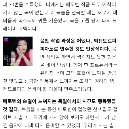
과 30번을 수록했다. 나에게는 베토벤 작품 모두 애착이
가지 않는 곡이 없는데 이 곡들을 선곡할 때는 오로지 내
마음의 목소리에 귀를 기울였다. 곡을 고를 당시 나의 노
래이며 고백이다.
음반 작업 과정은 어땠나. 뵈젠도르퍼
피아노로 연주한 것도 인상적이다.
음
반 작업을 하면서 생각지도 못한 행운
을 많이 만났다. 함께 한 프로듀서와는
유리창 너머 그의 호흡이 느껴질 만큼
잘 맞았고 선곡한 작품에서 느껴지는 조성의 컬러와 뵈
젠도르퍼의 음색이 잘 어울려 만족스러웠다.
베토벤의 숨결이 느껴지는 독일에서의 시간도 행복했을
것 같다.
녹음을 하는 동안 베토벤이 걸었던 산책길도 걸
어보고 발코니 자리에 가서 앉아 보기도 하면서 그가 남
긴 음악에 대해 다시 음미할 수 있었다. 우리가 사는 빌