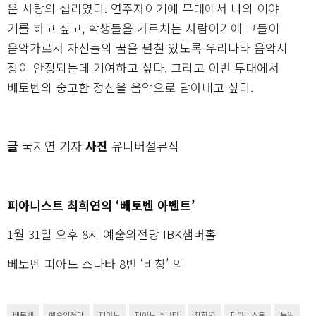
은 사랑의 섭리였다. 연주자이기에 무대에서 나의 이야
기를 하고 싶고, 학생들을 가르치는 사람이기에 그들이
음악가로서 자신들의 꿈을 펼칠 있도록 우리나라 음악시
장이 안정되는데 기여하고 싶다. 그리고 이번 무대에서
베토벤의 숭고한 정신을 음악으로 담아내고 싶다.
글
국지연 기자
사진
유니버설뮤직
피아니스트 최희연의 ‘베토벤 아벤트’
1월 31일 오후 8시 예술의전당 IBK챔버홀
베토벤 피아노 소나타 8번 ‘비창’ 외
베토벤
예술의전당
피아노
피아노 소나타
최희연
피아니스트
독일