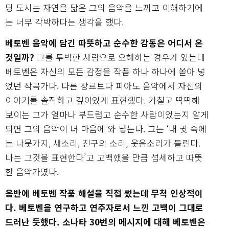
딩 도시는 자연을 닮은 그의 음악을 느끼고 이해하기에
는 너무 각박하다는 생각을 했다.
베토벤 음악에 담긴 따뜻하고 순수한 감동은 어디서 온
것일까?
그를 투박한 사람으로 오해하는 경우가 있는데
베토벤은 자신의 모든 감정을 작품 하나 하나에 쏟아 넣
었던 작곡가다. 다른 장르보다 피아노 음악에서 자신의
이야기를 솔직하고 깊이있게 표현했다. 거칠고 딱딱해
보이는 그가 얼마나 부드럽고 순수한 사람이었는지 알게
되면 그의 음악이 더 마음에 와 닿는다. 그는 ‘내 귓 속에
는 나뭇가지, 새소리, 친구의 소리, 웃음소리가 들린다.
나는 그것을 표현한다’고 고백했을 만큼 섬세하고 따뜻
한 음악가였다.
음반에 베토벤 작품 해설을 직접 썼는데 무척 인상적이
다. 베토벤을 연구하고 연주자로서 느낀 고백이 그대로
드러난 듯했다. 소나타 30번의 메시지에 대해 베토벤은