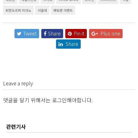
뵈젠도르퍼 피아노
서울대
베토벤 아벤트
Tweet
Share
Pin it
Plus one
Share
Leave a reply
댓글을 달기 위해서는
로그인
해야합니다.
관련기사