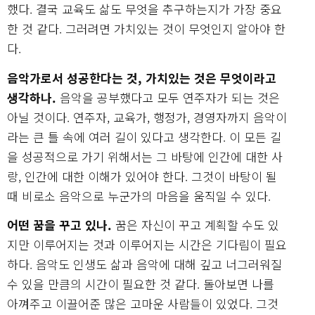
했다. 결국 교육도 삶도 무엇을 추구하는지가 가장 중요
한 것 같다. 그러려면 가치있는 것이 무엇인지 알아야 한
다.
음악가로서 성공한다는 것, 가치있는 것은 무엇이라고
생각하나.
음악을 공부했다고 모두 연주자가 되는 것은
아닐 것이다. 연주자, 교육가, 행정가, 경영자까지 음악이
라는 큰 틀 속에 여러 길이 있다고 생각한다. 이 모든 길
을 성공적으로 가기 위해서는 그 바탕에 인간에 대한 사
랑, 인간에 대한 이해가 있어야 한다. 그것이 바탕이 될
때 비로소 음악으로 누군가의 마음을 움직일 수 있다.
어떤 꿈을 꾸고 있나.
꿈은 자신이 꾸고 계획할 수도 있
지만 이루어지는 것과 이루어지는 시간은 기다림이 필요
하다. 음악도 인생도 삶과 음악에 대해 깊고 너그러워질
수 있을 만큼의 시간이 필요한 것 같다. 돌아보면 나를
아껴주고 이끌어준 많은 고마운 사람들이 있었다. 그것