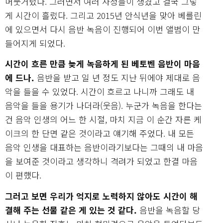
머뭇거렸다. 그러면서 여러 사정들이 생겼고 결국 그렇
게 시간이 흘렀다. 그리고 2015년 안식년을 맞아 베를린
에 있으면서 다시 음반 녹음이 진행되어 이번 앨범이 만
들어지게 되었다.
시간이 흐른 만큼 늦게 녹음하게 된 베토벤 음반이 마음
에 드나.
음반을 받고 일 년 정도 지난 뒤에야 제대로 음
악을 들을 수 있었다. 시간이 흐르고 나니까 그래도 내
음악을 들을 용기가 나더라(웃음). 누군가 녹음을 한다는
건 음악 인생의 어느 한 시절, 마치 지금 이 순간 자른 케
이크의 한 단면 같은 것이라고 얘기해 주었다. 내 모든
음악 인생을 대표하는 음반이라기보다는 그때의 내 마음
을 보여준 것이라고 생각하니 격려가 되었고 한결 마음
이 편했다.
그러고 보면 우리가 억지로 노력하지 않아도 시간이 해
결해 주는 선물 같은 게 있는 것 같다.
음반을 녹음할 당