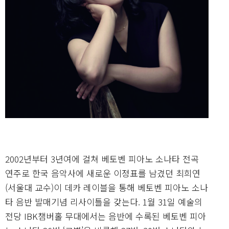
2002년부터 3년여에 걸쳐 베토벤 피아노 소나타 전곡
연주로 한국 음악사에 새로운 이정표를 남겼던 최희연
(서울대 교수)이 데카 레이블을 통해 베토벤 피아노 소나
타 음반 발매기념 리사이틀을 갖는다. 1월 31일 예술의
전당 IBK챔버홀 무대에서는 음반에 수록된 베토벤 피아