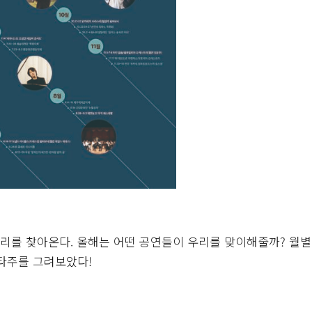
우리를 찾아온다. 올해는 어떤 공연들이 우리를 맞이해줄까? 월별
몽타주를 그려보았다!