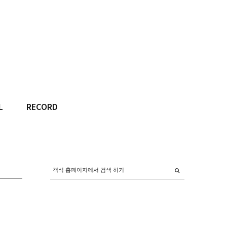
L
RECORD