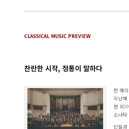
CLASSICAL MUSIC PREVIEW
찬란한 시작, 정통이 말하다
한 해의
지난해 
첸 외)
소나타 
빈필과