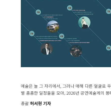
예술은 늘 그 자리에서, 그러나 매해 다른 얼굴로 
별 촘촘한 일정들을 모아, 2026년 공연예술계의 
총괄
허서현 기자