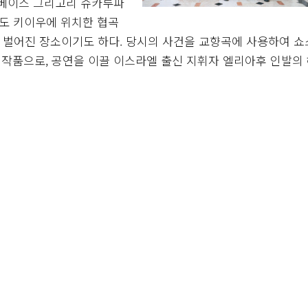
 베이스 그리고리 슈카루파
수도 키이우에 위치한 협곡
이 벌어진 장소이기도 하다. 당시의 사건을 교향곡에 사용하여 
작품으로, 공연을 이끌 이스라엘 출신 지휘자 엘리아후 인발의