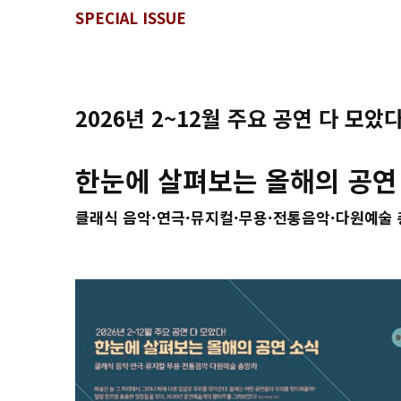
SPECIAL ISSUE
2026년 2~12월 주요 공연 다 모았다
한눈에 살펴보는 올해의 공연
클래식 음악·연극·뮤지컬·무용·전통음악·다원예술