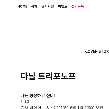
HOME
목차
공지사항
이벤트
정기구독
COVER STOR
다닐 트리포노프
나는 성장하고 싶다!
김나희
기사 업데이트 시간: 2013년 6월 1일 12:00 오전