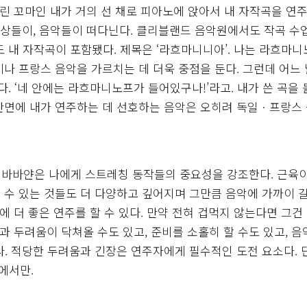
어린 꼬마인 내가 거의 선 채로 피아노에 앉아서 내 자작곡을 연
악상들이, 음악들이 떠다닌다. 클리블랜드 음악원에서도 작곡 수
에도 내 자작곡이 포함됐다. 제목은 ‘라흐마니니아’. 나는 라흐마
나 프랑스 음악을 가르치는 데 더욱 중점을 둔다. 그런데 어느 
. ‘네 안에는 라흐마니노프가 들어있구나!’라고. 내가 쓴 곡을
반면에 내가 연주하는 데 선호하는 음악은 오히려 독일ㆍ프랑스
 바바얀은 나에게 스트레칭 동작들의 중요성을 강조한다. 근육이
 수 있는 것들도 더 다양하고 깊어지며 그만큼 음악에 가까이 갈
에 더 좋은 연주를 할 수 있다. 만약 전혀 겁먹지 않는다면 그건 
과 두려움이 닥쳐올 수도 있고, 준비를 소홀히 할 수도 있고, 
. 적당한 두려움과 긴장은 연주자에게 필수적인 도전 요소다. 단
에서만.