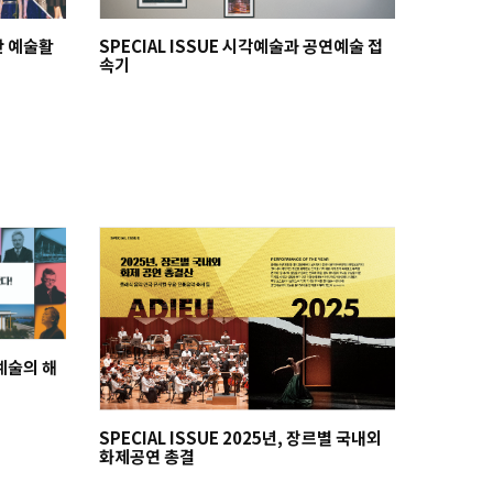
한 예술활
SPECIAL ISSUE 시각예술과 공연예술 접
속기
 예술의 해
SPECIAL ISSUE 2025년, 장르별 국내외
화제공연 총결