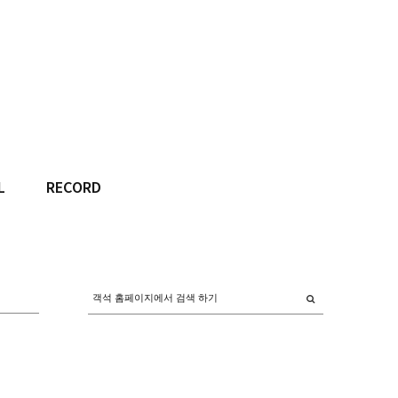
L
RECORD