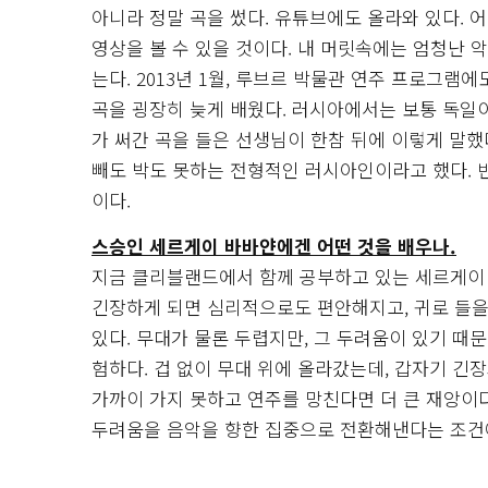
아니라 정말 곡을 썼다. 유튜브에도 올라와 있다. 
영상을 볼 수 있을 것이다. 내 머릿속에는 엄청난 
는다. 2013년 1월, 루브르 박물관 연주 프로그램
곡을 굉장히 늦게 배웠다. 러시아에서는 보통 독일이
가 써간 곡을 들은 선생님이 한참 뒤에 이렇게 말했다
빼도 박도 못하는 전형적인 러시아인이라고 했다. 
이다.
스승인 세르게이 바바얀에겐 어떤 것을 배우나.
지금 클리블랜드에서 함께 공부하고 있는 세르게이
긴장하게 되면 심리적으로도 편안해지고, 귀로 들을
있다. 무대가 물론 두렵지만, 그 두려움이 있기 때문
험하다. 겁 없이 무대 위에 올라갔는데, 갑자기 긴장
가까이 가지 못하고 연주를 망친다면 더 큰 재앙이다
두려움을 음악을 향한 집중으로 전환해낸다는 조건