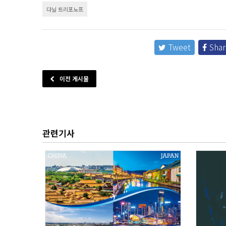
다닐 트리포노프
Tweet
Shar
이전 게시물
관련기사