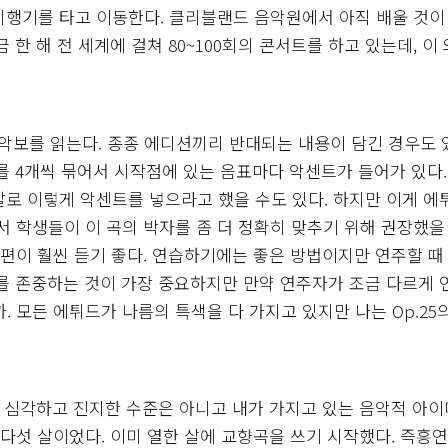
 비행기를 타고 이동한다. 클리블랜드 음악원에서 아직 배울 것이
 한 해 전 세계에 걸쳐 80~100회의 콘서트를 하고 있는데, 이
보를 읽는다. 종종 에디션끼리 반대되는 내용이 담긴 경우도 
표를 4개씩 묶어서 시작점에 있는 음표마다 악센트가 들어가 있다.
말로 이렇게 악센트를 넣으라고 했을 수도 있다. 하지만 이게 에
서 학생들이 이 곡의 박자를 좀 더 정확히 맞추기 위해 권장했을
 편이 훨씬 듣기 좋다. 연습하기에는 좋은 방법이지만 연주할 때
도를 존중하는 것이 가장 중요하지만 만약 연주자가 조금 다르게 
 모든 에튀드가 나름의 특색을 다 가지고 있지만 나는 Op.25의
. 심각하고 진지한 수준은 아니고 내가 가지고 있는 음악적 아
 다섯 살이었다. 이미 열한 살에 교향곡을 쓰기 시작했다. 즉흥