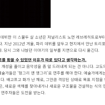
 데뷔한 이 스물두 살 소년은 저널리스트 노먼 레브레히트로부터
. 지난 2012년 겨울, 파리 데뷔를 앞두고 현지에서 만난 트리
. 당시 그와 나눴던 이야기의 일부를 지면으로 다시 옮긴다.
르를 휩쓸 수 있었던 이유가 따로 있다고 생각하는가.
개성을 줄이고 음악성을 좀 덜 드러내게 되는 건 아니다. 고도
술가들은 ‘헝그리 앤 앵그리’로 연주를 해야 한다. 예술가에게
. 배고프고 화가 난 채로, 그만큼 격앙된 상태로 목표 지점을
점은, 새로운 색채를 찾아내거나 새로운 구조물을 건설하는 식의 
서 연주자들은 도전을 받는다.