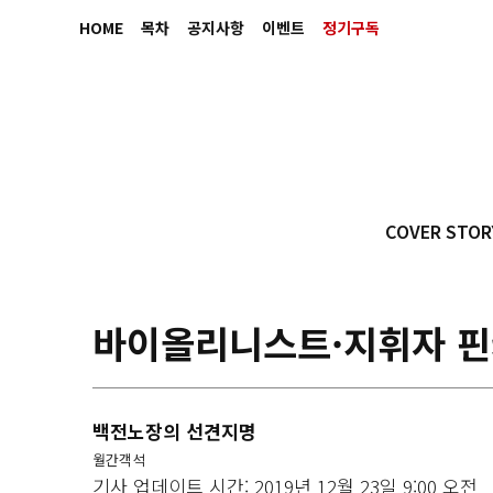
HOME
목차
공지사항
이벤트
정기구독
COVER STOR
바이올리니스트·지휘자 핀
백전노장의 선견지명
월간객석
기사 업데이트 시간: 2019년 12월 23일 9:00 오전