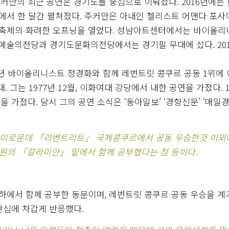
커만의 최근 공연은 경기도를 중심으로 이뤄졌다. 2016년에는
에서 한 달간 펼쳐졌다. 주커만은 아내인 첼리스트 어맨다 포
축제의 화려한 오프닝을 열었다. 성남아트센터에서는 바이올리
술의전당과 경기도문화의전당에서는 경기필 무대에 섰다. 201
7년 바이올리니스트 정경화와 함께 레번트릿 콩쿠르 공동 1위에
 그는 1977년 12월, 이화여대 강당에서 내한 공연을 가졌다. 1
가졌다. 당시 그의 공연 소식은 ‘동아일보’ ‘경향신문’ ‘매일경
흥미로운데 「리벤트리트」 국제콩쿠르에서 공동 우승한것 이외
원의 「갈라미안」 밑에서 함께 공부했다는 점 등이다.
하에서 함께 공부한 동문이며, 레번트릿 콩쿠르 공동 우승을 계
관심에 차갑게 반응했다.