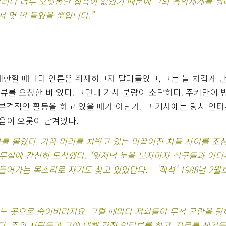
그러나 너무 오랫동안 접촉이 없었기 때문에 그의 음악세계를 뭐
 몇 번 들었을 뿐입니다.”
내한할 때마다 언론은 취재하고자 달려들었고, 그는 늘 차갑게 
인터뷰를 요청한 바 있다. 그런데 기사 분량이 소략하다. 주커만이
격적인 활동을 하고 있을 때가 아닌가. 그 기사에는 당시 인
음이 오롯이 담겨있다.
를 몰았다. 가끔 머리를 처박고 있는 미끌어진 차들 사이를 조
사무실에 간신히 도착했다. “엊저녁 눈을 보자마자 식구들과 어
어가는 목소리로 자기도 찾고 있었단다. – ‘객석’ 1988년 2월
느 곳으로 숨어버리지요. 그럴 때마다 저희들이 무척 곤란을 당해
다. 주위 사람들과 그에 대해 간접 인터뷰를 하고, 자료를 챙겨들