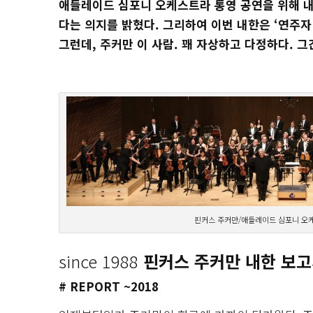
애들레이드 심포니 오케스트라 통영 공연을 위해 내
다는 의지를 밝혔다. 그리하여 이번 내한은 ‘연주자 
그런데, 주커만 이 사람. 꽤 자상하고 다정하다. 
핀커스 주커만/애들레이드 심포니 오
since 1988
핀커스 주커만 내한 보
# REPORT ~2018