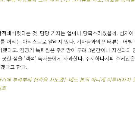
잠적해버렸다는 것. 담당 기자는 얼마나 당혹스러웠을까. 심지어
를 꺼리는 아티스트로 알려져 있다. 기자들과의 인터뷰는 어릴 
했다고. 김영기 특파원은 주커만이 무려 3년간이나 자신과의 
 못한 점을 ‘객석’ 독자들에게 사과한다. 주지하다시피 주커만은
했다고 한다.
다기에 부랴부랴 접촉을 시도했는데도 본의 아니게 이루어지지 
월호