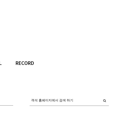
L
RECORD