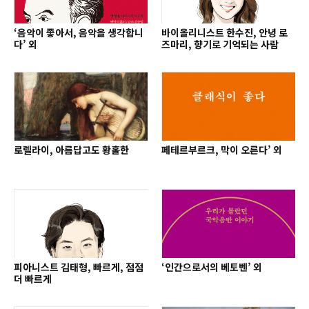
‘음악이 좋아서, 음악을 생각합니
바이올리니스트 한수진, 안녕 로
다’ 외
즈마리, 향기로 기억되는 사람
로렐라이, 아름답고도 황홀한
페테르부르크, 막이 오른다’ 외
피아니스트 김태형, 빠르게, 점점
‘인간으로서의 베토벤’ 외
더 빠르게