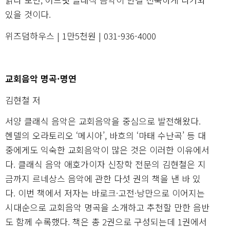
있을 것이다.
위즈덤하우스 | 1만5천원 | 031-936-4000
교회음악 명곡·명연
김현철 저
서양 클래식 음악은 교회음악을 중심으로 발전해왔다.
헨델의 오라토리오 ‘메시아’, 바흐의 ‘마태 수난곡’ 등 대
중에게도 익숙한 교회음악이 많은 것은 이러한 이유에서
다. 클래식 음악 애호가이자 신장학 전문의 김현철은 지
금까지 르네상스 음악에 관한 다섯 권의 책을 낸 바 있
다. 이번 책에서 저자는 바로크·고전·낭만으로 이어지는
시대순으로 교회음악 명곡을 소개하고 추천할 만한 음반
도 함께 수록했다. 책은 총 2권으로 구성되는데 1권에서