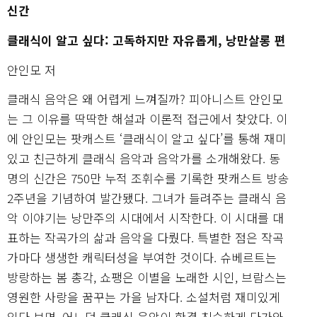
신간
클래식이 알고 싶다: 고독하지만 자유롭게, 낭만살롱 편
안인모 저
클래식 음악은 왜 어렵게 느껴질까? 피아니스트 안인모
는 그 이유를 딱딱한 해설과 이론적 접근에서 찾았다. 이
에 안인모는 팟캐스트 ‘클래식이 알고 싶다’를 통해 재미
있고 친근하게 클래식 음악과 음악가를 소개해왔다. 동
명의 신간은 750만 누적 조휘수를 기록한 팟캐스트 방송
2주년을 기념하여 발간됐다. 그녀가 들려주는 클래식 음
악 이야기는 낭만주의 시대에서 시작한다. 이 시대를 대
표하는 작곡가의 삶과 음악을 다뤘다. 특별한 점은 작곡
가마다 생생한 캐릭터성을 부여한 것이다. 슈베르트는
방랑하는 봄 총각, 쇼팽은 이별을 노래한 시인, 브람스는
영원한 사랑을 꿈꾸는 가을 남자다. 소설처럼 재미있게
읽다 보면, 어느덧 클래식 음악이 한결 친숙하게 다가와