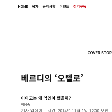
HOME
목차
공지사항
이벤트
정기구독
COVER STOR
베르디의 ‘오텔로’
이아고는 왜 악인이 됐을까?
이용숙
기사 업데이트 시간: 2014년 11월 1일 12:00 오전