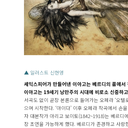
▲ 일러스트 신현영
셰익스피어가 만들어낸 이아고는 베르디의 품에서 
이아고는 19세기 낭만주의 시대에 비로소 신중하고
서곡도 없이 곧장 본론으로 들어가는 오페라 ‘오텔
으며 시작한다. ‘아이다’ 이후 오페라 작곡에서 손을
자 대본작가 아리고 보이토(1842~1918)는 베르디
장 초연을 가능하게 했다. 베르디가 존경하고 사랑했던 