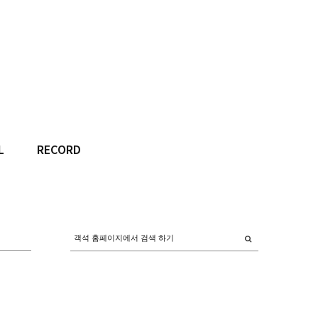
L
RECORD