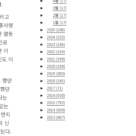
►
4월
(17)
.
►
3월
(17)
►
2월
(17)
사리고
►
1월
(17)
 총사령
►
2025
(208)
한 열등
►
2024
(225)
인공
►
2023
(164)
면 이
►
2022
(154)
신도 이
►
2021
(196)
►
2020
(196)
►
2019
(380)
 했던
►
2018
(245)
망했던
►
2017
(71)
►
2016
(500)
다는
►
2015
(793)
 믿는
►
2014
(636)
 먼지
►
2013
(487)
적 신
된다.