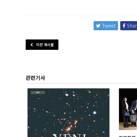
Tweet
Shar
이전 게시물
관련기사