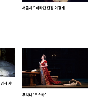
서울시오페라단 단장 이경재
 명작 샤
푸치니 ‘토스카’