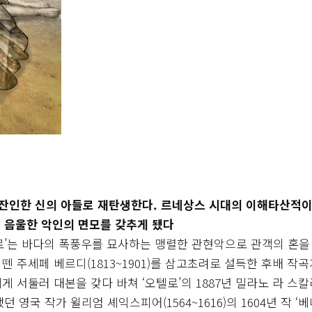
잔인한 신의 아들로 재탄생한다. 르네상스 시대의 이해타산적
 음울한 악인의 면모를 갖추게 됐다
로’는 바다의 폭풍우를 묘사하는 맹렬한 관현악으로 관객의 혼을
 뗀 주세페 베르디(1813~1901)를 삼고초려로 설득한 후배 작
에게 서둘러 대본을 갖다 바쳐 ‘오텔로’의 1887년 밀라노 라 스칼
영국 작가 윌리엄 셰익스피어(1564~1616)의 1604년 작 ‘