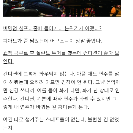
버밍엄 심포니홀에 들어가니 분위기가 어땠나?
피아노가 좀 낡았는데 어쿠스틱이 정말 좋았다.
쇼팽 콩쿠르 후 폴란드 투어를 했는데 컨디션이 좋아 보
인다.
컨디션에 그렇게 좌우되지 않는다. 아플 때도 연주를 많
이 해봤는데 오히려 아프면 긴장이 안 된다. 그냥 음악에
만 신경 쓰니까. 예를 들어 화가 나면, 화가 난 상태로 연
주한다. 컨디션, 기분에 따라 연주가 바뀔 수 있지만 그
렇게 내 연주가 바뀌는 걸 흥미롭게 본다.
여긴 따로 챙겨주는 스태프들이 없는데, 불편한 건 없었
는지.