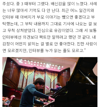
주셨다. 중 3 때부터 그랬다. 배신감을 많이 느꼈다. 사례
는 너무 많아서 기억도 다 안 난다. 최근 어느 일간지와
인터뷰 때 아버지가 부모 이야기는 뺐으면 좋겠다고 부
탁했는데, 그 부탁 내용까지 그대로 기사에 나오는 걸 보
고 무척 상처받았다. 진심으로 유감이었다. 그래 서 보통
인터뷰에선 의견보다 팩트만 말하려고 했던 것 같다. 내
감정이 어떤지 밝히는 걸 별로 안 좋아한다. 친한 사람이
면 모르겠지만, 인터뷰를 누가 읽는 줄도 모르고.”