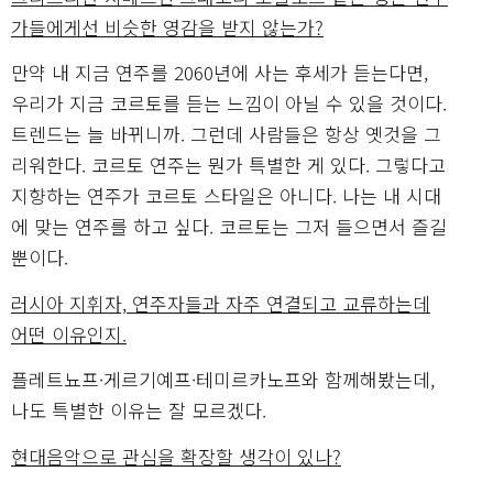
가들에게선 비슷한 영감을 받지 않는가?
만약 내 지금 연주를 2060년에 사는 후세가 듣는다면,
우리가 지금 코르토를 듣는 느낌이 아닐 수 있을 것이다.
트렌드는 늘 바뀌니까. 그런데 사람들은 항상 옛것을 그
리워한다. 코르토 연주는 뭔가 특별한 게 있다. 그렇다고
지향하는 연주가 코르토 스타일은 아니다. 나는 내 시대
에 맞는 연주를 하고 싶다. 코르토는 그저 들으면서 즐길
뿐이다.
러시아 지휘자, 연주자들과 자주 연결되고 교류하는데
어떤 이유인지.
플레트뇨프·게르기예프·테미르카노프와 함께해봤는데,
나도 특별한 이유는 잘 모르겠다.
현대음악으로 관심을 확장할 생각이 있나?