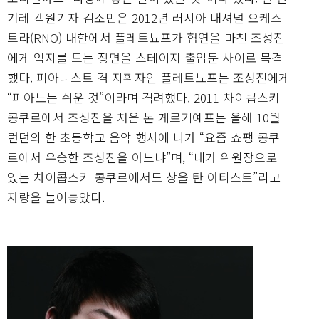
겨레 객원기자 김소민은 2012년 러시아 내셔널 오케스
트라(RNO) 내한에서 플레트뇨프가 협연을 마친 조성진
에게 엄지를 드는 장면을 스테이지 출입문 사이로 목격
했다. 피아니스트 겸 지휘자인 플레트뇨프는 조성진에게
“피아노는 쉬운 것”이라며 격려했다. 2011 차이콥스키
콩쿠르에서 조성진을 처음 본 게르기예프는 올해 10월
런던의 한 초등학교 음악 행사에 나가 “요즘 쇼팽 콩쿠
르에서 우승한 조성진을 아느냐”며, “내가 위원장으로
있는 차이콥스키 콩쿠르에서도 상을 탄 아티스트”라고
자랑을 늘어놓았다.