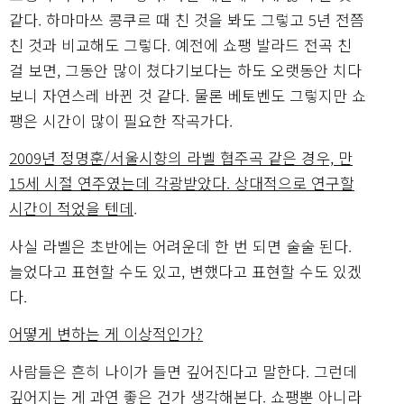
같다. 하마마쓰 콩쿠르 때 친 것을 봐도 그렇고 5년 전쯤
친 것과 비교해도 그렇다. 예전에 쇼팽 발라드 전곡 친
걸 보면, 그동안 많이 쳤다기보다는 하도 오랫동안 치다
보니 자연스레 바뀐 것 같다. 물론 베토벤도 그렇지만 쇼
팽은 시간이 많이 필요한 작곡가다.
2009년 정명훈/서울시향의 라벨 협주곡 같은 경우, 만
15세 시절 연주였는데 각광받았다. 상대적으로 연구할
시간이 적었을 텐데
.
사실 라벨은 초반에는 어려운데 한 번 되면 술술 된다.
늘었다고 표현할 수도 있고, 변했다고 표현할 수도 있겠
다.
어떻게 변하는 게 이상적인가?
사람들은 흔히 나이가 들면 깊어진다고 말한다. 그런데
깊어지는 게 과연 좋은 건가 생각해본다. 쇼팽뿐 아니라