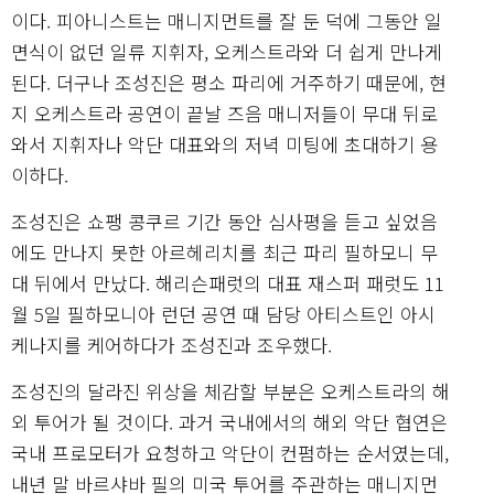
이다. 피아니스트는 매니지먼트를 잘 둔 덕에 그동안 일
면식이 없던 일류 지휘자, 오케스트라와 더 쉽게 만나게
된다. 더구나 조성진은 평소 파리에 거주하기 때문에, 현
지 오케스트라 공연이 끝날 즈음 매니저들이 무대 뒤로
와서 지휘자나 악단 대표와의 저녁 미팅에 초대하기 용
이하다.
조성진은 쇼팽 콩쿠르 기간 동안 심사평을 듣고 싶었음
에도 만나지 못한 아르헤리치를 최근 파리 필하모니 무
대 뒤에서 만났다. 해리슨패럿의 대표 재스퍼 패럿도 11
월 5일 필하모니아 런던 공연 때 담당 아티스트인 아시
케나지를 케어하다가 조성진과 조우했다.
조성진의 달라진 위상을 체감할 부분은 오케스트라의 해
외 투어가 될 것이다. 과거 국내에서의 해외 악단 협연은
국내 프로모터가 요청하고 악단이 컨펌하는 순서였는데,
내년 말 바르샤바 필의 미국 투어를 주관하는 매니지먼