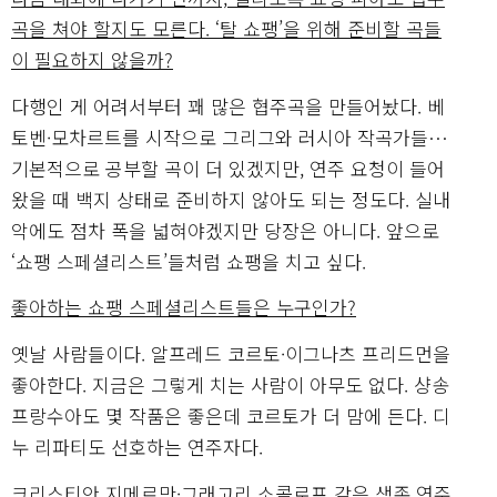
곡을 쳐야 할지도 모른다. ‘탈 쇼팽’을 위해 준비할 곡들
이 필요하지 않을까?
다행인 게 어려서부터 꽤 많은 협주곡을 만들어놨다. 베
토벤·모차르트를 시작으로 그리그와 러시아 작곡가들…
기본적으로 공부할 곡이 더 있겠지만, 연주 요청이 들어
왔을 때 백지 상태로 준비하지 않아도 되는 정도다. 실내
악에도 점차 폭을 넓혀야겠지만 당장은 아니다. 앞으로
‘쇼팽 스페셜리스트’들처럼 쇼팽을 치고 싶다.
좋아하는 쇼팽 스페셜리스트들은 누구인가?
옛날 사람들이다. 알프레드 코르토·이그나츠 프리드먼을
좋아한다. 지금은 그렇게 치는 사람이 아무도 없다. 샹송
프랑수아도 몇 작품은 좋은데 코르토가 더 맘에 든다. 디
누 리파티도 선호하는 연주자다.
크리스티안 지메르만·그래고리 소콜로프 같은 생존 연주