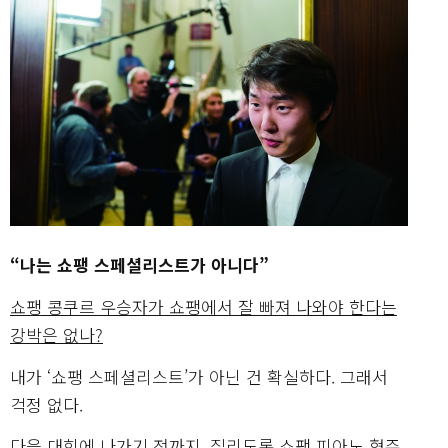
“나는 쇼팽 스페셜리스트가 아니다”
쇼팽 콩쿠르 우승자가 쇼팽에서 잘 빠져 나와야 한다는
강박은 없나?
내가 ‘쇼팽 스페셜리스트’가 아닌 건 확실하다. 그래서
걱정 없다.
다음 대회에 나가기 전까지, 질리도록 쇼팽 피아노 협주