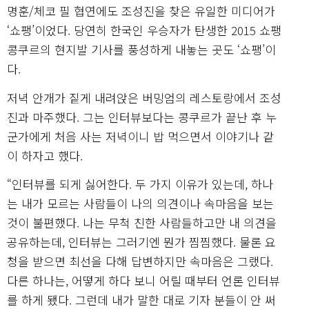
명훈/체코 필 협연에도 조성진을 찾은 유일한 미디어가
‘쇼팽’이었다. 당연히 한국인 우승자가 탄생한 2015 쇼팽
콩쿠르의 현지발 기사를 풍성하게 내놓는 곳도 ‘쇼팽’이
다.
저녁 안개가 짙게 내려앉은 버밍엄의 레스토랑에서 조성
진과 마주했다. 그는 인터뷰보다는 콩쿠르가 끝난 후 누
군가에게 처음 사는 저녁이니 밥 먹으면서 이야기나 같
이 하자고 했다.
“인터뷰를 되게 싫어한다. 두 가지 이유가 있는데, 하나
는 내가 모르는 사람들이 나의 의견이나 속마음을 보는
것이 불편했다. 나는 무척 친한 사람들하고만 내 의견을
공유하는데, 인터뷰는 그러기엔 뭔가 찜찜했다. 물론 요
청을 받으면 최선을 다해 답변하지만 속마음은 그랬다.
다른 하나는, 어떻게 하다 보니 어릴 때부터 언론 인터뷰
를 하게 됐다. 그런데 내가 말한 대로 기자 분들이 안 써