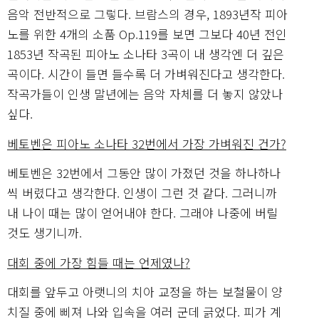
음악 전반적으로 그렇다. 브람스의 경우, 1893년작 피아
노를 위한 4개의 소품 Op.119를 보면 그보다 40년 전인
1853년 작곡된 피아노 소나타 3곡이 내 생각엔 더 깊은
곡이다. 시간이 들면 들수록 더 가벼워진다고 생각한다.
작곡가들이 인생 말년에는 음악 자체를 더 놓지 않았나
싶다.
베토벤은 피아노 소나타 32번에서 가장 가벼워진 건가?
베토벤은 32번에서 그동안 많이 가졌던 것을 하나하나
씩 버렸다고 생각한다. 인생이 그런 것 같다. 그러니까
내 나이 때는 많이 얻어내야 한다. 그래야 나중에 버릴
것도 생기니까.
대회 중에 가장 힘들 때는 언제였나?
대회를 앞두고 아랫니의 치아 교정을 하는 보철물이 양
치질 중에 삐져 나와 입속을 여러 군데 긁었다. 피가 계