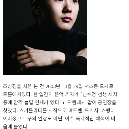
조성진을 처음 본 건 2008년 10월 29일 서초동 모차르
트홀에서였다. 한 일간지 음악 기자가 “신수정 선생 제자
중에 깜짝 놀랄 인재가 있다”고 귀띔해서 같이 공연장을
찾았다. 스카를라티를 시작으로 베토벤, 드뷔시, 쇼팽이
이어졌고 누구의 인상도 아닌, 아주 독자적인 해석이 마
음에 들었다.