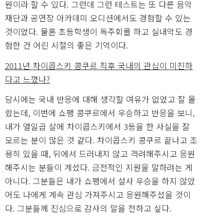
원이라 할 수 있다. 그런데 그런 테스트는 또 다른 음악
재단과 공연장 아카데미 오디션에서도 경험할 수 있는
것이었다. 물론 초등학생이 독주회를 하고 실내악도 경
험한 건 어린 시절의 좋은 기억이다.
2011년 차이콥스키 콩쿠르 직후 국내의 관심이 미진하
다고 느꼈나?
당시에는 국내 반응에 대해 생각할 여유가 없었고 잘 몰
랐는데, 이번에 쇼팽 콩쿠르에서 우승하고 반응을 보니,
내가 열일곱 살에 차이콥스키에서 3등을 한 사실을 잘
모르는 분이 많은 것 같다. 차이콥스키 콩쿠르 끝나고 조
용히 있을 때, 뒤에서 드러내지 않고 격려해주시고 응원
해주시는 분들이 계셨다. 금전적인 지원을 말하려는 게
아니다. 그분들은 내가 쇼팽에서 설사 우승을 하지 않았
어도 나에게 계속 관심 가져주시고 응원해주셨을 것이
다. 그분들께 진심으로 감사의 말을 전하고 싶다.