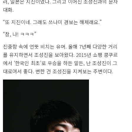
러, 일본은 지진이었다. 그리고 이어진 조성진과의 문자
대화.
“또 지진이네. 그래도 쓰나미 경보는 해제래요.”
“참, 나! ㅋㅋㅋ”
진중함 속에 언뜻 비치는 유머. 올해 7년째 다양한 거리
를 유지하면서 조성진을 보아왔다. 2015년 쇼팽 콩쿠르
에서 ‘한국인 최초’로 우승을 하든 말든, 난 조성진이 그
대로여서 좋다. 변한 건 조성진을 지켜보는 주변이다.