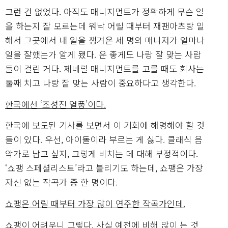
그런 건 없었다. 아직도 매니지먼트가 정확하게 무슨 일
을 하는지 잘 모르는데 워낙 어릴 때부터 재팬아츠랑 일
해서 그곳에서 내 일을 챙겨온 세 명의 매니저가 얼마나
일을 잘했는가 알게 됐다. 운 좋게도 나랑 잘 맞는 사람
들이 걸린 거다. 제네럴 매니지먼트를 고를 때도 회사는
둘째 치고 나랑 잘 맞는 사람이 중요하다고 생각한다.
한국에선 ‘조성진 열풍’이다.
한국에 보도된 기사를 보면서 이 기회에 해명해야 할 것
들이 있다. 우선, 아이돌이라 부르는 게 싫다. 클래식 음
악가로 남고 싶지, 그렇게 비치는 데 대해 부정적이다.
‘쇼팽 스페셜리스트’라고 불리기도 하는데, 쇼팽은 가장
자신 없는 작곡가 중 한 명이다.
쇼팽은 어릴 때부터 가장 많이 연주한 작곡가인데.
쇼팽이 어려우니 그렇다. 사실 예전에 비해 많이 는 것