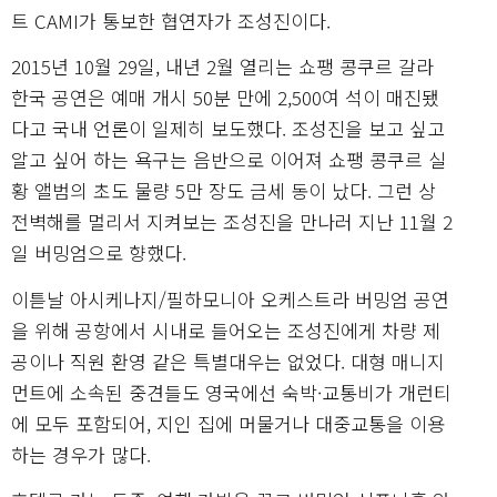
트 CAMI가 통보한 협연자가 조성진이다.
2015년 10월 29일, 내년 2월 열리는 쇼팽 콩쿠르 갈라
한국 공연은 예매 개시 50분 만에 2,500여 석이 매진됐
다고 국내 언론이 일제히 보도했다. 조성진을 보고 싶고
알고 싶어 하는 욕구는 음반으로 이어져 쇼팽 콩쿠르 실
황 앨범의 초도 물량 5만 장도 금세 동이 났다. 그런 상
전벽해를 멀리서 지켜보는 조성진을 만나러 지난 11월 2
일 버밍엄으로 향했다.
이튿날 아시케나지/필하모니아 오케스트라 버밍엄 공연
을 위해 공항에서 시내로 들어오는 조성진에게 차량 제
공이나 직원 환영 같은 특별대우는 없었다. 대형 매니지
먼트에 소속된 중견들도 영국에선 숙박·교통비가 개런티
에 모두 포함되어, 지인 집에 머물거나 대중교통을 이용
하는 경우가 많다.