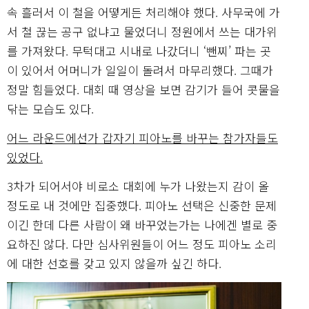
속 흘러서 이 철을 어떻게든 처리해야 했다. 사무국에 가
서 철 끊는 공구 없냐고 물었더니 정원에서 쓰는 대가위
를 가져왔다. 무턱대고 시내로 나갔더니 ‘뺀찌’ 파는 곳
이 있어서 어머니가 일일이 돌려서 마무리했다. 그때가
정말 힘들었다. 대회 때 영상을 보면 감기가 들어 콧물을
닦는 모습도 있다.
어느 라운드에선가 갑자기 피아노를 바꾸는 참가자들도
있었다.
3차가 되어서야 비로소 대회에 누가 나왔는지 감이 올
정도로 내 것에만 집중했다. 피아노 선택은 신중한 문제
이긴 한데 다른 사람이 왜 바꾸었는가는 나에겐 별로 중
요하진 않다. 다만 심사위원들이 어느 정도 피아노 소리
에 대한 선호를 갖고 있지 않을까 싶긴 하다.