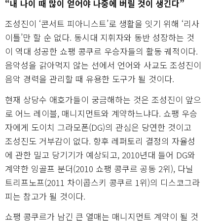
“내 나이 때 많이 얻어야 나중에 버릴 것이 생긴다”
조성진이 ‘콘서트 피아니스트’로 생활을 잇기 위해 ‘리사
이틀’만 할 순 없다. 동시대 지휘자와 동반 성장하는 것
이 역대 성공한 쇼팽 콩쿠르 우승자들의 활동 궤적이다.
음악성을 갉아먹지 않는 선에서 언어와 사교도 조성진이
음악 경력을 관리할 때 유용한 도구가 될 것이다.
현재 상당수 애호가들이 궁금해하는 것은 조성진이 앞으
로 어느 레이블, 매니지먼트와 계약하느냐다. 쇼팽 우승
자에게 도이치 그라모폰(DG)의 관심은 당연한 것이고
조성진도 거부감이 없다. 향후 레퍼토리 결정의 자율성
에 관한 밀고 당기기가 예상되고, 2010년대 들어 DG와
계약한 잉골프 분더(2010 쇼팽 콩쿠르 공동 2위), 다닐
트리프노프(2011 차이콥스키 콩쿠르 1위)의 디스코그라
피는 참고가 될 것이다.
쇼팽 콩쿠르가 남긴 큰 열매는 매니지먼트 계약이 될 것