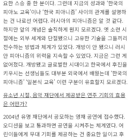
요한 스승 중 한 분이다. 그런데 지금의 성과와 ‘한국의
피아노 교육’이나 ‘한국 피아니즘’ 사이의 관계를 설명하
는 건 나로선 어렵다. 러시아의 피아니즘은 알 것 같다.
하지만 앞의 개념은 솔직하게 뭔지 모르겠다. 옛 소련 시
절에는 외부 세계와 단절됐으니 고유한 기술을 그들끼리
전수하는 방법과 체계가 있었다. 개방이 안 됐으니 러시
안 피아니즘의 위력을 지속할 수 있었다. 지금은 그런 게
없어졌다. 개방됐고 글로벌한 시대이고 한국에서 후진을
키우시는 선생님들도 대부분 외국에서 배웠는데 ‘한국의
피아니즘’ ‘일본식 교육’ 이런 구분이 유효할지 모르겠다.
유소년 시절, 음악 재단에서 제공받은 연주 기회의 효용
은 어떤가?
2004년 유명 재단에서 공모하는 영재 공연에 접수했다.
오디션을 보고 통과하면 공연을 시켜주는 체계였다. 어
린이들에게 무대 기회를 제공하는 건 중요한 일이고 후