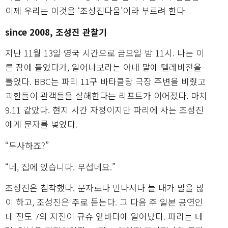
이제 우리는 이것을 ‘조성진다움’이라 부르려 한다
since 2008, 조성진 관찰기
지난 11월 13일 영국 시간으로 금요일 밤 11시. 나는 이
른 잠에 들었다가, 일어나보라는 아내 말에 텔레비전을
틀었다. BBC는 파리 11구 바타클랑 극장 주변을 비췄고
괴한들이 관객들을 살해한다는 리포트가 이어졌다. 마치
9.11 같았다. 현지 시간 자정이지만 파리에 사는 조성진
에게 문자를 넣었다.
“무사하죠?”
“네, 집에 있습니다. 무섭네요.”
조성진은 침착했다. 문자로나 만나서나 늘 내가 말을 많
이 하고, 조성진은 주로 듣는다. 그 다음 주 일본 공연인
데 진도 7의 지진이 규슈 앞바다에 일어났다. 파리는 테