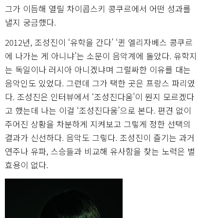
그가 이듬해 열릴 차이콥스키 콩쿠르에서 어떤 성과를
낼지 궁금했다.
2012년, 조성진이 ‘유학을 간다’ ‘퀸 엘리자베스 콩쿠르
에 나가는 게 아니냐’는 소문이 음악계에 돌았다. 유학지
는 독일이나 러시아 아니겠냐며 그럴싸한 이유를 대는
음악인도 있었다. 그런데 그가 택한 곳은 프랑스 파리였
다. 조성진은 인터뷰에서 ‘조성진다움’이 뭔지 모르겠다
고 했는데 나는 이걸 ‘조성진다움’으로 본다. 편견 없이
주어진 상황을 차분하게 지켜보고 그렇게 정한 선택의
결과가 신선하다. 음악도 그렇다. 조성진이 즐기는 과거
연주나 유파, 스승들과 비교해 유사함을 찾는 노력은 별
효용이 없다.