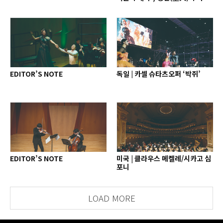
인간으로
EDITOR’S NOTE
독일 | 카셀 슈타츠오퍼 ‘박쥐’
EDITOR’S NOTE
미국 | 클라우스 메켈레/시카고 심
포니
LOAD MORE