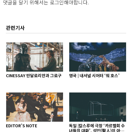
댓글을 달기 위해서는
로그인
해야합니다.
관련기사
CINESSAY 만달로리안과 그로구
영국 | 내셔널 시어터 ‘워 호스’
EDITOR’S NOTE
독일 |칼스루에 극장 ‘카르멜회 수
녀들의 대화’, 성인(聖人)이 아닌