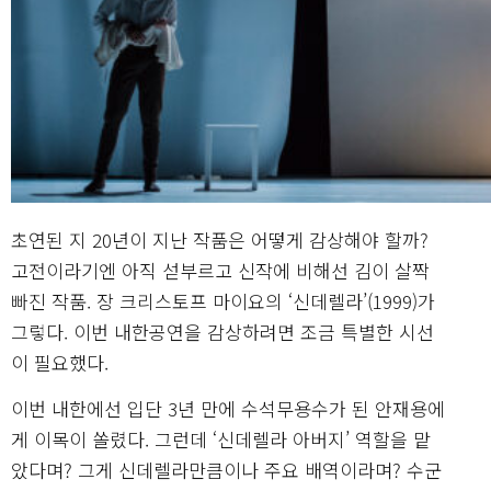
초연된 지 20년이 지난 작품은 어떻게 감상해야 할까?
고전이라기엔 아직 섣부르고 신작에 비해선 김이 살짝
빠진 작품. 장 크리스토프 마이요의 ‘신데렐라’(1999)가
그렇다. 이번 내한공연을 감상하려면 조금 특별한 시선
이 필요했다.
이번 내한에선 입단 3년 만에 수석무용수가 된 안재용에
게 이목이 쏠렸다. 그런데 ‘신데렐라 아버지’ 역할을 맡
았다며? 그게 신데렐라만큼이나 주요 배역이라며? 수군