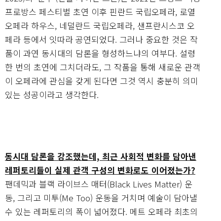
프로방스 페스티벌 초연 이후 핀란드 국립오페라, 로열
오페라 하우스, 네덜란드 국립오페라, 샌프란시스코 오
페라 등에서 잇따라 공연되었다. 그러나 중요한 것은 작
품이 과연 동시대의 담론을 형성하느냐의 여부다. 설령
한 번의 초연에 그치더라도, 그 작품을 통해 새로운 관객
이 오페라에 관심을 갖게 된다면 그것 역시 충분히 의미
있는 성공이라고 생각한다.
동시대 담론을 강조했는데, 최근 사회적 변화를 담아낸
레퍼토리들이 실제 관객 구성의 변화로도 이어졌는가?
팬데믹과 블랙 라이브스 매터(Black Lives Matter) 운
동, 그리고 미투(Me Too) 운동을 거치며 예술이 담아낼
수 있는 레퍼토리의 폭이 넓어졌다. 메트 오페라 최초의