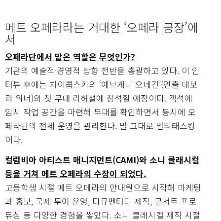
메트 오페라라는 거대한 ‘오페라 공장’에
서
오페라단에서 맡은 역할은 무엇인가?
기관의 예술적·경영적 방향 전반을 총괄하고 있다. 이 인
터뷰 후에는 차이콥스키의 ‘예브게니 오네긴’(연출 데보
라 워너)의 첫 무대 리허설에 참석할 예정이다. 객석에
임시 작업 공간을 마련해 무대를 확인하면서 동시에 오
페라단의 전체 운영을 관리한다. 말 그대로 멀티태스킹
이다.
컬럼비아 아티스트 매니지먼트(CAMI)와 소니 클래시컬
등을 거쳐 메트 오페라의 수장이 되었다.
고등학생 시절 메트 오페라의 안내원으로 시작해 마케팅
과 홍보, 국제 투어 운영, 다큐멘터리 제작, 콘서트 프로
듀싱 등 다양한 경험을 쌓았다. 소니 클래시컬 재직 시절