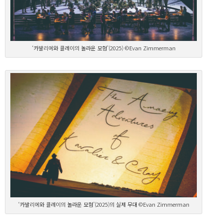
‘카발리에와 클레이의 놀라운 모험’(2025) ©Evan Zimmerman
‘카발리에와 클레이의 놀라운 모험’(2025)의 실제 무대 ©Evan Zimmerman