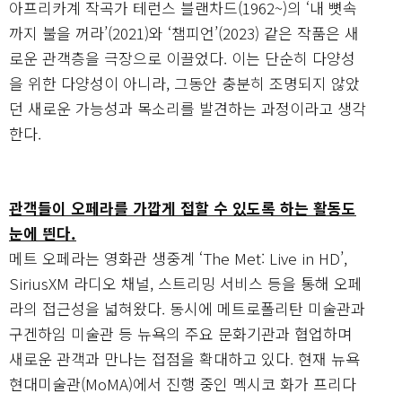
아프리카계 작곡가 테런스 블랜차드(1962~)의 ‘내 뼛속
까지 불을 꺼라’(2021)와 ‘챔피언’(2023) 같은 작품은 새
로운 관객층을 극장으로 이끌었다. 이는 단순히 다양성
을 위한 다양성이 아니라, 그동안 충분히 조명되지 않았
던 새로운 가능성과 목소리를 발견하는 과정이라고 생각
한다.
관객들이 오페라를 가깝게 접할 수 있도록 하는 활동도
눈에 띈다.
메트 오페라는 영화관 생중계 ‘The Met: Live in HD’,
SiriusXM 라디오 채널, 스트리밍 서비스 등을 통해 오페
라의 접근성을 넓혀왔다. 동시에 메트로폴리탄 미술관과
구겐하임 미술관 등 뉴욕의 주요 문화기관과 협업하며
새로운 관객과 만나는 접점을 확대하고 있다. 현재 뉴욕
현대미술관(MoMA)에서 진행 중인 멕시코 화가 프리다