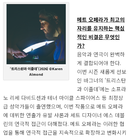
메트 오페라가 최고의
자리를 유지하는 핵심
적인 비결은 무엇인
가?
음악과 연극이 완벽하
게 결합되어야 한다.
‘트리스탄과 이졸데’(2026) ©Karen
이번 시즌 새롭게 선보
Almond
인 바그너의 ‘트리스탄
과 이졸데’에는 소프라
노 리세 다비드센과 테너 마이클 스파이어스 등 최정상
급 성악가들이 출연했으며, 이번 작품으로 메트 오페라
에 데뷔한 연출가 유발 샤론과 세트 디자이너 에스 데블
린의 연극적 접근이 더해졌다. 메트 오페라는 이러한 협
업을 통해 연극적 접근을 지속적으로 확장하고 변화시키