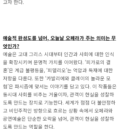
고자 한다.
예술적 완성도를 넘어, 오늘날 오페라가 주는 의미는 무
엇인가?
예술은 고대 그리스 시대부터 인간과 사회에 대한 인식
을 확장시키며 문명적 가치를 이어왔다. ‘피가로의 결
혼’은 계급 불평등을, ‘피델리오’는 억압과 독재에 대한
저항을 다룬다. 또한 ‘카발리에와 클레이의 놀라운 모
험’은 파시즘에 맞서는 이야기를 담고 있다. 이 작품들은
동시대 사회를 비추는 거울이자, 관객이 현실을 성찰하
도록 만드는 장치로 기능한다. 세계가 점점 더 불안정하
고 비민주적인 방향으로 흐르는 상황 속에서 오페라와
공연예술은 단순한 오락을 넘어, 관객이 현실을 성찰하
도록 만드는 역할을 한다.