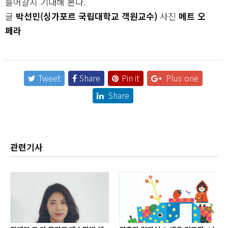
들어갈지 기대해 본다.
글
박선민(싱가포르 국립대학교 객원교수)
사진
메트 오
페라
Tweet
Share
Pin it
Plus one
Share
관련기사