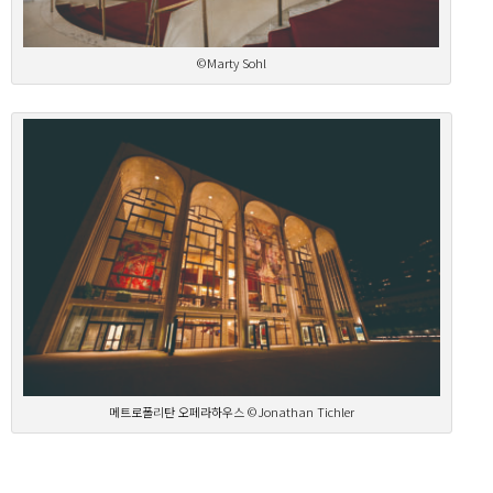
©Marty Sohl
메트로폴리탄 오페라하우스 ©Jonathan Tichler