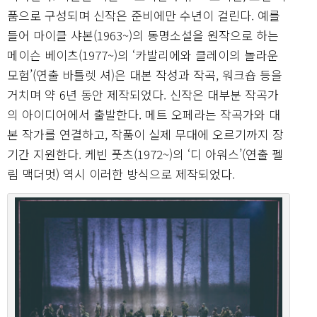
품으로 구성되며 신작은 준비에만 수년이 걸린다. 예를
들어 마이클 샤본(1963~)의 동명소설을 원작으로 하는
메이슨 베이츠(1977~)의 ‘카발리에와 클레이의 놀라운
모험’(연출 바틀렛 셔)은 대본 작성과 작곡, 워크숍 등을
거치며 약 6년 동안 제작되었다. 신작은 대부분 작곡가
의 아이디어에서 출발한다. 메트 오페라는 작곡가와 대
본 작가를 연결하고, 작품이 실제 무대에 오르기까지 장
기간 지원한다. 케빈 풋츠(1972~)의 ‘디 아워스’(연출 펠
림 맥더멋) 역시 이러한 방식으로 제작되었다.