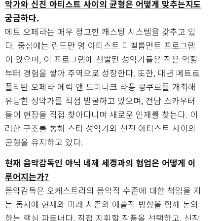
악가와 신진 아티스트 사이의 균형은 어떻게 맞추는지도
궁금하다.
메트 오페라는 매우 정교한 캐스팅 시스템을 갖추고 있
다. 중심에는 린드만 영 아티스트 디벨롭먼트 프로그램
이 있으며, 이 프로그램에 선발된 성악가들은 작은 역할
부터 경험을 쌓아 주역으로 성장한다. 또한, 매년 메트로
폴리탄 오페라 에릭 앤 도미니크 라퐁 콩쿠르를 개최해
유망한 성악가를 직접 발굴하고 있으며, 전담 스카우터
들이 현장을 직접 찾아다니며 새로운 인재를 찾는다. 이
러한 구조를 통해 스타 성악가와 신진 아티스트 사이의
균형을 유지하고 있다.
현재 음악감독인 야닉 네제 세갱과의 협업은 어떻게 이
루어지는가?
음악감독은 오케스트라의 음악적 수준에 대한 책임을 지
는 동시에 현재와 미래 시즌의 예술적 방향을 함께 논의
하는 핵심 파트너다. 직접 지휘할 작품을 선택하고, 신작