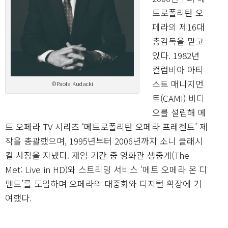
트로폴리탄 오
페라의 제16대
총감독을 맡고
있다. 1982년
컬럼비아 아티
스트 매니지먼
©Paola Kudacki
트(CAMI) 비디
오를 설립해 메
트 오페라 TV 시리즈 ‘메트로폴리탄 오페라 프레젠트’ 제
작을 총괄했으며, 1995년부터 2006년까지 소니 클래시
컬 사장을 지냈다. 재임 기간 중 영화관 생중계(The
Met: Live in HD)와 스트리밍 서비스 ‘메트 오페라 온 디
맨드’를 도입하며 오페라의 대중화와 디지털 확장에 기
여했다.