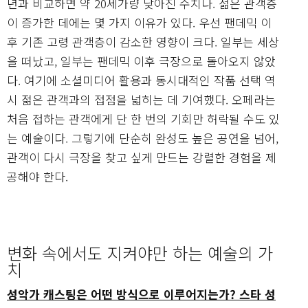
년과 비교하면 약 20세가량 낮아진 수치다. 젊은 관객층
이 증가한 데에는 몇 가지 이유가 있다. 우선 팬데믹 이
후 기존 고령 관객층이 감소한 영향이 크다. 일부는 세상
을 떠났고, 일부는 팬데믹 이후 극장으로 돌아오지 않았
다. 여기에 소셜미디어 활용과 동시대적인 작품 선택 역
시 젊은 관객과의 접점을 넓히는 데 기여했다. 오페라는
처음 접하는 관객에게 단 한 번의 기회만 허락될 수도 있
는 예술이다. 그렇기에 단순히 완성도 높은 공연을 넘어,
관객이 다시 극장을 찾고 싶게 만드는 강렬한 경험을 제
공해야 한다.
변화 속에서도 지켜야만 하는 예술의 가
치
성악가 캐스팅은 어떤 방식으로 이루어지는가? 스타 성