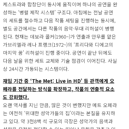
케스트라와 합창단이 동시에 움직이며 하나의 공연을 완
성하는 ‘병렬 제작 시스템’ 구조다. 아침에는 전날 공연
의 세트를 철수하고 다음 작품 세팅을 진행하는 동시에,
별도 공간에서는 다른 작품의 음악·무대 리허설이 병행
된다. 현재는 데보라 콜커(1960~)가 연출과 안무를 맡은
가브리엘라 레나 프랭크(1972~)의 ‘프리다와 디에고의
마지막 꿈’ 리허설이 진행 중이다. 공연이 끝난 뒤에도
다음 날을 위한 세트 교체와 기술 점검이 이어진다. 사실
상 24시간 가동되는 시스템이다.
재임 기간 중 ‘The Met: Live in HD’ 등 관객에게 오
페라를 전달하는 방식을 확장하고, 작품의 연출적 요소
도 강화했다.
오랜 역사를 지닌 만큼, 많은 것이 변했지만 메트 오페라
는 여전히 ‘위대한 성악가들의 집’이라는 본질을 유지하
고 있다. 약 3천8백 석 규모의 극장은 성악가의 음색과