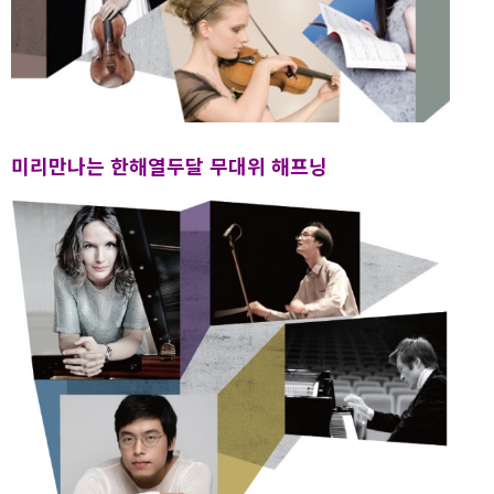
미리만나는 한해열두달 무대위 해프닝