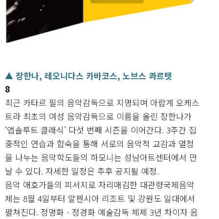
▲ 장한나, 레오니다스 카바코스, 노브스 콰르텟
8
최근 카타르 필의 음악감독으로 지명되며 아랍계 오케스
트라 최초의 여성 음악감독으로 이름을 올린 장한나가
‘앱솔루트 클래식’ 다섯 번째 시즌을 이어간다. 3주간 집
중적인 연습과 합숙을 통해 서로의 음악적 교감과 열정
을 나누는 음악학도들의 하모니는 성남아트센터에서 만
날 수 있다. 자세한 일정은 추후 공지될 예정.
음악 애호가들의 피서지로 자리매김한 대관령국제음악
제는 8월 4일부터 알펜시아 리조트 및 강원도 일대에서
펼쳐진다. 정명화ㆍ정경화 예술감독 체제 3년 차이자 음