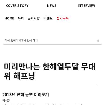
COVER STORY
NEWS
INTERVIEW
HOME
목차
공지사항
이벤트
정기구독
미리만나는 한해열두달 무대
위 해프닝
2013년 한해 공연 미리보기
빅용완