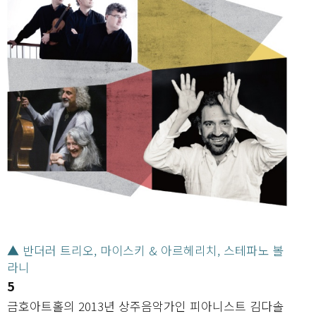
▲ 반더러 트리오, 마이스키 & 아르헤리치, 스테파노 볼
라니
5
금호아트홀의 2013년 상주음악가인 피아니스트 김다솔